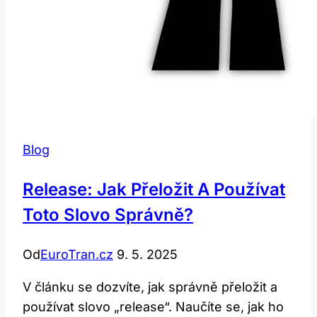
Blog
Release: Jak Přeložit A Používat
Toto Slovo Správně?
Od
EuroTran.cz
9. 5. 2025
V článku se dozvíte, jak správně přeložit a
používat slovo „release“. Naučíte se, jak ho