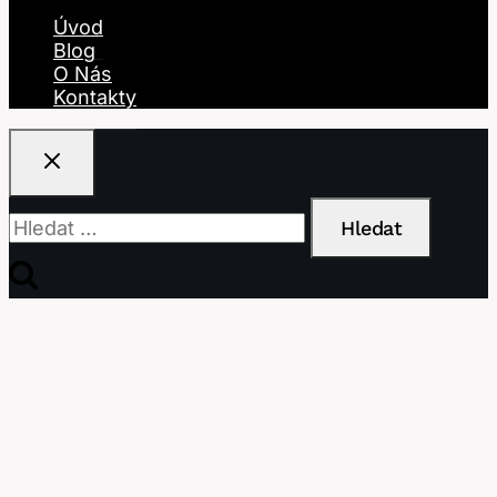
Úvod
Blog
O Nás
Kontakty
Vyhledávání