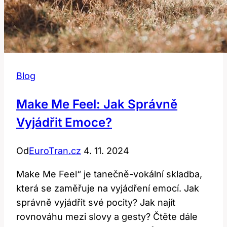
Blog
Make Me Feel: Jak Správně
Vyjádřit Emoce?
Od
EuroTran.cz
4. 11. 2024
Make Me Feel“ je tanečně-vokální skladba,
která se zaměřuje na vyjádření emocí. Jak
správně vyjádřit své pocity? Jak najít
rovnováhu mezi slovy a gesty? Čtěte dále