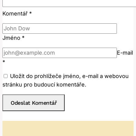
Komentář
*
Jméno
*
E-mail
*
Uložit do prohlížeče jméno, e-mail a webovou
stránku pro budoucí komentáře.