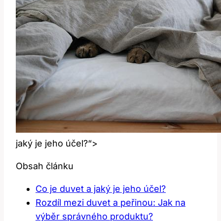
jaký je jeho účel?“>
Obsah článku
Co je duvet a jaký je jeho účel?
Rozdíl mezi duvet a peřinou: Jak na
výběr správného produktu?