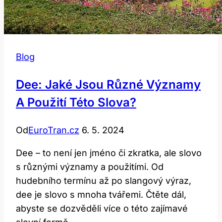
Blog
Dee: Jaké Jsou Různé Významy
A Použití Této Slova?
Od
EuroTran.cz
6. 5. 2024
Dee – to není jen jméno či zkratka, ale slovo
s různými významy a použitími. Od
hudebního termínu až po slangový výraz,
dee je slovo s mnoha tvářemi. Čtěte dál,
abyste se dozvěděli více o této zajímavé