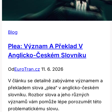
Blog
Plea: Význam A Překlad V
Anglicko-Českém Slovníku
Od
EuroTran.cz
11. 6. 2026
V článku se detailně zabýváme významem a
překladem slova „plea“ v anglicko-českém
slovníku. Rozbor slova a jeho různých
významů vám pomůže lépe porozumět této
problematickému slovu.