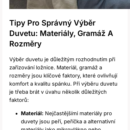
Tipy Pro Správný Výběr
Duvetu: Materiály, Gramáž A
Rozměry
Výběr duvetu je důležitým rozhodnutím při
zařizování ložnice. Materiál, gramáž a
rozměry jsou klíčové faktory, které ovlivňují
komfort a kvalitu spánku. Při výběru duvetu
je třeba brát v úvahu několik důležitých
faktorů:
Materiál:
Nejčastějšími materiály pro
duvety jsou peří, peříčka a alternativní
materiály jako mikrovlákno nebo