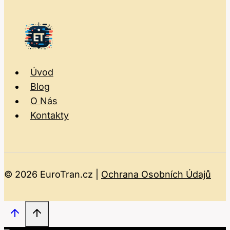
Úvod
Blog
O Nás
Kontakty
© 2026 EuroTran.cz |
Ochrana Osobních Údajů