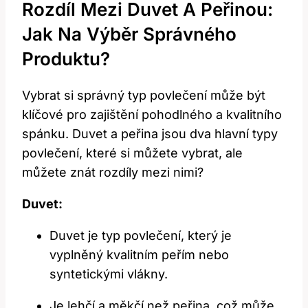
Rozdíl Mezi Duvet A Peřinou:
Jak Na Výběr Správného
Produktu?
Vybrat si správný typ povlečení může být
klíčové pro zajištění pohodlného a kvalitního
spánku. Duvet a peřina jsou dva hlavní typy
povlečení, které si můžete vybrat, ale
můžete znát rozdíly mezi nimi?
Duvet:
Duvet je typ povlečení, který je
vyplněný kvalitním peřím nebo
syntetickými vlákny.
Je lehčí a měkčí než peřina, což může