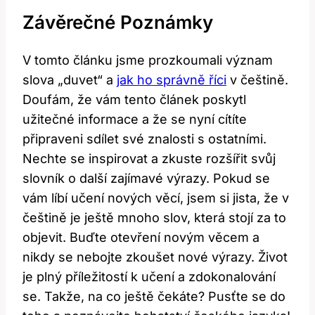
Závěrečné Poznámky
V tomto článku jsme prozkoumali význam
slova „duvet“ a
jak ho správně říci
v češtině.
Doufám, že vám tento článek poskytl
užitečné informace a že se nyní cítíte
připraveni sdílet své znalosti s ostatními.
Nechte se inspirovat a zkuste rozšířit svůj
slovník o další zajímavé výrazy. Pokud se
vám líbí učení nových věcí, jsem si jista, že v
češtině je ještě mnoho slov, která stojí za to
objevit. Buďte otevření novým věcem a
nikdy se nebojte zkoušet nové výrazy. Život
je plný příležitostí k učení a zdokonalování
se. Takže, na co ještě čekáte? Pusťte se do