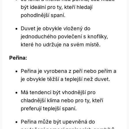
být ideální pro ty, kteří hledají
pohodlnější spaní.
Duvet je obvykle vložený do
jednoduchého povlečení s knoflíky,
které ho udržuje na svém místě.
Peřina:
Peřina je vyrobena z peří nebo peřím a
je obvykle těžší a teplejší než duvet.
Má tendenci být vhodnější pro
chladnější klima nebo pro ty, kteří
preferují teplejší spaní.
Peřina může být upevněná do