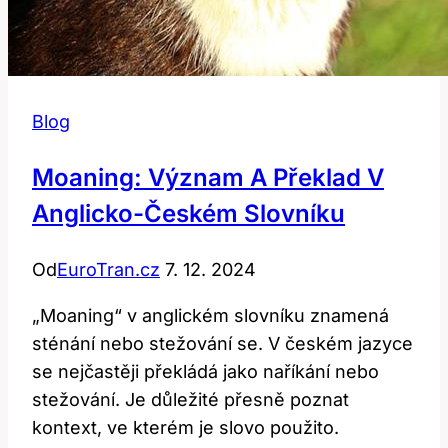
Blog
Moaning: Význam A Překlad V
Anglicko-Českém Slovníku
Od
EuroTran.cz
7. 12. 2024
„Moaning“ v anglickém slovníku znamená
sténání nebo stežování se. V českém jazyce
se nejčastěji překládá jako naříkání nebo
stežování. Je důležité přesně poznat
kontext, ve kterém je slovo použito.