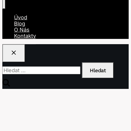
Úvod
Blog
O Nás
Kontakty
Vyhledávání