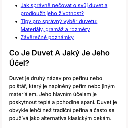
Jak správně pečovat o svůj duvet a
prodloužit jeho životnost?
Tipy pro správný výběr duvetu:
Materiály, gramáž a rozměry
Závěrečné poznámky
Co Je Duvet A Jaký Je Jeho
Účel?
Duvet je druhý název pro peřinu nebo
polštář, který je naplněný peřím nebo jiným
materiálem. Jeho hlavním účelem je
poskytnout teplé a pohodlné spaní. Duvet je
obvykle lehčí než tradiční peřina a často se
používá jako alternativa klasickým dekám.