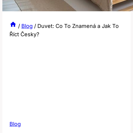
/
Blog
/
Duvet: Co To Znamená a Jak To
Říct Česky?
Blog