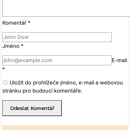
Komentář
*
Jméno
*
E-mail
*
Uložit do prohlížeče jméno, e-mail a webovou
stránku pro budoucí komentáře.