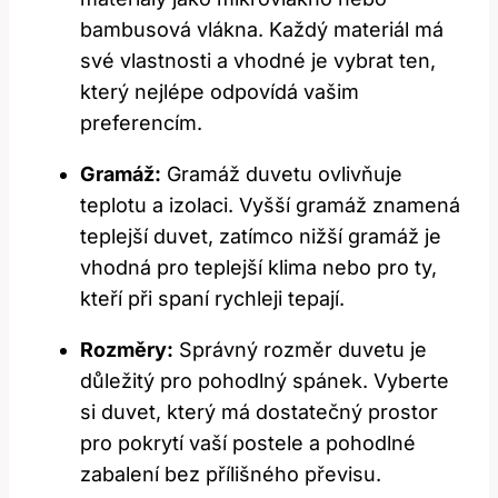
bambusová vlákna. Každý materiál má
své vlastnosti a vhodné je vybrat ten,
který nejlépe odpovídá vašim
preferencím.
Gramáž:
Gramáž duvetu ovlivňuje
teplotu a izolaci. Vyšší gramáž znamená
teplejší duvet, zatímco nižší gramáž je
vhodná pro teplejší klima nebo pro ty,
kteří při spaní rychleji tepají.
Rozměry:
Správný rozměr duvetu je
důležitý pro pohodlný spánek. Vyberte
si duvet, který má dostatečný prostor
pro pokrytí vaší postele a pohodlné
zabalení bez přílišného převisu.