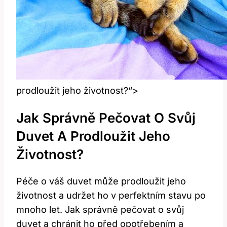
prodloužit jeho životnost?“>
Jak Správně Pečovat O Svůj
Duvet A Prodloužit Jeho
Životnost?
Péče o váš duvet může prodloužit jeho
životnost a udržet ho v perfektním stavu po
mnoho let. Jak správně pečovat o svůj
duvet a chránit ho před opotřebením a