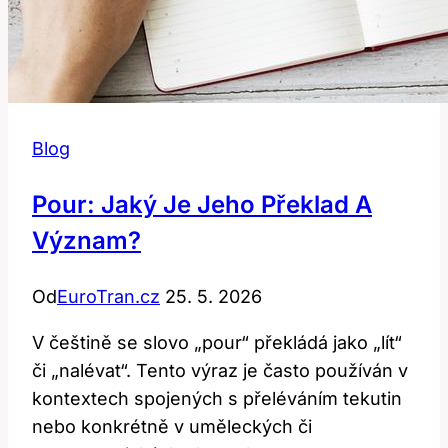
Blog
Pour: Jaký Je Jeho Překlad A
Význam?
Od
EuroTran.cz
25. 5. 2026
V češtině se slovo „pour“ překládá jako „lít“
či „nalévat“. Tento výraz je často používán v
kontextech spojených s přeléváním tekutin
nebo konkrétně v uměleckých či