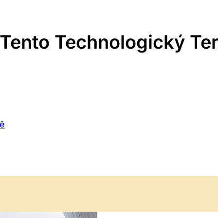
t Tento Technologický Te
ně