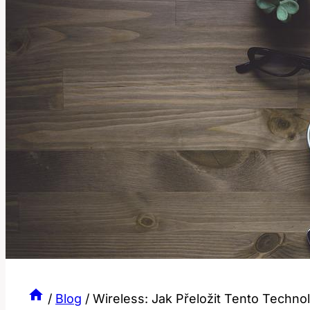
/
Blog
/
Wireless: Jak Přeložit Tento Techno