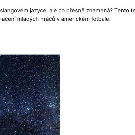
 slangovém jazyce, ale co přesně znamená? Tento 
načení mladých hráčů v americkém fotbale.