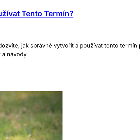
užívat Tento Termín?
zvíte, jak správně vytvořit a používat tento termín 
y a návody.