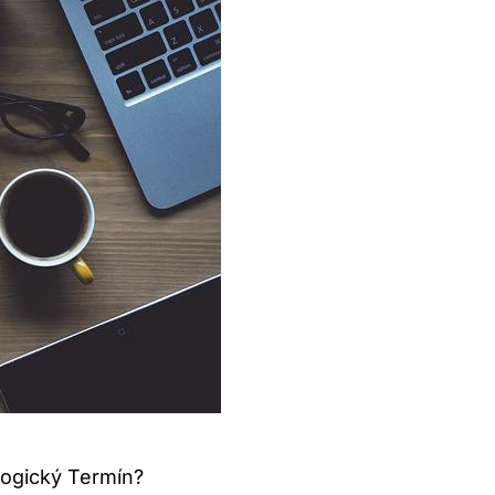
logický Termín?