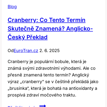
Blog
Cranberry: Co Tento Termín
Skutečně Znamená? Anglicko-
Český Překlad
Od
EuroTran.cz
2. 6. 2025
Cranberry je populární bobule, která je
známá svými zdravotními výhodami. Ale co
přesně znamená tento termín? Anglický
výraz „cranberry“ se v češtině překládá jako
„brusinka“, která je bohatá na antioxidanty a
prospívá zdraví močového traktu.
Cranberry: