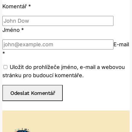
Komentář
*
Jméno
*
E-mail
*
Uložit do prohlížeče jméno, e-mail a webovou
stránku pro budoucí komentáře.