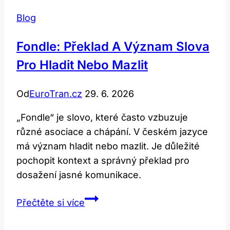
Blog
Fondle: Překlad A Význam Slova
Pro Hladit Nebo Mazlit
Od
EuroTran.cz
29. 6. 2026
„Fondle“ je slovo, které často vzbuzuje
různé asociace a chápání. V českém jazyce
má význam hladit nebo mazlit. Je důležité
pochopit kontext a správný překlad pro
dosažení jasné komunikace.
Fondle:
Přečtěte si více
Překlad
a