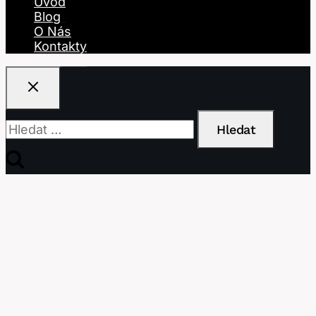
Úvod
Blog
O Nás
Kontakty
Vyhledávání