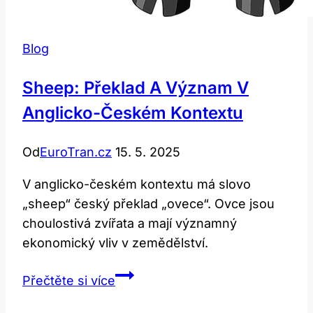
Blog
Sheep: Překlad A Význam V
Anglicko-Českém Kontextu
Od
EuroTran.cz
15. 5. 2025
V anglicko-českém kontextu má slovo
„sheep“ český překlad „ovece“. Ovce jsou
choulostivá zvířata a mají významný
ekonomický vliv v zemědělství.
Sheep:
Přečtěte si více
Překlad