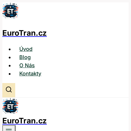
Přeskočit
na
obsah
EuroTran.cz
Úvod
Blog
O Nás
Kontakty
EuroTran.cz