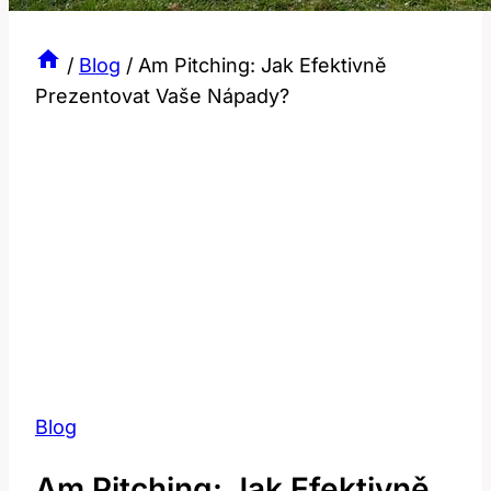
/
Blog
/
Am Pitching: Jak Efektivně
Prezentovat Vaše Nápady?
Blog
Am Pitching: Jak Efektivně