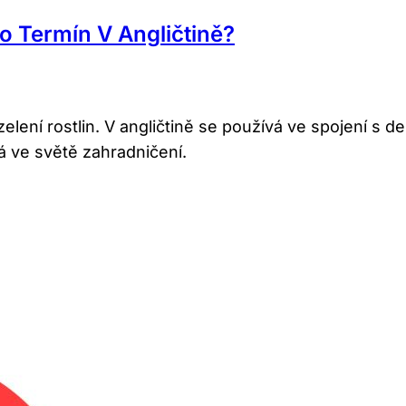
o Termín V Angličtině?
zelení rostlin. V angličtině se používá ve spojení s d
á ve světě zahradničení.