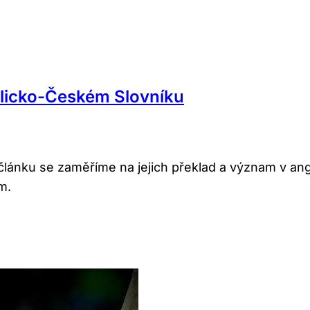
licko-Českém Slovníku
 článku se zaměříme na jejich překlad a význam v an
m.