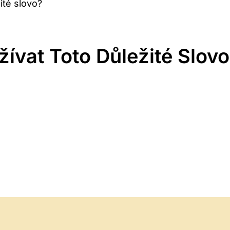
ité slovo?
ívat Toto Důležité Slov