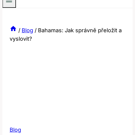
/
Blog
/
Bahamas: Jak správně přeložit a
vyslovit?
Blog