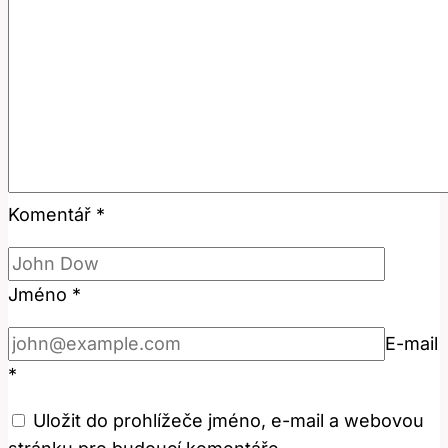
Komentář
*
Jméno
*
E-mail
*
Uložit do prohlížeče jméno, e-mail a webovou