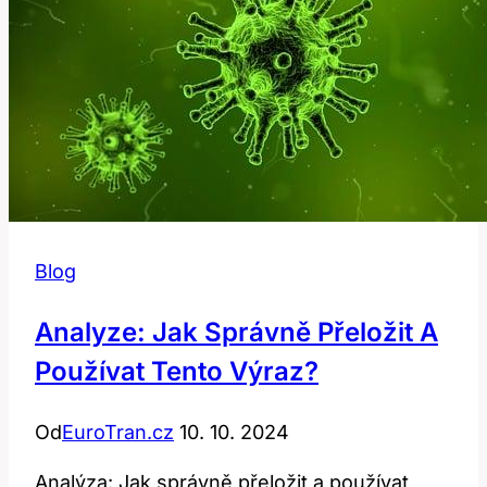
Slovníku
Blog
Analyze: Jak Správně Přeložit A
Používat Tento Výraz?
Od
EuroTran.cz
10. 10. 2024
Analýza: Jak správně přeložit a používat