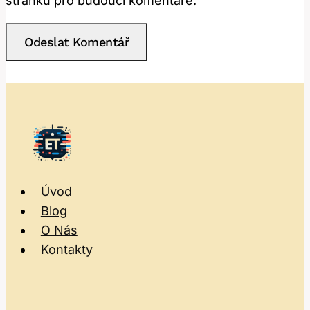
stránku pro budoucí komentáře.
Úvod
Blog
O Nás
Kontakty