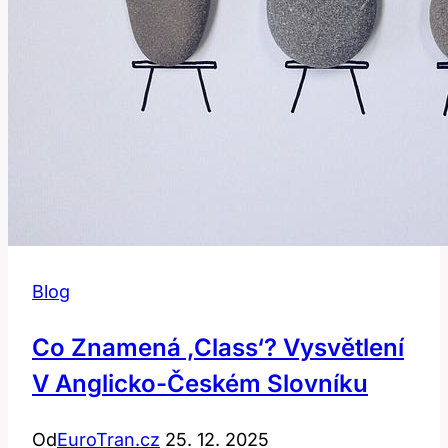
Blog
Co Znamená ‚class‘? Vysvětlení
V Anglicko-Českém Slovníku
Od
EuroTran.cz
25. 12. 2025