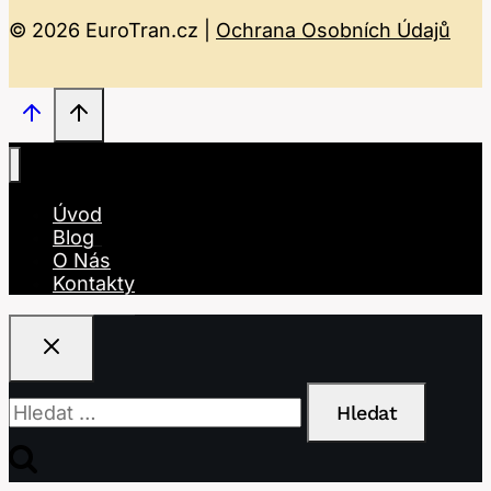
© 2026 EuroTran.cz |
Ochrana Osobních Údajů
Úvod
Blog
O Nás
Kontakty
Vyhledávání