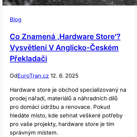
Blog
Co Znamená ‚hardware Store‘?
Vysvětlení V Anglicko-Českém
Překladači
Od
EuroTran.cz
12. 6. 2025
Hardware store je obchod specializovaný na
prodej nářadí, materiálů a náhradních dílů
pro domácí údržbu a renovace. Pokud
hledáte místo, kde sehnat veškeré potřeby
pro vaše projekty, hardware store je tím
správným místem.