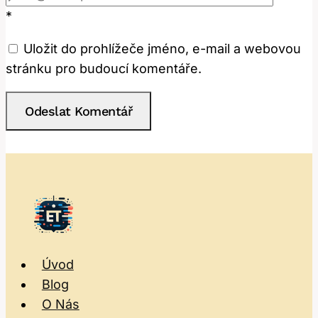
*
Uložit do prohlížeče jméno, e-mail a webovou
stránku pro budoucí komentáře.
Úvod
Blog
O Nás