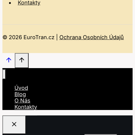
Kontakty
© 2026 EuroTran.cz |
Ochrana Osobních Údajů
Úvod
Blog
O Nás
Kontakty