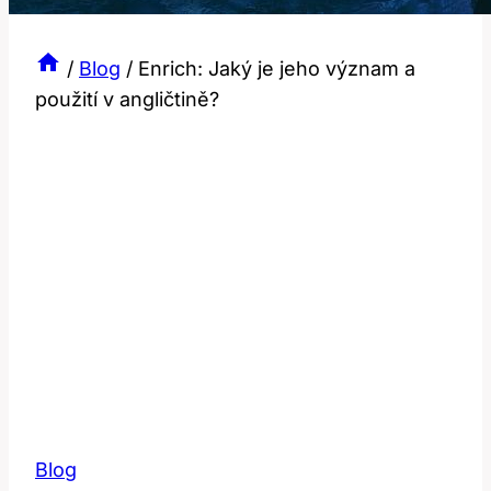
/
Blog
/
Enrich: Jaký je jeho význam a
použití v angličtině?
Blog