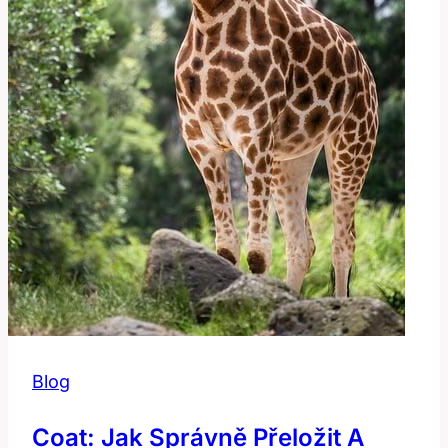
Blog
Coat: Jak Správně Přeložit A