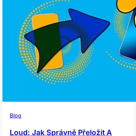
učení?
Blog
Loud: Jak Správně Přeložit A