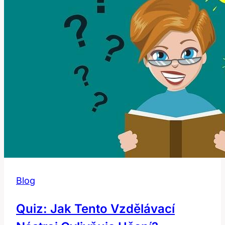
Blog
Quiz: Jak Tento Vzdělávací