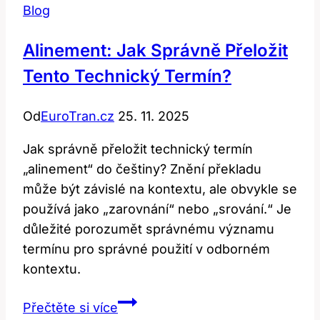
Blog
Alinement: Jak Správně Přeložit
Tento Technický Termín?
Od
EuroTran.cz
25. 11. 2025
Jak správně přeložit technický termín
„alinement“ do češtiny? Znění překladu
může být závislé na kontextu, ale obvykle se
používá jako „zarovnání“ nebo „srování.“ Je
důležité porozumět správnému významu
termínu pro správné použití v odborném
kontextu.
Alinement:
Přečtěte si více