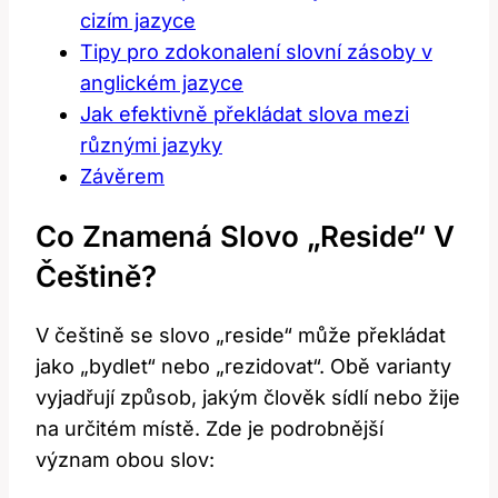
cizím jazyce
Tipy pro zdokonalení slovní zásoby v
anglickém jazyce
Jak efektivně překládat slova mezi
různými jazyky
Závěrem
Co Znamená Slovo „Reside“ V
Češtině?
V češtině se slovo „reside“ může překládat
jako „bydlet“ nebo „rezidovat“. Obě varianty
vyjadřují způsob, jakým člověk sídlí nebo žije
na určitém místě. Zde je podrobnější
význam obou slov: