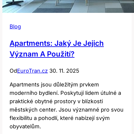
Blog
Apartments: Jaký Je Jejich
Význam A Použití?
Od
EuroTran.cz
30. 11. 2025
Apartments jsou důležitým prvkem
moderního bydlení. Poskytují lidem útulné a
praktické obytné prostory v blízkosti
městských center. Jsou významné pro svou
flexibilitu a pohodlí, které nabízejí svým
obyvatelům.