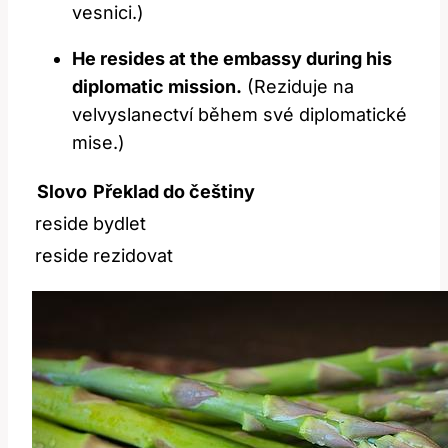
vesnici.)
He resides at the embassy during his
diplomatic mission.
(Reziduje na
velvyslanectví během své diplomatické
mise.)
Slovo
Překlad do češtiny
reside
bydlet
reside
rezidovat