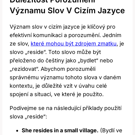
Významu Slov V Cizím Jazyce
Význam slov v cizím jazyce je klíčový pro
efektivní komunikaci a porozumění. Jedním
ze slov,
které mohou být zdrojem zmatku
, je
slovo „reside“. Toto slovo může být
přeloženo do češtiny jako „bydlet“ nebo
„rezidovat“. Abychom porozuměli
správnému významu tohoto slova v daném
kontextu, je důležité vzít v úvahu celé
spojení a situaci, ve které je použito.
Podívejme se na následující příklady použití
slova „reside“:
She resides in a small village.
(Bydlí ve