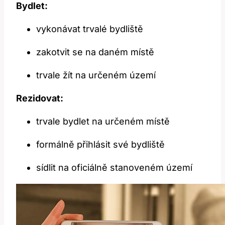
Bydlet:
vykonávat trvalé bydliště
zakotvit se na daném místě
trvale žít na určeném území
Rezidovat:
trvale bydlet na určeném místě
formálně přihlásit své bydliště
sídlit na oficiálně stanoveném území