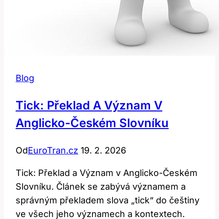
Blog
Tick: Překlad A Význam V
Anglicko-Českém Slovníku
Od
EuroTran.cz
19. 2. 2026
Tick: Překlad a Význam v Anglicko-Českém
Slovníku. Článek se zabývá významem a
správným překladem slova „tick“ do češtiny
ve všech jeho významech a kontextech.