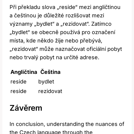
Při překladu slova „reside“ mezi angličtinou
a češtinou je důležité rozlišovat mezi
významy „bydlet“ a „rezidovat“. Zatímco
„bydlet“ se obecně používá pro označení
místa, kde někdo žije nebo přebývá,
„rezidovat“ může naznačovat oficiální pobyt
nebo trvalý pobyt na určité adrese.
Angličtina
Čeština
reside
bydlet
reside
rezidovat
Závěrem
In conclusion, understanding the nuances of
the Czech language through the