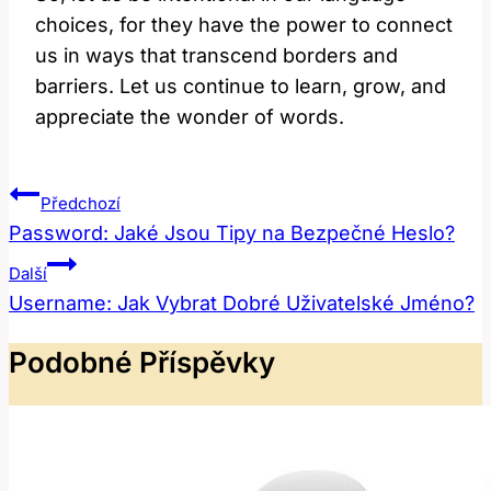
choices, for they have the power to connect
us in ways that transcend borders and
barriers. Let us continue to learn, grow, and
appreciate the wonder of words.
Navigace
Předchozí
Pro
Password: Jaké Jsou Tipy na Bezpečné Heslo?
Příspěvek
Další
Username: Jak Vybrat Dobré Uživatelské Jméno?
Podobné Příspěvky