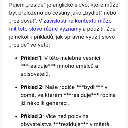
Pojem „reside“ je anglické slovo, které může
být přeloženo do češtiny jako „bydlet“ nebo
„rezidovat“. V
závislosti na kontextu může
mít toto slovo různé významy
a použití. Zde
je několik příkladů, jak správně využít slovo
„reside“ ve větě:
Příklad 1:
V této malebné vesnici
***residuje*** mnoho umělců a
spisovatelů.
Příklad 2:
Naše rodiče ***bydlí*** v
domě, ve kterém ***residuje*** rodina
již několik generací.
Příklad 3:
Více než polovina
obyvatelstva ***reziduje*** v městě,