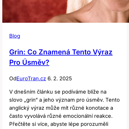
Blog
Grin: Co Znamená Tento Výraz
Pro Úsměv?
Od
EuroTran.cz
6. 2. 2025
V dnešním článku se podíváme blíže na
slovo „grin“ a jeho význam pro úsměv. Tento
anglický výraz může mít různé konotace a
často vyvolává různé emocionální reakce.
Přečtěte si více, abyste lépe porozuměli