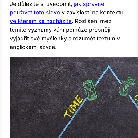
Je důležité si uvědomit,
jak správně
používat toto slovo
v závislosti na kontextu,
ve kterém se nacházíte
. Rozlišení mezi
těmito významy vám pomůže přesněji
vyjádřit své myšlenky a rozumět textům v
anglickém jazyce.