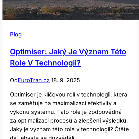
Blog
Optimiser: Jaký Je Význam Této
Role V Technologii?
Od
EuroTran.cz
18. 9. 2025
Optimiser je klíčovou rolí v technologii, která
se zaměřuje na maximalizaci efektivity a
výkonu systému. Tato role je zodpovědná
za optimalizaci procesů a zlepšení výsledků.
Jaký je význam této role v technologii? Čtěte
dál, abyste se dozvěděli.