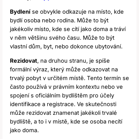
Bydlení
se obvykle odkazuje na místo, kde
bydlí osoba nebo rodina. Může to být
jakékoliv místo, kde se cítí jako doma a tráví
v něm většinu svého času. Může to být
vlastní dům, byt, nebo dokonce ubytování.
Rezidovat
, na druhou stranu, je spíše
formální výraz, který může odkazovat na
trvalý pobyt v určitém místě. Tento termín se
často používá v právním kontextu nebo ve
spojení s oficiálním bydlištěm pro účely
identifikace a registrace. Ve skutečnosti
může rezidovat znamenat jakékoli trvalé
bydliště, a to i v místě, kde se osoba necítí
jako doma.