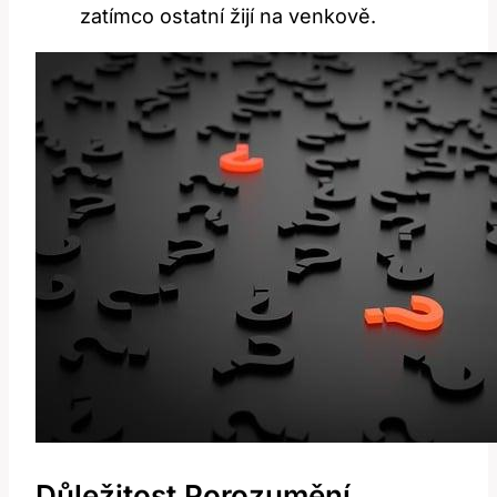
zatímco ostatní žijí na venkově.
Důležitost Porozumění