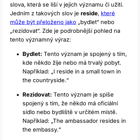
slova, která se liší v jejich významu či užití.
Jedním z takových slov je
reside
,
které
může být přeloženo jako
„bydlet“ nebo
„rezidovat“. Zde je podrobnější pohled na
tento významný výraz:
Bydlet:
Tento význam je spojený s tím,
kde někdo žije nebo má trvalý pobyt.
Například: „I reside in a small town in
the countryside.“
Rezidovat:
Tento význam je spíše
spojený s tím, že někdo má oficiální
sídlo nebo bydliště v určitém místě.
Například: „The ambassador resides in
the embassy.“