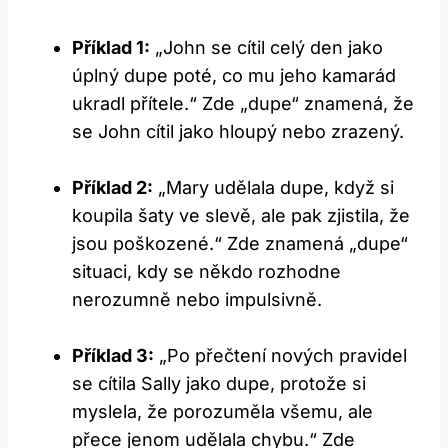
Příklad 1:
„John se cítil celý den jako
úplný dupe poté, co mu jeho kamarád
ukradl přítele.“ Zde „dupe“ znamená, že
se John cítil jako hloupý nebo zrazený.
Příklad 2:
„Mary udělala dupe, když si
koupila šaty ve slevě, ale pak zjistila, že
jsou poškozené.“ Zde znamená „dupe“
situaci, kdy se někdo rozhodne
nerozumně nebo impulsivně.
Příklad 3:
„Po přečtení nových pravidel
se cítila Sally jako dupe, protože si
myslela, že porozuměla všemu, ale
přece jenom udělala chybu.“ Zde