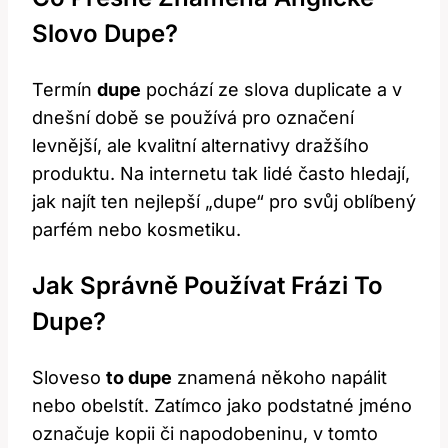
Slovo Dupe?
Termín
dupe
pochází ze slova duplicate a v
dnešní době se používá pro označení
levnější, ale kvalitní alternativy dražšího
produktu. Na internetu tak lidé často hledají,
jak najít ten nejlepší „dupe“ pro svůj oblíbený
parfém nebo kosmetiku.
Jak Správně Používat Frázi To
Dupe?
Sloveso
to dupe
znamená někoho napálit
nebo obelstít. Zatímco jako podstatné jméno
označuje kopii či napodobeninu, v tomto