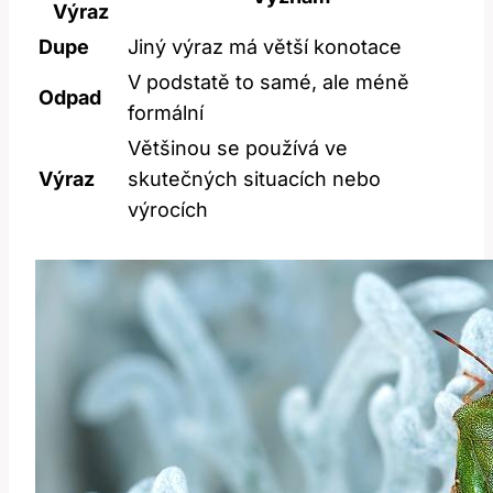
Výraz
Dupe
Jiný výraz má větší konotace
V podstatě to samé, ale méně
Odpad
formální
Většinou se používá ve
Výraz
skutečných situacích nebo
výrocích