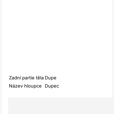
Zadní partie těla
Dupe
Název hloupce
Dupec