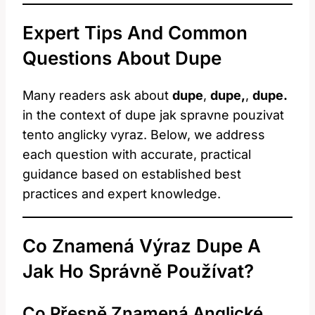
Expert Tips And Common
Questions About Dupe
Many readers ask about
dupe
,
dupe,
,
dupe.
in the context of dupe jak spravne pouzivat
tento anglicky vyraz. Below, we address
each question with accurate, practical
guidance based on established best
practices and expert knowledge.
Co Znamená Výraz Dupe A
Jak Ho Správně Používat?
Co Přesně Znamená Anglické