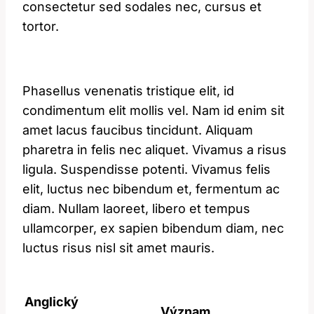
consectetur sed sodales nec, cursus et
tortor.
Phasellus venenatis tristique elit, id
condimentum elit mollis vel. Nam id enim sit
amet lacus faucibus tincidunt. Aliquam
pharetra in felis nec aliquet. Vivamus a risus
ligula. Suspendisse potenti. Vivamus felis
elit, luctus nec bibendum et, fermentum ac
diam. Nullam laoreet, libero et tempus
ullamcorper, ex sapien bibendum diam, nec
luctus risus nisl sit amet mauris.
Anglický
Význam