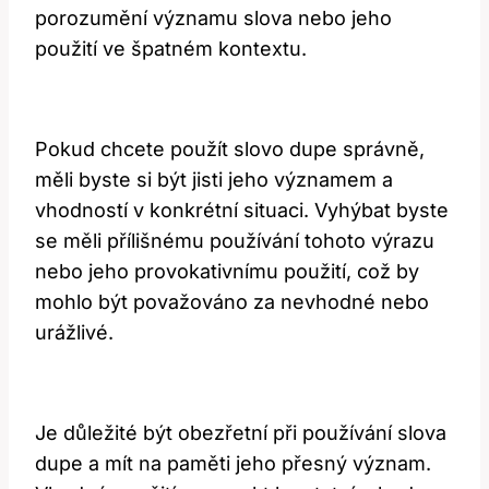
porozumění významu slova nebo jeho
použití ve špatném kontextu.
Pokud chcete použít slovo dupe správně,
měli byste si být jisti jeho významem a
vhodností v konkrétní situaci. Vyhýbat byste
se měli přílišnému používání tohoto výrazu
nebo jeho provokativnímu použití, což by
mohlo být považováno za nevhodné nebo
urážlivé.
Je důležité být obezřetní při používání slova
dupe a mít na paměti jeho přesný význam.