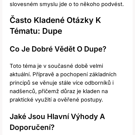
slovesném smyslu jde o to někoho podvést.
Často Kladené Otázky K
Tématu: Dupe
Co Je Dobré Vědět O Dupe?
Toto téma je v současné době velmi
aktuální. Přípravě a pochopení základních
principů se věnuje stále více odborníků i
nadšenců, přičemž důraz je kladen na
praktické využití a ověřené postupy.
Jaké Jsou Hlavní Výhody A
Doporučení?