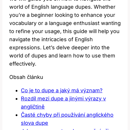
world of English language dupes. Whether
you’re a beginner looking to enhance your
vocabulary or a language enthusiast wanting
to refine your usage, this guide will help you
navigate the intricacies of English
expressions. Let’s delve deeper into the
world of dupes and learn how to use them
effectively.
Obsah článku
Co je to dupe a jaký má význam?
Rozdíl mezi dupe a jinými výrazy v
angličtině
Časté chyby při používání anglického
slova dupe