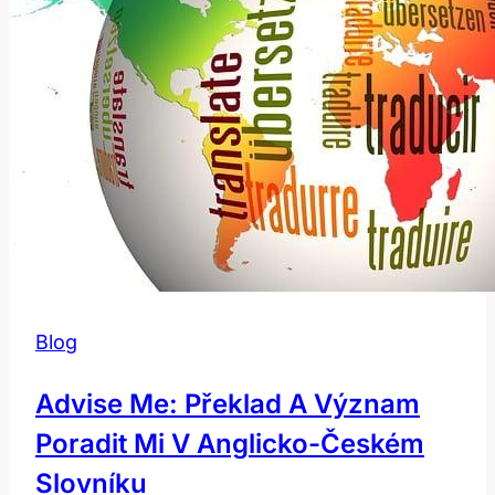
Překladači:
Co
Potřebujete
Vědět
Blog
Advise Me: Překlad A Význam
Poradit Mi V Anglicko-Českém
Slovníku