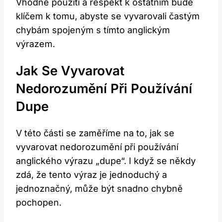
Vhodné použití a respekt k ostatním bude
klíčem k tomu, abyste se vyvarovali častým
chybám spojeným s tímto anglickým
výrazem.
Jak Se Vyvarovat
Nedorozumění Při Používání
Dupe
V této části se zaměříme na to, jak se
vyvarovat nedorozumění při používání
anglického výrazu „dupe“. I když se někdy
zdá, že tento výraz je jednoduchý a
jednoznačný, může být snadno chybně
pochopen.