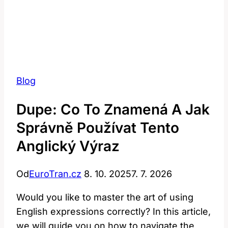
Blog
Dupe: Co To Znamená A Jak
Správně Používat Tento
Anglický Výraz
Od
EuroTran.cz
8. 10. 2025
7. 7. 2026
Would you like to master the art of using
English expressions correctly? In this article,
we will guide you on how to navigate the