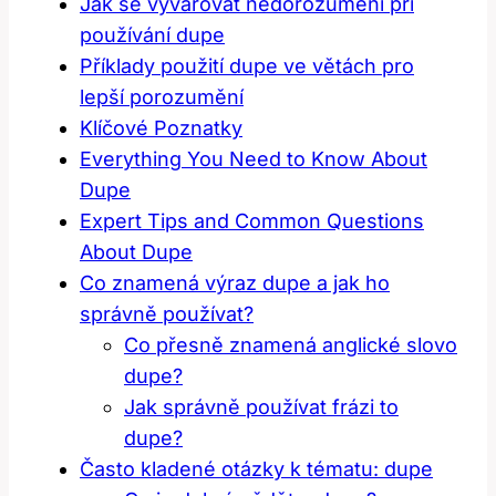
Jak se vyvarovat nedorozumění při
používání dupe
Příklady použití dupe ve větách pro
lepší porozumění
Klíčové Poznatky
Everything You Need to Know About
Dupe
Expert Tips and Common Questions
About Dupe
Co znamená výraz dupe a jak ho
správně používat?
Co přesně znamená anglické slovo
dupe?
Jak správně používat frázi to
dupe?
Často kladené otázky k tématu: dupe