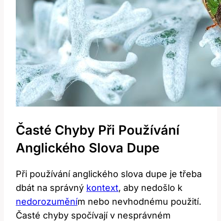
Časté Chyby Při Používání
Anglického Slova Dupe
Při používání anglického slova dupe je třeba
dbát na správný
kontext
, aby nedošlo k
nedorozumění
m nebo nevhodnému použití.
Časté chyby spočívají v nesprávném