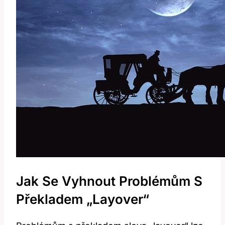
Jak Se Vyhnout Problémům S
Překladem „layover“