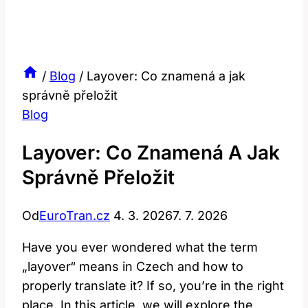
/
Blog
/
Layover: Co znamená a jak
správně přeložit
Blog
Layover: Co Znamená A Jak
Správně Přeložit
Od
EuroTran.cz
4. 3. 2026
7. 7. 2026
Have you ever wondered what the term
„layover“ means in Czech and how to
properly translate it? If so, you’re in the right
place. In this article, we will explore the