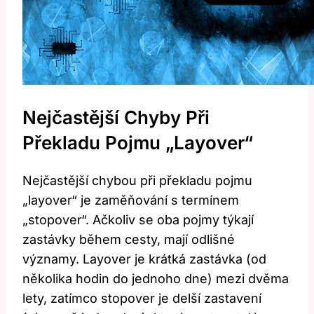
Nejčastější Chyby Při
Překladu Pojmu „layover“
Nejčastější chybou při překladu pojmu
„layover“ je zaměňování s termínem
„stopover“. Ačkoliv se oba pojmy týkají
zastávky během cesty, mají odlišné
významy. Layover je krátká zastávka (od
několika hodin do jednoho dne) mezi dvěma
lety, zatímco stopover je delší zastavení