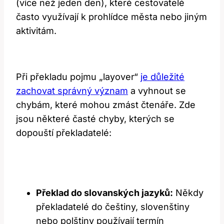
(více než jeden den), které cestovatelé
často využívají k prohlídce města nebo jiným
aktivitám.
Při překladu pojmu „layover“
je důležité
zachovat správný význam
a vyhnout se
chybám, které mohou zmást čtenáře. Zde
jsou některé časté chyby, kterých se
dopouští překladatelé:
Překlad do slovanských jazyků:
Někdy
překladatelé do češtiny, slovenštiny
nebo polštiny používají termín