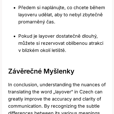
Předem si naplánujte, co chcete během
layoveru udělat, aby to nebyl zbytečně
promarněný čas.
Pokud je layover dostatečně dlouhý,
můžete si rezervovat oblíbenou atrakci
v blízkém okolí letiště.
Závěrečné Myšlenky
In conclusion, understanding the nuances of
translating the word „layover“ in Czech can
greatly improve the accuracy and clarity of
communication. By recognizing the subtle
differences between its various meanings