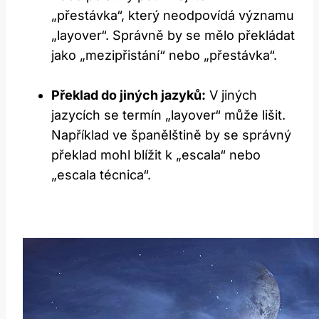
„přestávka“, který neodpovídá významu
„layover“. Správně by se mělo překládat
jako „mezipřistání“ nebo „přestávka“.
Překlad do jiných jazyků:
V jiných
jazycích se termín „layover“ může lišit.
Například ve španělštině by se správný
překlad mohl blížit k „escala“ nebo
„escala técnica“.