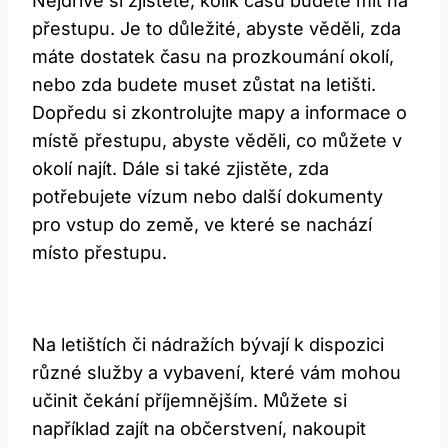
Nejdříve si zjistěte, kolik času budete mít na
přestupu. Je to důležité, abyste věděli, zda
máte dostatek času na prozkoumání okolí,
nebo zda budete muset zůstat na letišti.
Dopředu si zkontrolujte mapy a informace o
místě přestupu, abyste věděli, co můžete v
okolí najít. Dále si také zjistěte, zda
potřebujete vízum nebo další dokumenty
pro vstup do země, ve které se nachází
místo přestupu.
Na letištích či nádražích bývají k dispozici
různé služby a vybavení, které vám mohou
učinit čekání příjemnějším. Můžete si
například zajít na občerstvení, nakoupit