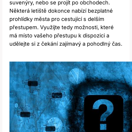
suvenýry, nebo se projít po obchodech.
Některá letiště dokonce nabízí bezplatné
prohlídky města pro cestující s delším
přestupem. Využijte tedy možnosti, které
má místo vašeho přestupu k dispozici a
udělejte si z čekání zajímavý a pohodlný čas.