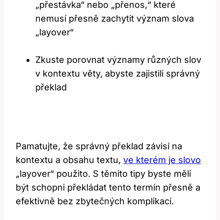
„přestávka“ nebo „přenos,“ které
nemusí přesně zachytit význam slova
„layover“
Zkuste porovnat významy různých slov
v kontextu věty, abyste zajistili správný
překlad
Pamatujte, že správný překlad závisí na
kontextu a obsahu textu,
ve kterém je slovo
„layover“ použito. S těmito tipy byste měli
být schopni překládat tento termín přesně a
efektivně bez zbytečných komplikací.