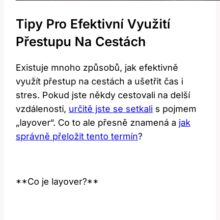
Tipy Pro Efektivní Využití
Přestupu Na Cestách
Existuje mnoho způsobů, jak efektivně
využít přestup na cestách a ušetřit čas i
stres. Pokud jste někdy cestovali na delší
vzdálenosti,
určitě jste se setkali
s pojmem
„layover“. Co to ale přesně znamená a
jak
správně přeložit tento termín
?
**Co je layover?**