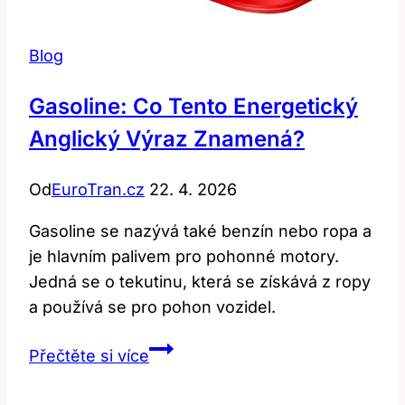
Blog
Gasoline: Co Tento Energetický
Anglický Výraz Znamená?
Od
EuroTran.cz
22. 4. 2026
Gasoline se nazývá také benzín nebo ropa a
je hlavním palivem pro pohonné motory.
Jedná se o tekutinu, která se získává z ropy
a používá se pro pohon vozidel.
Gasoline:
Přečtěte si více
Co
tento