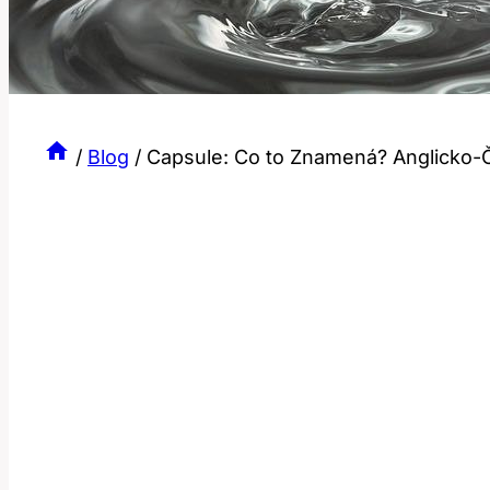
/
Blog
/
Capsule: Co to Znamená? Anglicko-