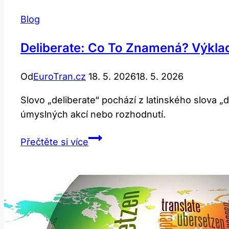
Blog
Deliberate: Co To Znamená? Výklad
Od
EuroTran.cz
18. 5. 2026
18. 5. 2026
Slovo „deliberate“ pochází z latinského slova
úmyslných akcí nebo rozhodnutí.
Deliberate:
Přečtěte si více
Co
To
Znamená?
Výklad
Slova!