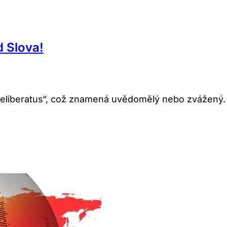
 Slova!
 „deliberatus“, což znamená uvědomělý nebo zvážený.