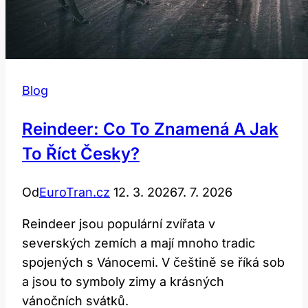
Blog
Reindeer: Co To Znamená A Jak
To Říct Česky?
Od
EuroTran.cz
12. 3. 2026
7. 7. 2026
Reindeer jsou populární zvířata v
severských zemích a mají mnoho tradic
spojených s Vánocemi. V češtině se říká sob
a jsou to symboly zimy a krásných
vánočních svátků.