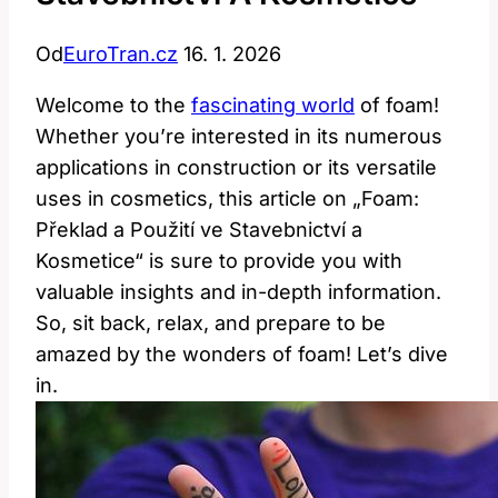
Od
EuroTran.cz
16. 1. 2026
Welcome to the
fascinating world
of foam!
Whether you’re interested in its numerous
applications in construction or its versatile
uses in cosmetics, this article on „Foam:
Překlad a Použití ve Stavebnictví a
Kosmetice“ is sure to provide you with
valuable insights and in-depth information.
So, sit back, relax, and prepare to be
amazed by the wonders of foam! Let’s dive
in.