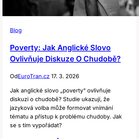
Blog
Poverty: Jak Anglické Slovo
Ovlivňuje Diskuze O Chudobě?
Od
EuroTran.cz
17. 3. 2026
Jak anglické slovo „poverty“ ovlivňuje
diskuzi o chudobě? Studie ukazují, že
jazyková volba může formovat vnímání
tématu a přístup k problému chudoby. Jak
se s tím vypořádat?