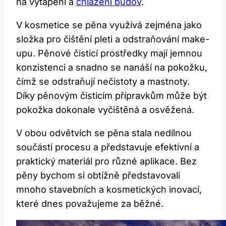
na vytápění a
chlazení budov
.
V kosmetice se pěna využívá zejména jako
složka pro čištění pleti a odstraňování make-
upu. Pěnové čisticí prostředky mají jemnou
konzistenci a snadno se nanáší na pokožku,
čímž se odstraňují nečistoty a mastnoty.
Díky pěnovým čisticím přípravkům může být
pokožka dokonale vyčištěná a osvěžená.
V obou odvětvích se pěna stala nedílnou
součástí procesu a představuje efektivní a
praktický materiál pro různé aplikace. Bez
pěny bychom si obtížně představovali
mnoho stavebních a kosmetických inovací,
které dnes považujeme za běžné.