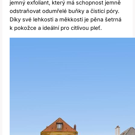
jemný exfoliant, který má schopnost jemně
odstraňovat odumřelé buňky a čisticí póry.
Díky své lehkosti a měkkosti je pěna šetrná
k pokožce a ideální pro citlivou pleť.