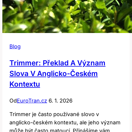
Blog
Trimmer: Překlad A Význam
Slova V Anglicko-Českém
Kontextu
Od
EuroTran.cz
6. 1. 2026
Trimmer je často používané slovo v
anglicko-českém kontextu, ale jeho význam
může být často matoucí. Přinášíme vám