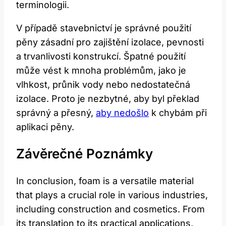
terminologii.
V případě stavebnictví je správné použití
pěny zásadní pro zajištění izolace, pevnosti
a trvanlivosti konstrukcí. Špatné použití
může vést k mnoha problémům, jako je
vlhkost, průnik vody nebo nedostatečná
izolace. Proto je nezbytné, aby byl překlad
správný a přesný,
aby nedošlo
k chybám při
aplikaci pěny.
Závěrečné Poznámky
In conclusion, foam is a versatile material
that plays a crucial role in various industries,
including construction and cosmetics. From
its translation to its practical applications,