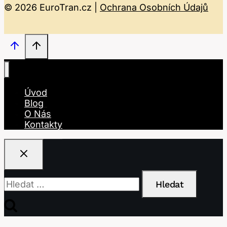
© 2026 EuroTran.cz |
Ochrana Osobních Údajů
Úvod
Blog
O Nás
Kontakty
Vyhledávání