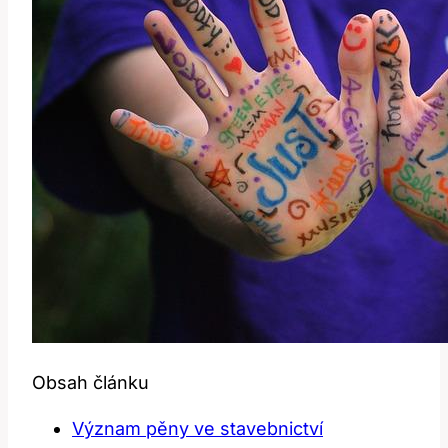
Obsah článku
Význam pěny ve stavebnictví