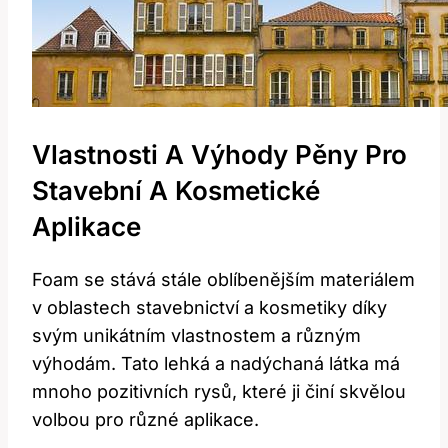
Vlastnosti A Výhody Pěny Pro
Stavební A Kosmetické
Aplikace
Foam se stává stále oblíbenějším materiálem
v oblastech stavebnictví a kosmetiky díky
svým unikátním vlastnostem a různým
výhodám. Tato lehká a nadýchaná látka má
mnoho pozitivních rysů, které ji činí skvělou
volbou pro různé aplikace.