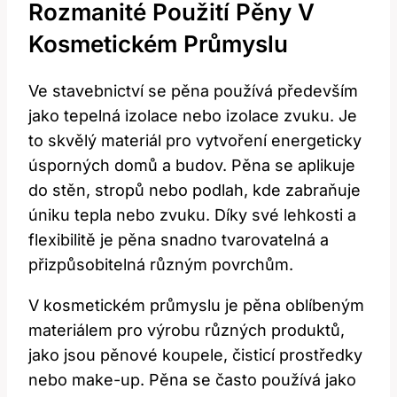
Rozmanité Použití Pěny V
Kosmetickém Průmyslu
Ve stavebnictví se pěna používá především
jako tepelná izolace nebo izolace zvuku. Je
to skvělý materiál pro vytvoření energeticky
úsporných domů a budov. Pěna se aplikuje
do stěn, stropů nebo podlah, kde zabraňuje
úniku tepla nebo zvuku. Díky své lehkosti a
flexibilitě je pěna snadno tvarovatelná a
přizpůsobitelná různým povrchům.
V kosmetickém průmyslu je pěna oblíbeným
materiálem pro výrobu různých produktů,
jako jsou pěnové koupele, čisticí prostředky
nebo make-up. Pěna se často používá jako