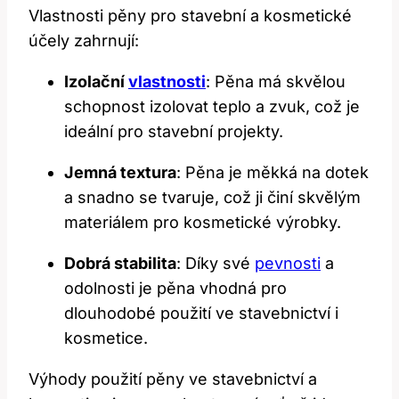
Vlastnosti pěny pro stavební a kosmetické
účely zahrnují:
Izolační
vlastnosti
: Pěna má skvělou
schopnost izolovat teplo a zvuk, což je
ideální pro stavební projekty.
Jemná textura
: Pěna je měkká na dotek
a snadno se tvaruje, což ji činí skvělým
materiálem pro kosmetické výrobky.
Dobrá stabilita
: Díky své
pevnosti
a
odolnosti je pěna vhodná pro
dlouhodobé použití ve stavebnictví i
kosmetice.
Výhody použití pěny ve stavebnictví a