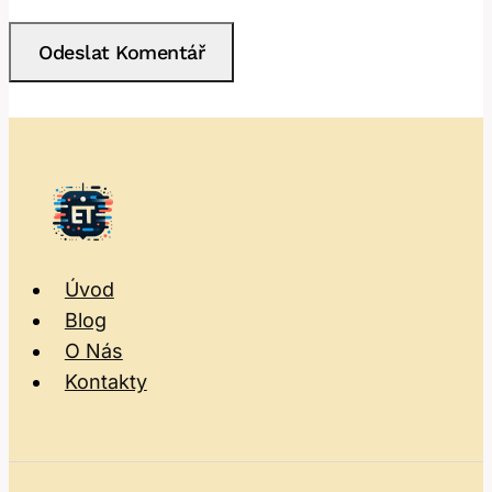
Úvod
Blog
O Nás
Kontakty