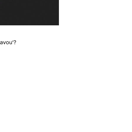
avou‘?