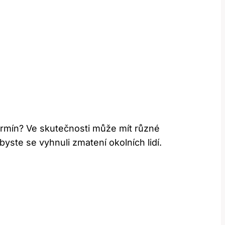
termín? Ve skutečnosti může mít různé
byste se vyhnuli zmatení okolních lidí.