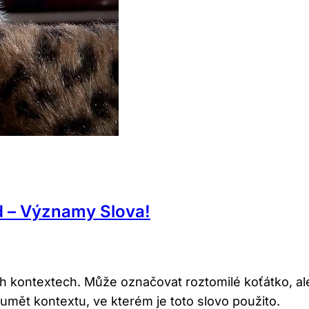
d – Významy Slova!
h kontextech. Může označovat roztomilé koťátko, al
ozumět kontextu, ve kterém je toto slovo použito.