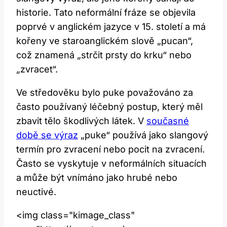
historie. Tato neformální fráze se objevila
poprvé v anglickém jazyce v 15. století a má
kořeny ve staroanglickém slově „pucan“,
což znamená „strčit prsty do krku“ nebo
„zvracet“.
Ve středověku bylo puke považováno za
často používaný léčebný postup, který měl
zbavit tělo škodlivých látek. V
současné
době se výraz
„puke“ používá jako slangový
termín pro zvracení nebo pocit na zvracení.
Často se vyskytuje v neformálních situacích
a může být vnímáno jako hrubé nebo
neuctivé.
<img class="kimage_class"