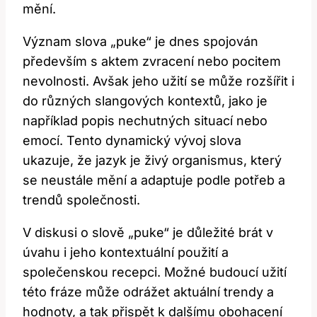
mění.
Význam slova „puke“ je dnes spojován
především s aktem zvracení nebo pocitem
nevolnosti. Avšak jeho užití se může rozšířit i
do různých slangových kontextů, jako je
například popis nechutných situací nebo
emocí. Tento dynamický vývoj slova
ukazuje, že jazyk je živý organismus, který
se neustále mění a adaptuje podle potřeb a
trendů společnosti.
V diskusi o slově „puke“ je důležité brát v
úvahu i jeho kontextuální použití a
společenskou recepci. Možné budoucí užití
této fráze může odrážet aktuální trendy a
hodnoty, a tak přispět k dalšímu obohacení