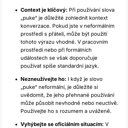
Context je klíčový:
Při používání slova
„puke“ je důležité zohlednit kontext
konverzace. Pokud jste v neformálním
prostředí s přáteli, může být použití
tohoto výrazu vhodné. V pracovním
prostředí nebo při formálních
událostech se však doporučuje
používat spíše standardní jazyk.
Nezneužívejte ho:
I když je slovo
„puke“ neformální, je důležité si
uvědomit, že jeho přehnané používání
může působit nevhodně nebo neuctivě.
Používejte ho s rozumem a uváženě.
Vyhýbejte se oficiálním situacím:
V