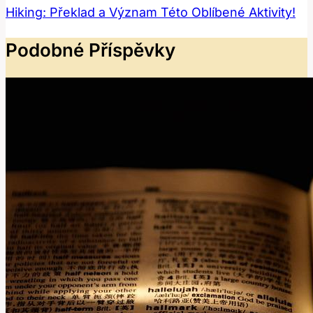
Hiking: Překlad a Význam Této Oblíbené Aktivity!
Podobné Příspěvky