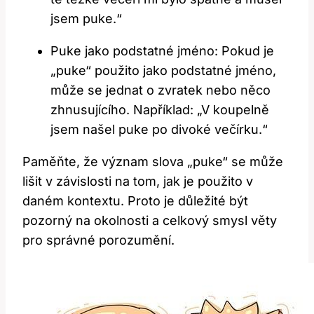
jsem puke.“
Puke jako podstatné jméno: Pokud je
„puke“ použito jako podstatné jméno,
může se jednat o zvratek nebo něco
zhnusujícího. Například: „V koupelně
jsem našel puke po divoké večírku.“
Paměňte, že význam slova „puke“ se může
lišit v závislosti na tom, jak je použito v
daném kontextu. Proto je důležité být
pozorný na okolnosti a celkový smysl věty
pro správné porozumění.