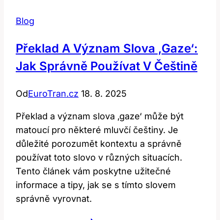
Blog
Překlad A Význam Slova ‚gaze‘:
Jak Správně Používat V Češtině
Od
EuroTran.cz
18. 8. 2025
Překlad a význam slova ‚gaze‘ může být
matoucí pro některé mluvčí češtiny. Je
důležité porozumět kontextu a správně
používat toto slovo v různých situacích.
Tento článek vám poskytne užitečné
informace a tipy, jak se s tímto slovem
správně vyrovnat.