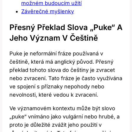
možném budoucím užití
Závěrečné myšlenky
Přesný Překlad Slova „puke“ A
Jeho Význam V Češtině
Puke je neformální fráze používaná v
češtině, která má anglický původ. Přesný
překlad tohoto slova do češtiny je zvracet
nebo zvracení. Tato fráze je často využívána
ve spojení s příznaky nepohody nebo
nevolnosti, které vedou k zvracení.
Ve významovém kontextu může být slovo
„puke“ vnímáno jako vulgární nebo hrubé, a
proto je důležité zvážit jeho použití v