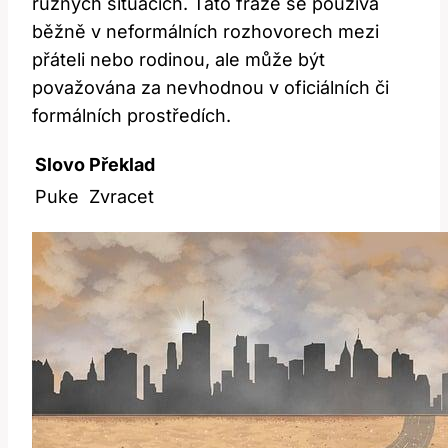
různých situacích. Tato fráze se používá
běžně v neformálních rozhovorech mezi
přáteli nebo rodinou, ale může být
považována za nevhodnou v oficiálních či
formálních prostředích.
Slovo
Překlad
Puke
Zvracet