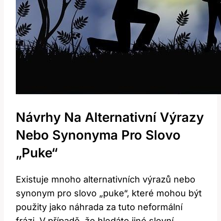
Návrhy Na Alternativní Výrazy
Nebo Synonyma Pro Slovo
„puke“
Existuje mnoho alternativních výrazů nebo
synonym pro slovo „puke“, které mohou být
použity jako náhrada za tuto neformální
frázi. V případě, že hledáte jiné slovní