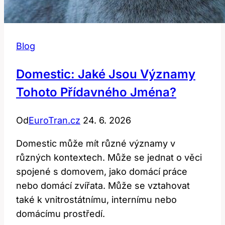
Blog
Domestic: Jaké Jsou Významy
Tohoto Přídavného Jména?
Od
EuroTran.cz
24. 6. 2026
Domestic může mít různé významy v
různých kontextech. Může se jednat o věci
spojené s domovem, jako domácí práce
nebo domácí zvířata. Může se vztahovat
také k vnitrostátnímu, internímu nebo
domácímu prostředí.