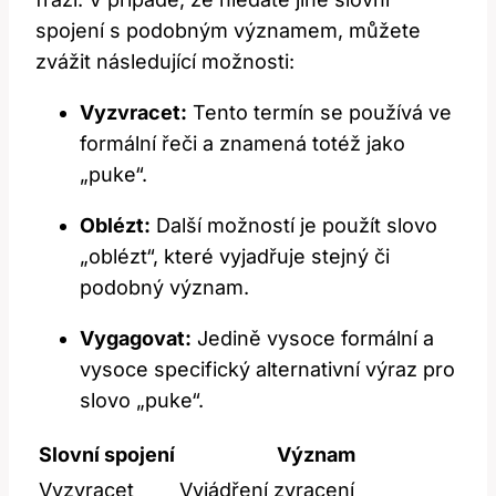
spojení s podobným významem, můžete
zvážit následující možnosti:
Vyzvracet:
Tento termín se používá ve
formální řeči a znamená totéž jako
„puke“.
Oblézt:
Další možností je použít slovo
„oblézt“, které vyjadřuje stejný či
podobný význam.
Vygagovat:
Jedině vysoce formální a
vysoce specifický alternativní výraz pro
slovo „puke“.
Slovní spojení
Význam
Vyzvracet
Vyjádření zvracení