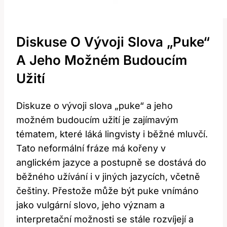
Diskuse O Vývoji Slova „puke“
A Jeho Možném Budoucím
Užití
Diskuze o vývoji slova „puke“ a jeho
možném budoucím užití je zajímavým
tématem, které láká lingvisty i běžné mluvčí.
Tato neformální fráze má kořeny v
anglickém jazyce a postupně se dostává do
běžného užívání i v jiných jazycích, včetně
češtiny. Přestože může být puke vnímáno
jako vulgární slovo, jeho význam a
interpretační možnosti se stále rozvíjejí a