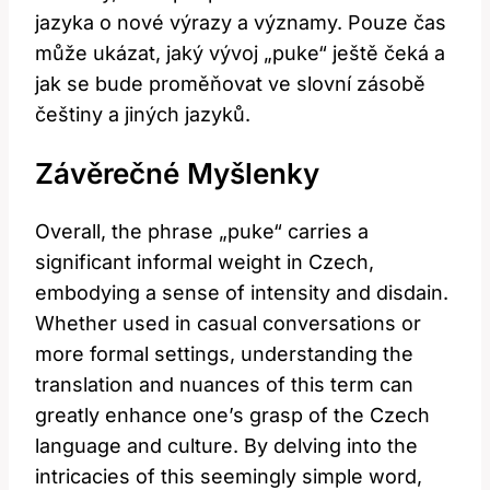
jazyka o nové výrazy a významy. Pouze čas
může ukázat, jaký vývoj „puke“ ještě čeká a
jak se bude proměňovat ve slovní zásobě
češtiny a jiných jazyků.
Závěrečné Myšlenky
Overall, the phrase „puke“ carries a
significant informal weight in Czech,
embodying a sense of intensity and disdain.
Whether used in casual conversations or
more formal settings, understanding the
translation and nuances of this term can
greatly enhance one’s grasp of the Czech
language and culture. By delving into the
intricacies of this seemingly simple word,