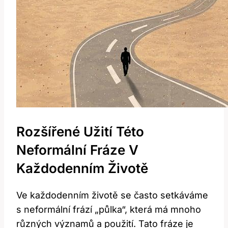
Rozšířené Užití Této
Neformální Fráze V
Každodenním Životě
Ve každodenním životě se často setkáváme
s neformální frází „půlka“, která má mnoho
různých významů a použití. Tato fráze je