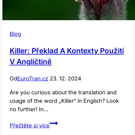
Blog
Killer: Překlad A Kontexty Použití
V Angličtině
Od
EuroTran.cz
23. 12. 2024
Are you curious about the translation and
usage of the word „Killer“ in English? Look
no further! In…
Killer:
Přečtěte si více
Překlad