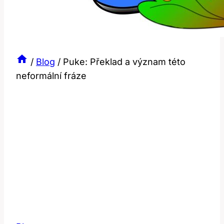
/
Blog
/
Puke: Překlad a význam této
neformální fráze