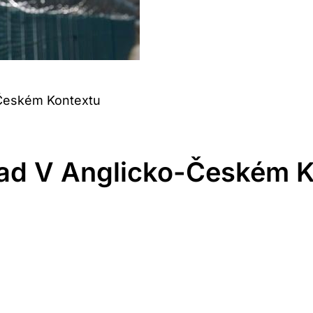
-Českém Kontextu
ad V Anglicko-Českém K