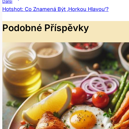
Další
Příspěvek
Hotshot: Co Znamená Být ‚Horkou Hlavou‘?
Podobné Příspěvky