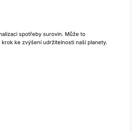
alizaci spotřeby surovin. Může to
rok ke zvýšení udržitelnosti naší planety.