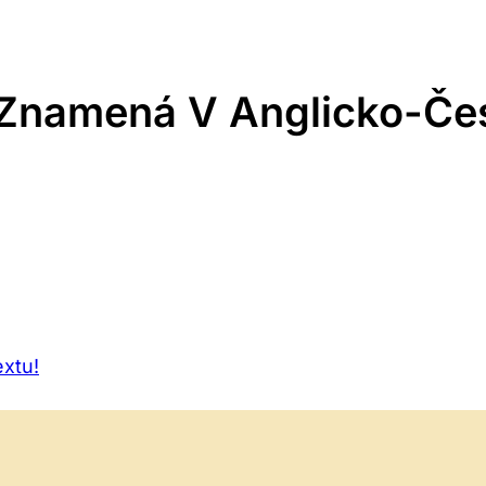
 Znamená V Anglicko-Če
xtu!