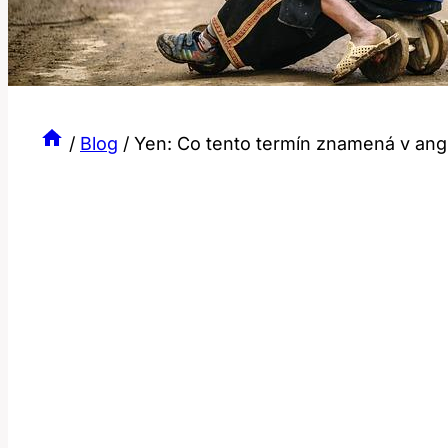
/
Blog
/
Yen: Co tento termín znamená v ang