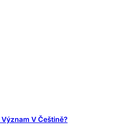
A Význam V Češtině?