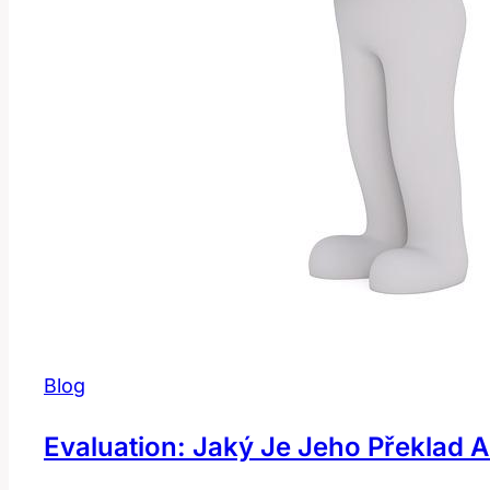
Blog
Evaluation: Jaký Je Jeho Překlad 