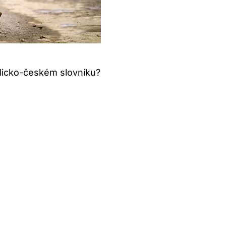
licko-českém slovníku?