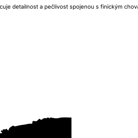
ycuje detailnost a pečlivost spojenou s finickým cho