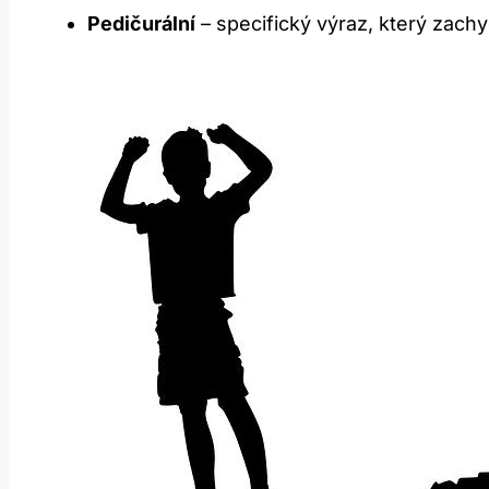
Pedičurální
– specifický výraz, který zach