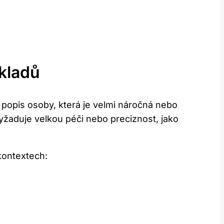
ekladů
 popis osoby, která je velmi náročná nebo
 vyžaduje velkou péči nebo preciznost, jako
kontextech: