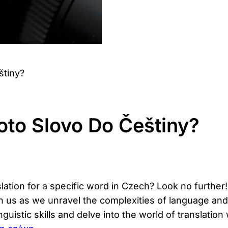
štiny?
Toto Slovo Do Češtiny?
nslation for a specific word in Czech? Look no further!
oin us as we unravel the complexities of language an
guistic skills and delve into the world of translation 