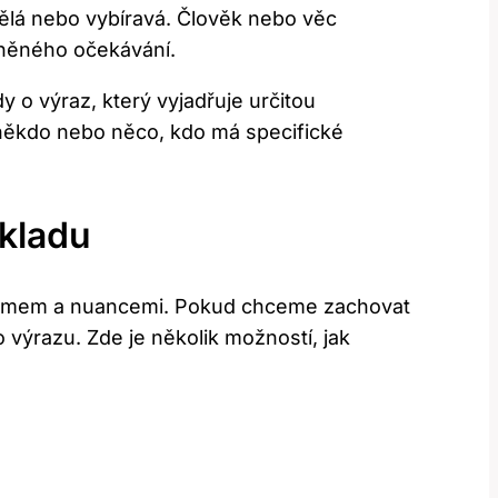
ivělá nebo vybíravá. Člověk nebo věc
lněného očekávání.
dy o výraz, který vyjadřuje určitou
 někdo nebo něco, kdo má specifické
kladu
ýznamem a nuancemi. Pokud chceme zachovat
 výrazu. Zde je několik možností, jak