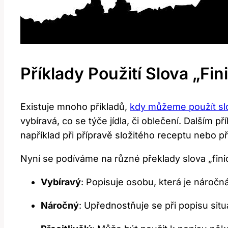
Příklady Použití Slova „fi
Existuje mnoho příkladů,
kdy můžeme použít sl
vybíravá, co se týče jídla, či oblečení. Dalším 
například při přípravě složitého receptu nebo p
Nyní se podíváme na různé překlady slova „fini
Vybíravý
: Popisuje osobu, která je nároč
Náročný
: Upřednostňuje se při popisu situ