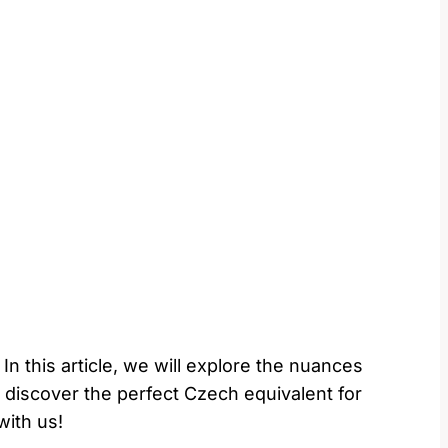
 In this article, we will explore the nuances
d discover the perfect Czech equivalent for
with us!