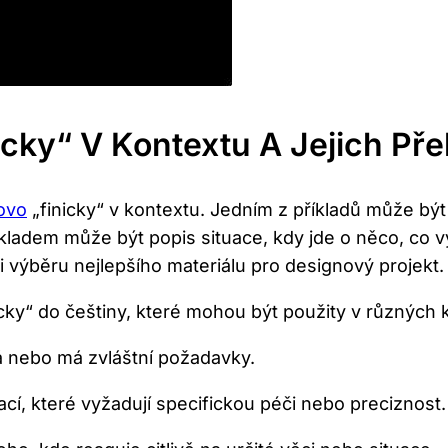
nicky“ V Kontextu A Jejich Př
ovo
„finicky“ v kontextu. Jedním z příkladů může být
příkladem může být popis situace, kdy jde o něco, co
ři výběru nejlepšího materiálu pro designový projekt.
cky“ do češtiny, které mohou být použity v různých 
ná nebo má zvláštní požadavky.
ací, které vyžadují specifickou péči nebo preciznost.