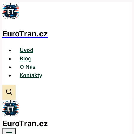
Přeskočit
na
obsah
EuroTran.cz
Úvod
Blog
O Nás
Kontakty
EuroTran.cz