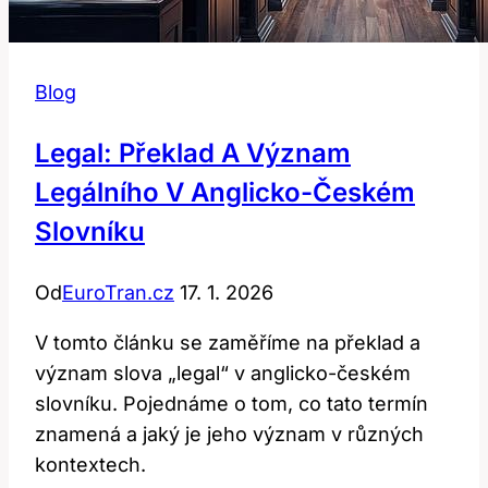
Blog
Legal: Překlad A Význam
Legálního V Anglicko-Českém
Slovníku
Od
EuroTran.cz
17. 1. 2026
V tomto článku se zaměříme na překlad a
význam slova „legal“ v anglicko-českém
slovníku. Pojednáme o tom, co tato termín
znamená a jaký je jeho význam v různých
kontextech.