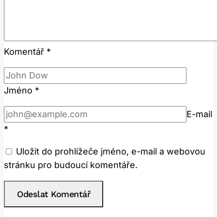
Komentář
*
Jméno
*
E-mail
*
Uložit do prohlížeče jméno, e-mail a webovou
stránku pro budoucí komentáře.