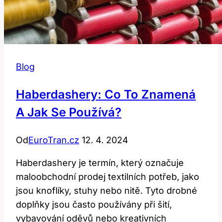
Blog
Haberdashery: Co To Znamená
A Jak Se Používá?
Od
EuroTran.cz
12. 4. 2024
Haberdashery je termín, který označuje
maloobchodní prodej textilních potřeb, jako
jsou knoflíky, stuhy nebo nitě. Tyto drobné
doplňky jsou často používány při šití,
vybavování oděvů nebo kreativních