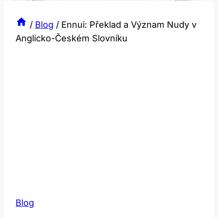
/
Blog
/
Ennui: Překlad a Význam Nudy v
Anglicko-Českém Slovníku
Blog