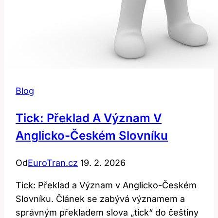
Blog
Tick: Překlad A Význam V
Anglicko-Českém Slovníku
Od
EuroTran.cz
19. 2. 2026
Tick: Překlad a Význam v Anglicko-Českém
Slovníku. Článek se zabývá významem a
správným překladem slova „tick“ do češtiny