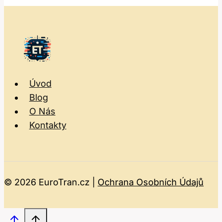
Úvod
Blog
O Nás
Kontakty
© 2026 EuroTran.cz |
Ochrana Osobních Údajů