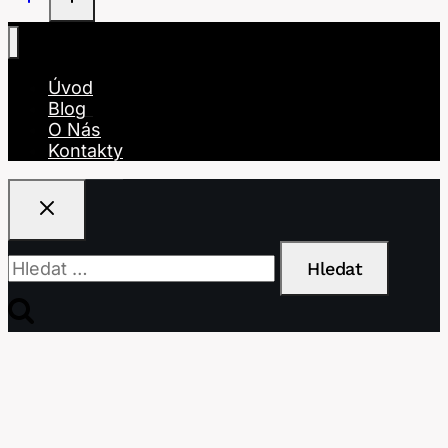
Úvod
Blog
O Nás
Kontakty
Vyhledávání