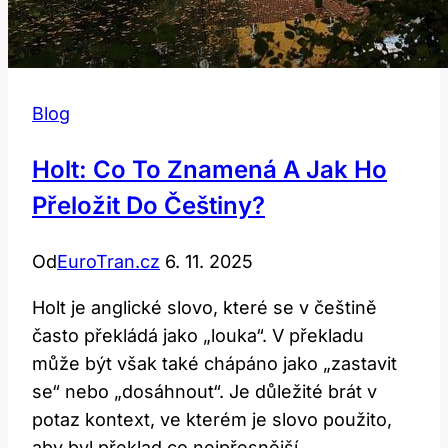
Blog
Holt: Co To Znamená A Jak Ho
Přeložit Do Češtiny?
Od
EuroTran.cz
6. 11. 2025
Holt je anglické slovo, které se v češtině
často překládá jako „louka“. V překladu
může být však také chápáno jako „zastavit
se“ nebo „dosáhnout“. Je důležité brát v
potaz kontext, ve kterém je slovo použito,
aby byl překlad co nejpřesnější.