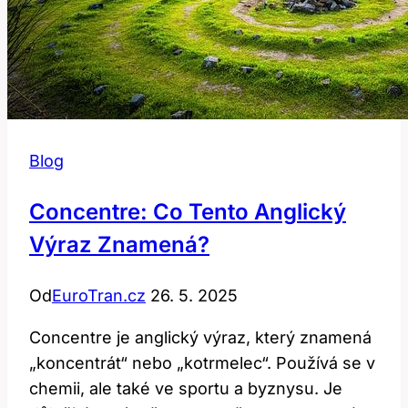
Blog
Concentre: Co Tento Anglický
Výraz Znamená?
Od
EuroTran.cz
26. 5. 2025
Concentre je anglický výraz, který znamená
„koncentrát“ nebo „kotrmelec“. Používá se v
chemii, ale také ve sportu a byznysu. Je