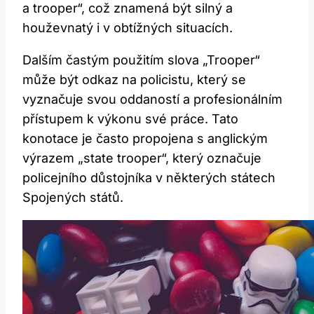
a trooper“, což znamená být silný a
houževnatý i v obtížných situacích.
Dalším častým použitím slova „Trooper“
může být odkaz na policistu, který se
vyznačuje svou oddaností a profesionálním
přístupem k výkonu své práce. Tato
konotace je často propojena s anglickým
výrazem „state trooper“, který označuje
policejního důstojníka v některých státech
Spojených států.