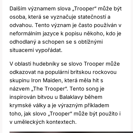
Dalším významem slova „Trooper“ může být
osoba, která se vyznačuje statečností a
odvahou. Tento význam je často používán v
neformálním jazyce k popisu někoho, kdo je
odhodlaný a schopen se s obtížnými
situacemi vypořádat.
V oblasti hudebníky se slovo Trooper může
odkazovat na populární britskou rockovou
skupinu Iron Maiden, která měla hit s
názvem „The Trooper“. Tento song je
inspirován bitvou u Balaklavy během
krymské války a je výrazným příkladem
toho, jak slovo „Trooper“ může být použito i
v uměleckých kontextech.