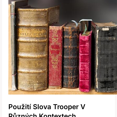
Použití Slova Trooper V
Různých Kontextech