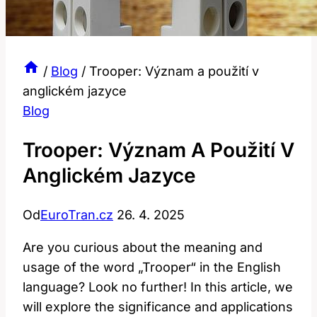
/
Blog
/
Trooper: Význam a použití v
anglickém jazyce
Blog
Trooper: Význam A Použití V
Anglickém Jazyce
Od
EuroTran.cz
26. 4. 2025
Are you curious about the meaning and
usage of the word „Trooper“ in the English
language? Look no further! In this article, we
will explore the significance and applications