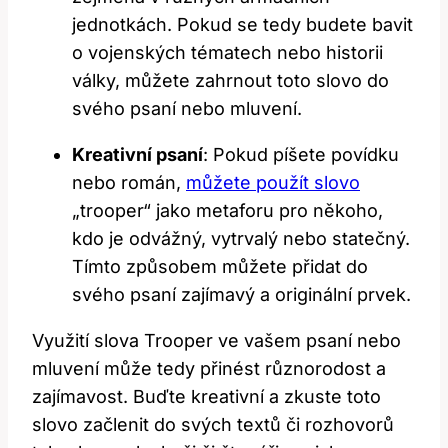
jednotkách. Pokud se tedy budete bavit
o vojenských tématech nebo historii
války, můžete zahrnout toto slovo do
svého psaní nebo mluvení.
Kreativní psaní
: Pokud píšete povídku
nebo román,
můžete použít slovo
„trooper“ jako metaforu pro někoho,
kdo je odvážný, vytrvalý nebo statečný.
Tímto způsobem můžete přidat do
svého psaní zajímavý a originální prvek.
Využití slova Trooper ve vašem psaní nebo
mluvení může tedy přinést různorodost a
zajímavost. Buďte kreativní a zkuste toto
slovo začlenit do svých textů či rozhovorů