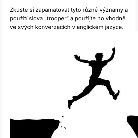
Zkuste si zapamatovat tyto různé významy a
použití slova „trooper“ a použijte ho vhodně
ve svých konverzacích v anglickém jazyce.