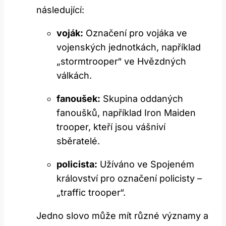
následující:
voják:
Označení pro vojáka ve
vojenských jednotkách, například
„stormtrooper“ ve Hvězdných
válkách.
fanoušek:
Skupina oddaných
fanoušků, například Iron Maiden
trooper, kteří jsou vášniví
sběratelé.
policista:
Užíváno ve Spojeném
království pro označení policisty –
„traffic trooper“.
Jedno slovo může mít různé významy a