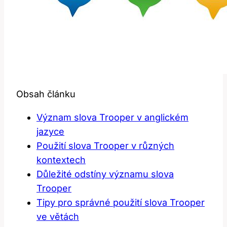
Obsah článku
Význam slova Trooper v anglickém
jazyce
Použití slova Trooper v různých
kontextech
Důležité odstíny významu slova
Trooper
Tipy pro správné použití slova Trooper
ve větách