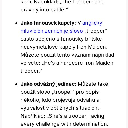
koni. Například: „The trooper rode
bravely into battle.“
Jako fanoušek kapely
: V
anglicky
mluvících zemích je slovo
„trooper“
často spojeno s fanoušky britské
heavymetalové kapely Iron Maiden.
Můžete použít tento význam například
ve větě: „He’s a hardcore Iron Maiden
trooper.“
Jako odvážný jedinec
: Můžete také
použít slovo „trooper“ pro popis
někoho, kdo projevuje odvahu a
vytrvalost v obtížných situacích.
Například: „She’s a trooper, facing
every challenge with determination.“