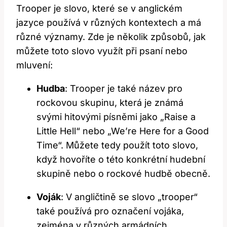
Trooper je slovo, které se v anglickém
jazyce používá v různých kontextech a má
různé významy. Zde je několik způsobů, jak
můžete toto slovo využít při psaní nebo
mluvení:
Hudba
: Trooper je také název pro
rockovou skupinu, která je známá
svými hitovými písněmi jako „Raise a
Little Hell“ nebo „We’re Here for a Good
Time“. Můžete tedy použít toto slovo,
když hovoříte o této konkrétní hudební
skupině nebo o rockové hudbě obecně.
Voják
: V angličtině se slovo „trooper“
také používá pro označení vojáka,
zejména v různých armádních