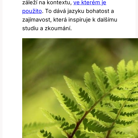
záleží na kontextu,
ve kterém je
použito
. To dává jazyku bohatost a
zajímavost, která inspiruje k dalšímu
studiu a zkoumání.