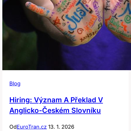
Blog
Hiring: Význam A Překlad V
Anglicko-Českém Slovníku
Od
EuroTran.cz
13. 1. 2026