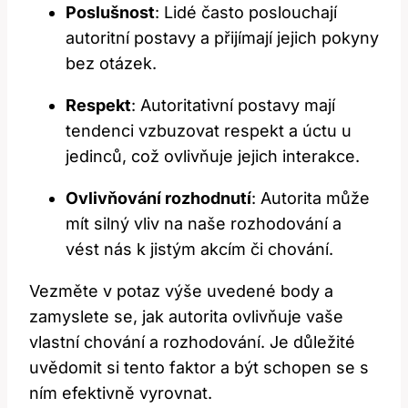
Poslušnost
: Lidé často poslouchají
autoritní postavy a přijímají jejich pokyny
bez otázek.
Respekt
: Autoritativní postavy mají
tendenci vzbuzovat respekt a úctu u
jedinců, což ovlivňuje jejich interakce.
Ovlivňování rozhodnutí
: Autorita může
mít silný vliv na naše rozhodování a
vést nás k jistým akcím či chování.
Vezměte v potaz výše uvedené body a
zamyslete se, jak autorita ovlivňuje vaše
vlastní chování a rozhodování. Je důležité
uvědomit si tento faktor a být schopen se s
ním efektivně vyrovnat.