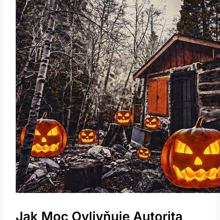
Jak Moc Ovlivňuje Autorita