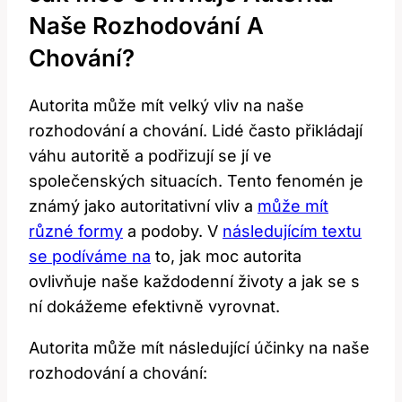
Naše Rozhodování A
Chování?
Autorita může mít velký vliv na naše
rozhodování a chování. Lidé často přikládají
váhu autoritě a podřizují se jí ve
společenských situacích. Tento fenomén je
známý jako autoritativní vliv a
může mít
různé formy
a podoby. V
následujícím textu
se podíváme na
to, jak moc autorita
ovlivňuje naše každodenní životy a jak se s
ní dokážeme efektivně vyrovnat.
Autorita může mít následující účinky na naše
rozhodování a chování: