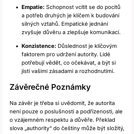
Empatie:
Schopnost vcítit se do pocitů
a potřeb druhých je klíčem k budování
silných vztahů. Empatické jednání
zvyšuje důvěru a zlepšuje komunikaci.
Konzistence:
Důslednost je klíčovým
faktorem pro udržení autority. Lidé
potřebují vědět, co očekávat, a být si
jisti vašimi zásadami a rozhodnutími.
Závěrečné Poznámky
Na závěr je třeba si uvědomit, že autorita
není pouze o poslušnosti a podřízenosti, ale
o vzájemném respektu a důvěře. Překlad
slova „authority“ do češtiny může být složitý,