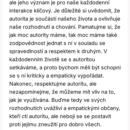
ale jeho význam je pro naše každodenní
interakce klíčový. Je důležité si uvědomit, že
autorita je součástí našeho života a ovlivňuje
naše rozhodnutí a chování. Pamatujme si, že
jak moc autority máme, tak moc máme také
zodpovědnost jednat s ní v souladu se
spravedlností a respektem k druhým. V
každodenním životě se s autoritou
setkáváme, a proto bychom měli být schopni
se s ní kriticky a empaticky vypořádat.
Nakonec, respektujme autoritu, ale
nezapomínejme, že můžeme mít vliv na to,
jak je využívána. Buďme tedy ve svých
rozhodnutích uvážliví a empatickými občany,
kteří ctí autoritu, ale nebojí se se postavit
proti jejímu zneužití pro dobro všech.