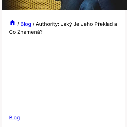
/
Blog
/
Authority: Jaký Je Jeho Překlad a
Co Znamená?
Blog