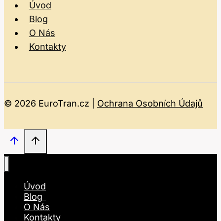
Úvod
Blog
O Nás
Kontakty
© 2026 EuroTran.cz |
Ochrana Osobních Údajů
Úvod
Blog
O Nás
Kontakty