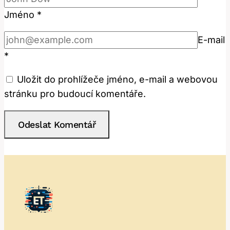
Jméno
*
E-mail
*
Uložit do prohlížeče jméno, e-mail a webovou
stránku pro budoucí komentáře.