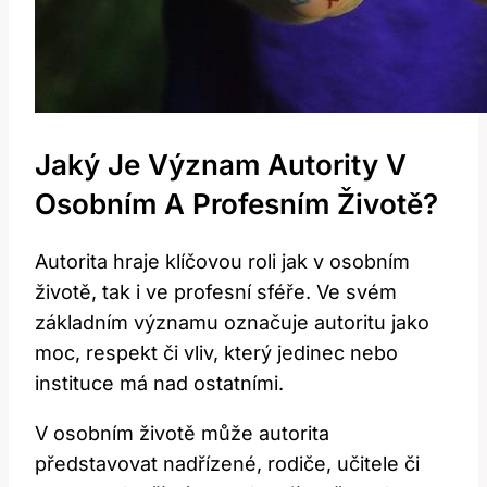
Jaký Je Význam Autority V
Osobním A Profesním Životě?
Autorita hraje klíčovou roli jak v osobním
životě, tak i ve profesní sféře. Ve svém
základním významu označuje autoritu jako
moc, respekt či vliv, který jedinec nebo
instituce má nad ostatními.
V osobním životě může autorita
představovat nadřízené, rodiče, učitele či