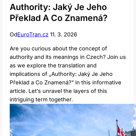
Authority: Jaký Je Jeho
Překlad A Co Znamená?
Od
EuroTran.cz
11. 3. 2026
Are you curious about the concept of
authority and its meanings in Czech? Join us
as we explore the translation and
implications of „Authority: Jaký Je Jeho
Překlad a Co Znamená?“ in this informative
article. Let’s unravel the layers of this
intriguing term together.