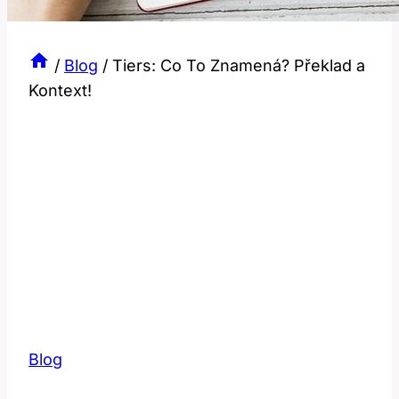
/
Blog
/
Tiers: Co To Znamená? Překlad a
Kontext!
Blog