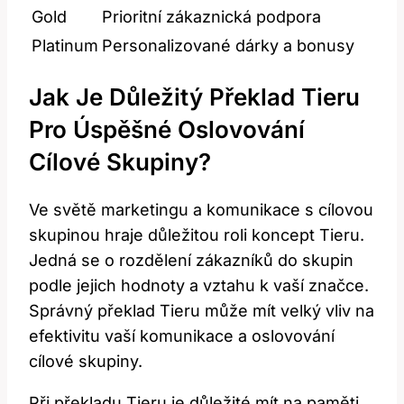
Gold
Prioritní zákaznická podpora
Platinum
Personalizované dárky a bonusy
Jak Je Důležitý Překlad Tieru
Pro Úspěšné Oslovování
Cílové Skupiny?
Ve světě marketingu a komunikace s cílovou
skupinou hraje důležitou roli koncept Tieru.
Jedná se o rozdělení zákazníků do skupin
podle jejich hodnoty a vztahu k vaší značce.
Správný překlad Tieru může mít velký vliv na
efektivitu vaší komunikace a oslovování
cílové skupiny.
Při překladu Tieru je důležité mít na paměti