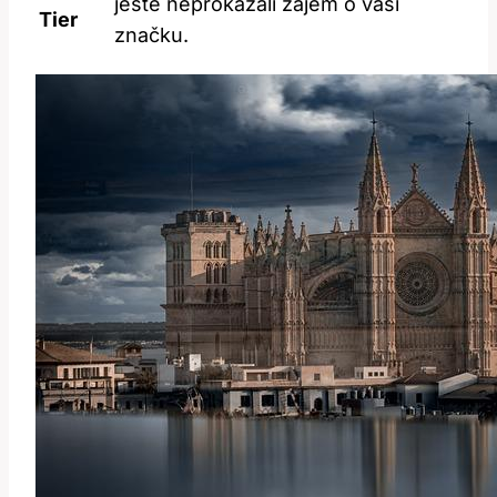
ještě neprokázali zájem o vaši
Tier
značku.