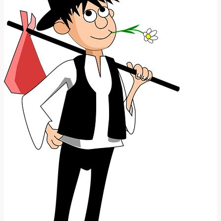
a
Kontext!