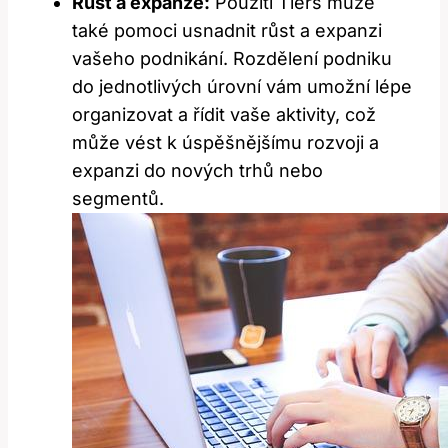
Růst a expanze:
Použití Tiers může
také pomoci usnadnit růst a expanzi
vašeho podnikání. Rozdělení podniku
do jednotlivých úrovní vám umožní lépe
organizovat a řídit vaše aktivity, což
může vést k úspěšnějšímu rozvoji a
expanzi do nových trhů nebo
segmentů.