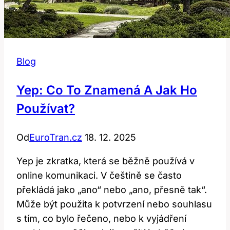
Blog
Yep: Co To Znamená A Jak Ho
Používat?
Od
EuroTran.cz
18. 12. 2025
Yep je zkratka, která se běžně používá v
online komunikaci. V češtině se často
překládá jako „ano“ nebo „ano, přesně tak“.
Může být použita k potvrzení nebo souhlasu
s tím, co bylo řečeno, nebo k vyjádření