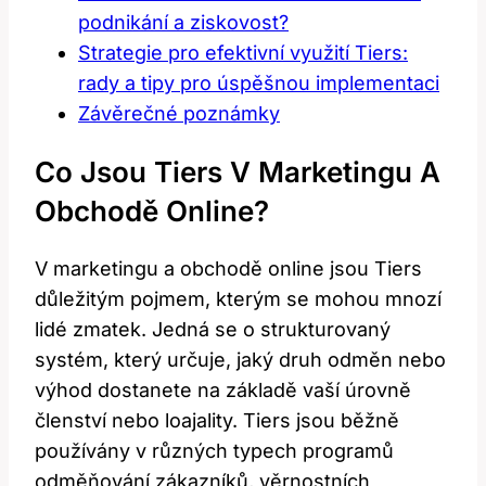
podnikání a ziskovost?
Strategie pro efektivní využití Tiers:
rady a tipy pro úspěšnou implementaci
Závěrečné poznámky
Co Jsou Tiers V Marketingu A
Obchodě Online?
V marketingu a obchodě online jsou Tiers
důležitým pojmem, kterým se mohou mnozí
lidé zmatek. Jedná se o strukturovaný
systém, který určuje, jaký druh odměn nebo
výhod dostanete na základě vaší úrovně
členství nebo loajality. Tiers jsou běžně
používány v různých typech programů
odměňování zákazníků, věrnostních