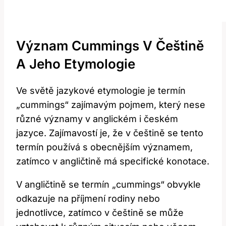
Význam Cummings V Češtině
A Jeho Etymologie
Ve světě jazykové etymologie je termín
„cummings“ zajímavým pojmem, který nese
různé významy v anglickém i českém
jazyce. Zajímavostí je, že v češtině se tento
termín používá s obecnějším významem,
zatímco v angličtině má specifické konotace.
V angličtině se termín „cummings“ obvykle
odkazuje na příjmení rodiny nebo
jednotlivce, zatímco v češtině se může