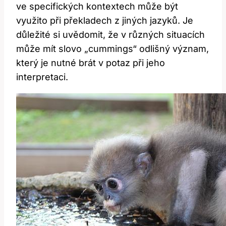
ve specifických kontextech může být
využito při překladech z jiných jazyků. Je
důležité si uvědomit, že v různých situacích
může mít slovo „cummings“ odlišný význam,
který je nutné brát v potaz při jeho
interpretaci.