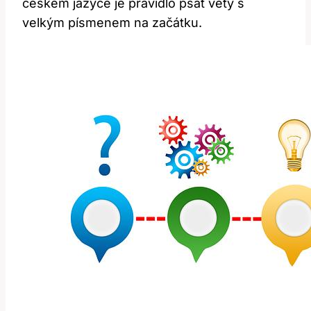
českém jazyce je pravidlo psát věty s
velkým písmenem na začátku.