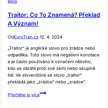
Blog
Traitor: Co To Znamená? Překlad
A Význam!
Od
EuroTran.cz
12. 4. 2024
„Traitor“ je anglické slovo pro zrádce nebo
odpadlíka. Toto slovo má negativní konotace
a je často používáno k označení někoho,
kdo se obrátil proti své zemi nebo skupině
lidí. Ve slovenštině se slovo „traitor“
překládá jako „zrádce“ nebo „zrádce“.
Traitor:
Přečtěte si více
Co
To