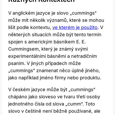
V anglickém jazyce je slovo „cummings“
může mít několik významů, které se mohou
lišit podle kontextu,
ve kterém je použito
. V
některých situacích může být tento termín
spojen s americkým básníkem E. E.
Cummingsem, který je známý svými
experimentálními básněmi a netradičním
psaním. V jiných případech může
„cummings“ znamenat něco úplně jiného,
jako například jméno firmy nebo produktu.
V českém jazyce může být „cummings“
chápáno jako sloveso ve tvaru třetí osoby
jednotného čísla od slova „cumm“. Toto
slovo v češtině není běžně používané, ale