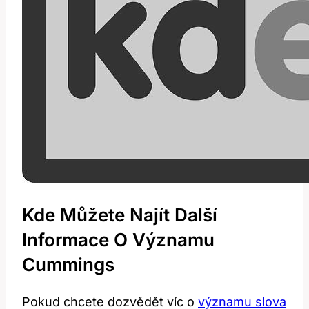
Kde Můžete Najít Další
Informace O Významu
Cummings
Pokud chcete dozvědět víc o
významu slova