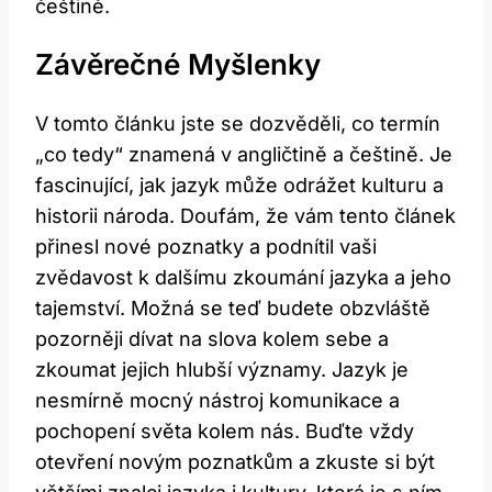
češtině.
Závěrečné Myšlenky
V tomto článku jste se dozvěděli, co termín
„co tedy“ znamená v angličtině a češtině. Je
fascinující, jak jazyk může odrážet kulturu a
historii národa. Doufám, že vám tento článek
přinesl nové poznatky a podnítil vaši
zvědavost k dalšímu zkoumání jazyka a jeho
tajemství. Možná se teď budete obzvláště
pozorněji dívat na slova kolem sebe a
zkoumat jejich hlubší významy. Jazyk je
nesmírně mocný nástroj komunikace a
pochopení světa kolem nás. Buďte vždy
otevření novým poznatkům a zkuste si být