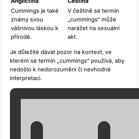
Angličtina
Čeština
Cummings je také
V češtině se termín
známý svou
„cummings“ může
vášnivou láskou k
narážet na sexuální
přírodě.
akt.
Je důležité dávat pozor na kontext, ve
kterém se termín „cummings“ používá, aby
nedošlo k nedorozumění či nevhodné
interpretaci.