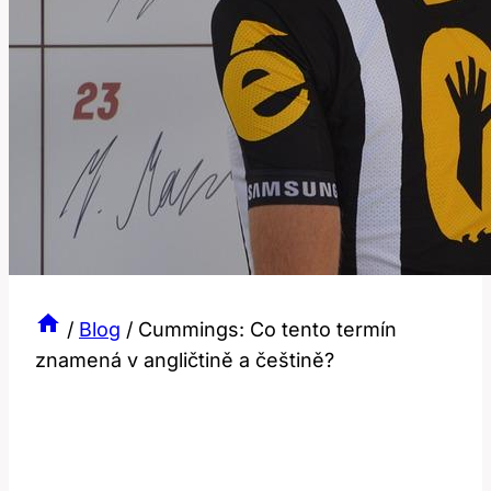
/
Blog
/
Cummings: Co tento termín
znamená v angličtině a češtině?