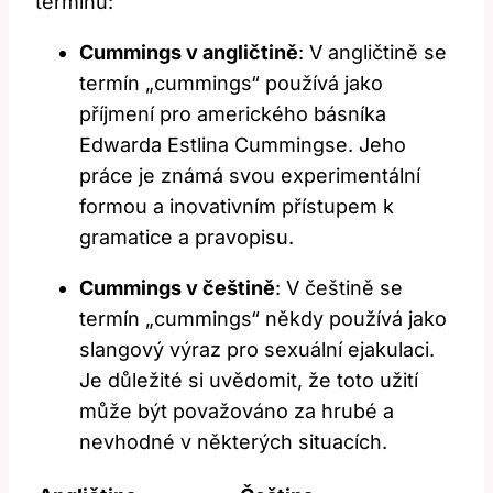
termínu:
Cummings v angličtině
: V angličtině se
termín „cummings“ používá jako
příjmení pro amerického básníka
Edwarda Estlina Cummingse. Jeho
práce je známá svou experimentální
formou a inovativním přístupem k
gramatice a pravopisu.
Cummings v češtině
: V češtině se
termín „cummings“ někdy používá jako
slangový výraz pro sexuální ejakulaci.
Je důležité si uvědomit, že toto užití
může být považováno za hrubé a
nevhodné v některých situacích.