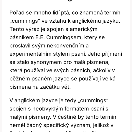
Pořád se mnoho lidí ptá, co znamená termín
„cummings“ ve vztahu k anglickému jazyku.
Tento výraz je spojen s americkým
básníkem E.E. Cummingsem, který se
proslavil svým nekonvenčním a
experimentálním stylem psaní. Jeho příjmení
se stalo synonymem pro malá písmena,
která používal ve svých básních, ačkoliv v
běžném psaném jazyce se používají velká
písmena na začátku vět.
V anglickém jazyce je tedy „cummings“
spojen s neobvyklým formátem psaní s
malými písmeny. V češtině by tento termín
neměl žádný specifický význam, jelikož v