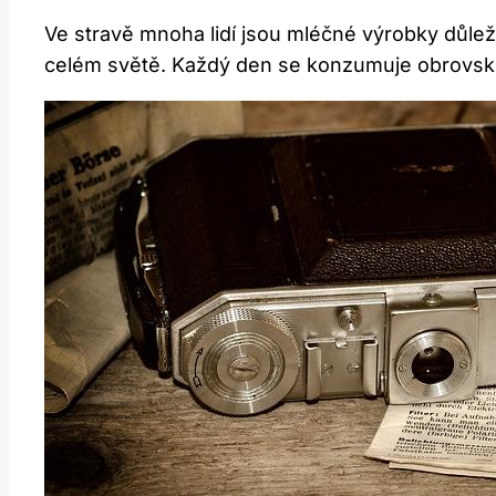
Ve stravě mnoha lidí jsou mléčné výrobky důlež
celém světě. Každý den se konzumuje obrovské