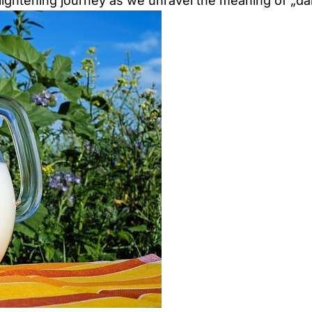
lightening journey as we unravel the meaning of „dair