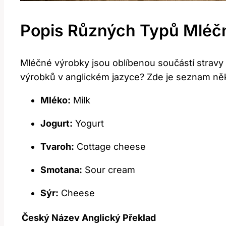
Popis Různých Typů Mléč
Mléčné výrobky jsou oblíbenou součástí stravy
výrobků v anglickém jazyce? Zde je seznam něk
Mléko:
Milk
Jogurt:
Yogurt
Tvaroh:
Cottage cheese
Smotana:
Sour cream
Sýr:
Cheese
Český Název
Anglický Překlad