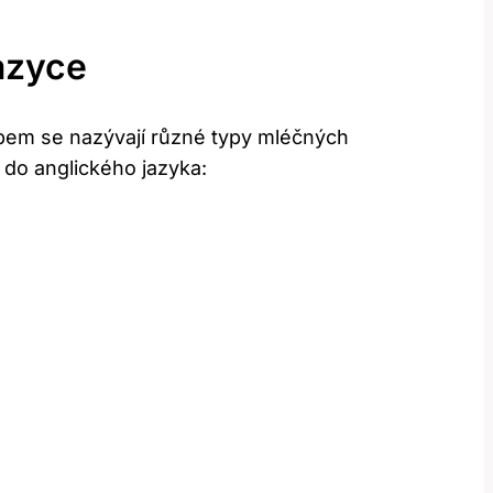
azyce
obem se nazývají různé typy mléčných
do anglického jazyka: