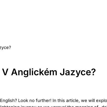
azyce?
 V Anglickém Jazyce?
lish? Look no further! In this article, we will explo