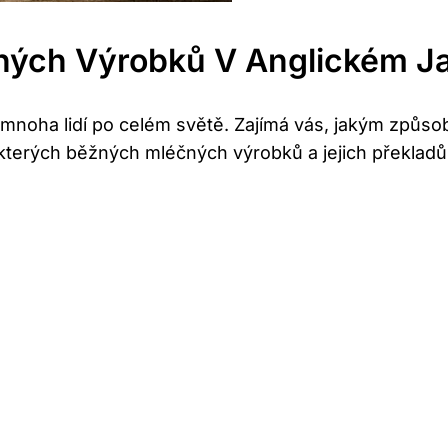
ných Výrobků V Anglickém J
 mnoha lidí po celém světě. Zajímá vás, jakým způs
terých běžných mléčných výrobků a jejich překladů 