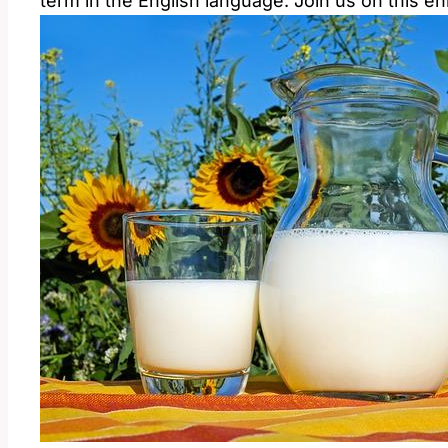
term in the English language. Join us on this en