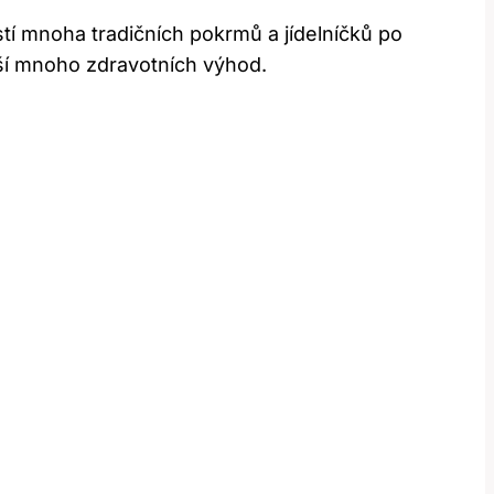
tí mnoha tradičních pokrmů a jídelníčků po
ší mnoho zdravotních výhod.