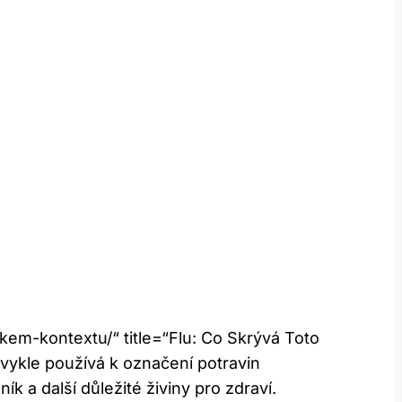
kem-kontextu/“ title=“Flu: Co Skrývá Toto
ykle používá k označení potravin
ík a další důležité živiny pro zdraví.