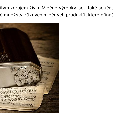
itým zdrojem živin. Mléčné výrobky jsou také součás
 množství různých mléčných produktů, které přiná