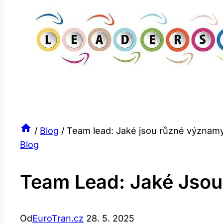
/
Blog
/
Team lead: Jaké jsou různé významy 
Blog
Team Lead: Jaké Jsou
Od
EuroTran.cz
28. 5. 2025