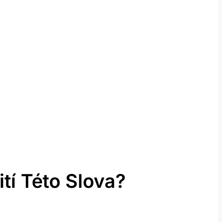
í Této Slova?