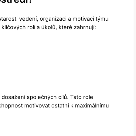
starosti vedení, organizaci a motivaci týmu
čových rolí a úkolů,​ které ‌zahrnují:
dosažení‌ společných cílů. Tato role
 schopnost motivovat ostatní k maximálnímu