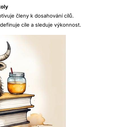
oly
tivuje členy k dosahování cílů.
definuje cíle a sleduje výkonnost.