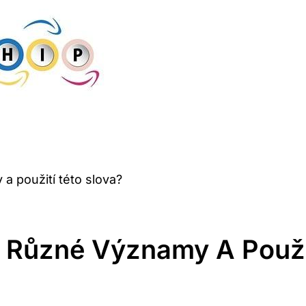
a použití této slova?
 Různé Významy A Použit