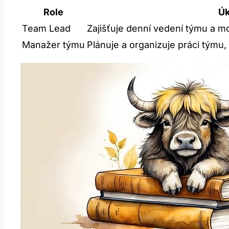
Role
Úk
Team Lead
Zajišťuje‌ denní vedení týmu a mo
Manažer‌ týmu
Plánuje a organizuje práci týmu, 