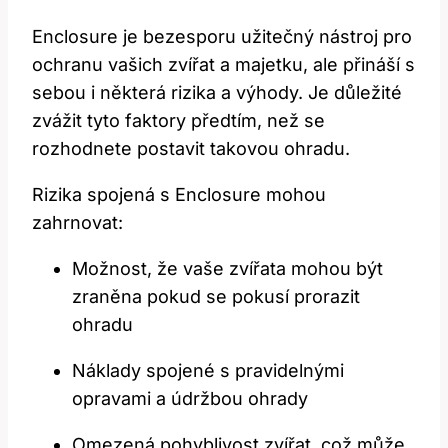
Enclosure je bezesporu užitečný nástroj pro
ochranu vašich zvířat a majetku, ale přináší s
sebou i některá rizika a výhody. Je důležité
zvážit tyto faktory předtím, než se
rozhodnete postavit takovou ohradu.
Rizika spojená s Enclosure mohou
zahrnovat:
Možnost, že vaše zvířata mohou být
zraněna pokud se pokusí prorazit
ohradu
Náklady spojené s pravidelnými
opravami a údržbou ohrady
Omezená pohyblivost zvířat, což může