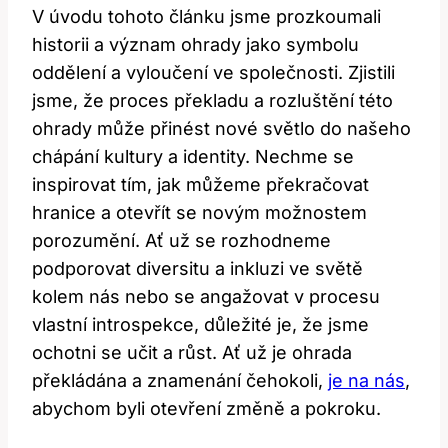
V úvodu tohoto článku jsme prozkoumali
historii a význam ohrady jako symbolu
oddělení a vyloučení ve společnosti. Zjistili
jsme, že proces překladu a rozluštění této
ohrady může přinést nové světlo do našeho
chápání kultury a identity. Nechme se
inspirovat tím, jak můžeme překračovat
hranice a otevřít se novým možnostem
porozumění. Ať už se rozhodneme
podporovat diversitu a inkluzi ve světě
kolem nás nebo se angažovat v procesu
vlastní introspekce, důležité je, že jsme
ochotni se učit a růst. Ať už je ohrada
překládána a znamenání čehokoli,
je na nás
,
abychom byli otevření změně a pokroku.