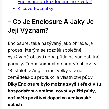
Enclosure do každodenního života?
Klíčové Poznatky
– Co Je Enclosure A Jaký Je
Její Význam?
Enclosure, také nazývaný jako ohrada, je
proces, kterým se rozdělí společně
využívané oblasti nebo půda na samostatné
parcely. Tento koncept se poprvé objevil v
18. století v Anglii a měl velký vliv na
zemědělskou produkci a vlastnictví půdy.
Díky Enclosure bylo možné zvýšit efektivitu
hospodaření a optimalizovat využití půdy,
což mělo pozitivní dopad na venkovské
oblasti.