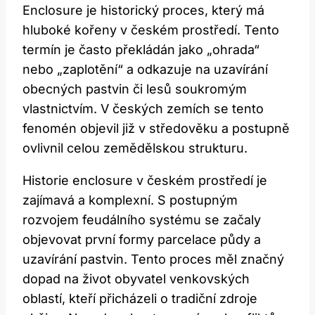
Enclosure je historický proces, který má
hluboké kořeny v českém prostředí. Tento
termín je často překládán jako „ohrada“
nebo „zaplotění“ a odkazuje na uzavírání
obecných pastvin či lesů soukromým
vlastnictvím. V českých zemích se tento
fenomén objevil již v středověku a postupně
ovlivnil celou zemědělskou strukturu.
Historie enclosure v českém prostředí je
zajímavá a komplexní. S postupným
rozvojem feudálního systému se začaly
objevovat první formy parcelace půdy a
uzavírání pastvin. Tento proces měl značný
dopad na život obyvatel venkovských
oblastí, kteří přicházeli o tradiční zdroje