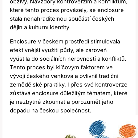
obživy. Navzdory kontroverzím a konfliktům,
které tento proces provázely, se enclosure
stala nenahraditelnou součástí českých
dějin a kulturní identity.
Enclosure v českém prostředí stimulovala
efektivnější využití půdy, ale zároveň
vyústila do sociálních nerovností a konfliktů.
Tento proces byl klíčovým faktorem ve
vývoji českého venkova a ovlivnil tradiční
zemědělské praktiky. I přes své kontroverze
zůstává enclosure důležitým tématem, které
je nezbytné zkoumat a porozumět jeho
dopadu na českou společnost.