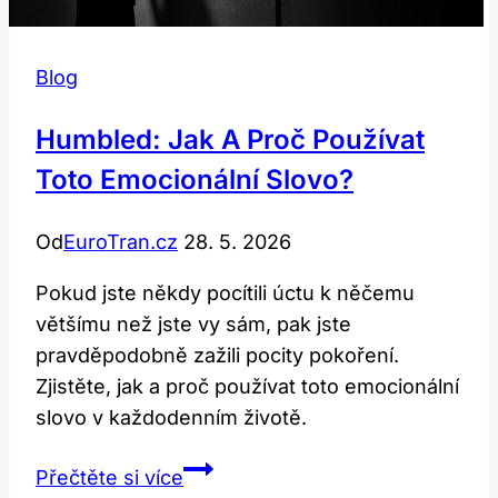
Blog
Humbled: Jak A Proč Používat
Toto Emocionální Slovo?
Od
EuroTran.cz
28. 5. 2026
Pokud jste někdy pocítili úctu k něčemu
většímu než jste vy sám, pak jste
pravděpodobně zažili pocity pokoření.
Zjistěte, jak a proč používat toto emocionální
slovo v každodenním životě.
Humbled:
Přečtěte si více