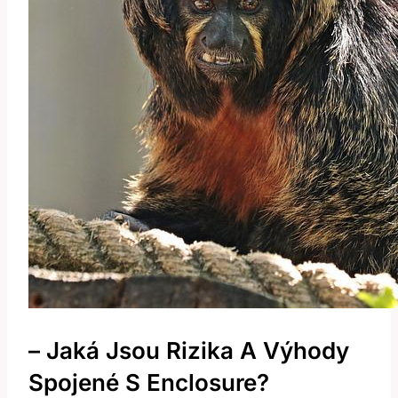
– Jaká Jsou Rizika A Výhody
Spojené S Enclosure?