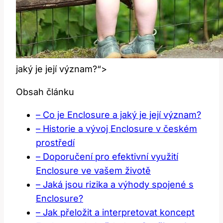
jaký je její význam?“>
Obsah článku
– Co je Enclosure a jaký je její význam?
– Historie a vývoj Enclosure v českém
prostředí
– Doporučení pro efektivní využití
Enclosure ve vašem životě
– Jaká jsou rizika a výhody spojené s
Enclosure?
– Jak přeložit a interpretovat koncept