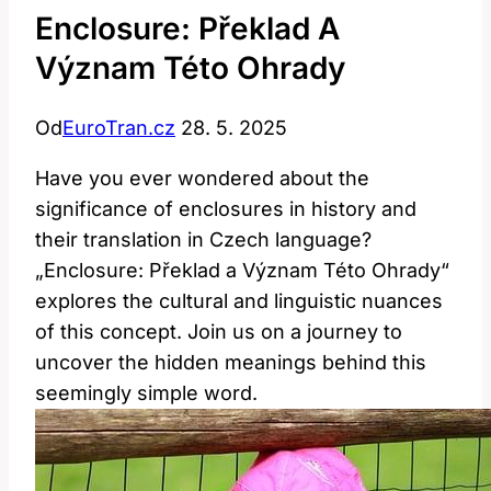
Enclosure: Překlad A
Význam Této Ohrady
Od
EuroTran.cz
28. 5. 2025
Have you ever wondered about the
significance of enclosures in history and
their translation in Czech language?
„Enclosure: Překlad a Význam Této Ohrady“
explores the cultural and linguistic nuances
of this concept. Join us on a journey to
uncover the hidden meanings behind this
seemingly simple word.