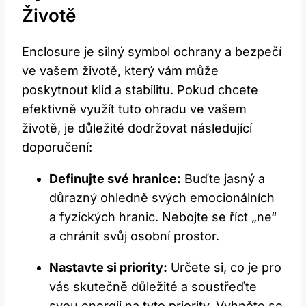
Životě
Enclosure je silný symbol ochrany a bezpečí
ve vašem životě, který vám může
poskytnout klid a stabilitu. Pokud chcete
efektivně využít tuto ohradu ve vašem
životě, je důležité dodržovat následující
doporučení:
Definujte své hranice:
Buďte jasný a
důrazný ohledně svých emocionálních
a fyzických hranic. Nebojte se říct „ne“
a chránit svůj osobní prostor.
Nastavte si priority:
Určete si, co je pro
vás skutečně důležité a soustřeďte
svou energii na tyto priority. Vyhněte se