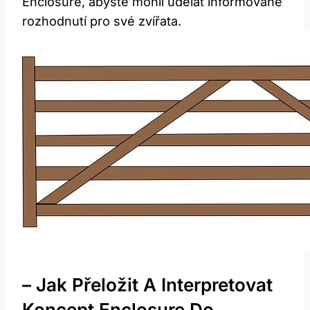
Enclosure, abyste mohli udělat informované
rozhodnutí pro své zvířata.
– Jak Přeložit A Interpretovat
Koncept Enclosure Do