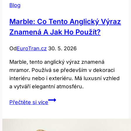
Blog
Marble: Co Tento Anglický Výraz
Znamená A Jak Ho Použít?
Od
EuroTran.cz
30. 5. 2026
Marble, tento anglický výraz znamená
mramor. Používá se především v dekoraci
interiéru nebo i exteriéru. Má luxusní vzhled
a vytváří elegantní atmosféru.
Marble:
Přečtěte si více
Co
Tento
Anglický