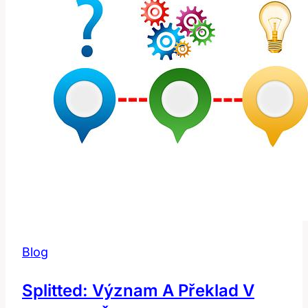
Angličtině!
Blog
Splitted: Význam A Překlad V