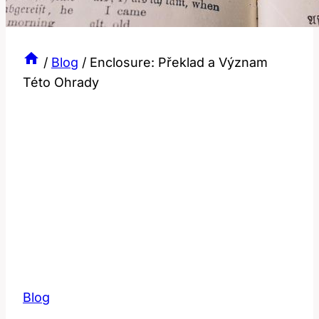
/
Blog
/
Enclosure: Překlad a Význam
Této Ohrady
Blog