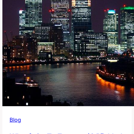
Anglickém
Jazyce?
Blog