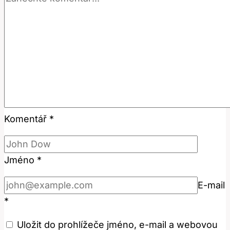
Komentář
*
Jméno
*
E-mail
*
Uložit do prohlížeče jméno, e-mail a webovou