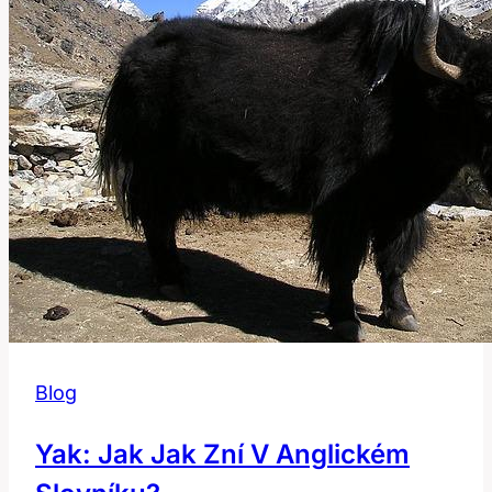
Blog
Yak: Jak Jak Zní V Anglickém