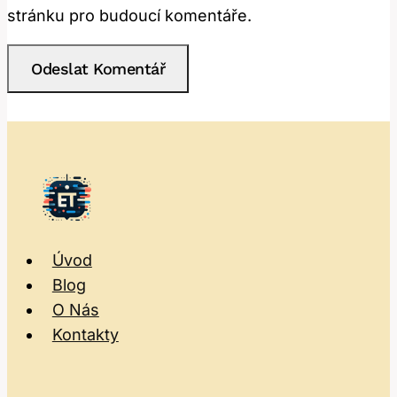
stránku pro budoucí komentáře.
Úvod
Blog
O Nás
Kontakty