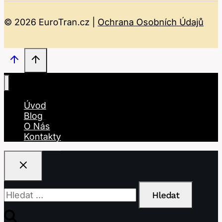
© 2026 EuroTran.cz |
Ochrana Osobních Údajů
Úvod
Blog
O Nás
Kontakty
Vyhledávání