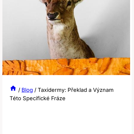
/
Blog
/
Taxidermy: Překlad a Význam
Této Specifické Fráze