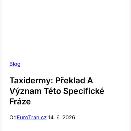
Blog
Taxidermy: Překlad A
Význam Této Specifické
Fráze
Od
EuroTran.cz
14. 6. 2026