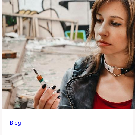
Používat
Toto
Slovo?
Blog