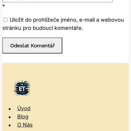
*
Uložit do prohlížeče jméno, e-mail a webovou
stránku pro budoucí komentáře.
Úvod
Blog
O Nás