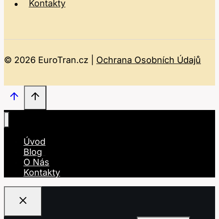
Kontakty
© 2026 EuroTran.cz |
Ochrana Osobních Údajů
Úvod
Blog
O Nás
Kontakty