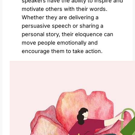
speakers have the ability to inspire and
motivate others with their words.
Whether they are delivering a
persuasive speech or sharing a
personal story, their eloquence can
move people emotionally and
encourage them to take action.