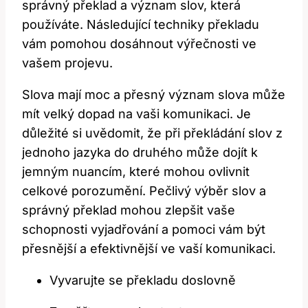
správný překlad a význam slov, která
používáte. Následující techniky překladu
vám pomohou dosáhnout výřečnosti ve
vašem projevu.
Slova mají moc a přesný význam slova může
mít velký dopad na vaši komunikaci. Je
důležité si uvědomit, že při překládání slov z
jednoho jazyka do druhého může dojít k
jemným nuancím, které mohou ovlivnit
celkové porozumění. Pečlivý výběr slov a
správný překlad mohou zlepšit vaše
schopnosti vyjadřování a pomoci vám být
přesnější a efektivnější ve vaší komunikaci.
Vyvarujte se překladu doslovně