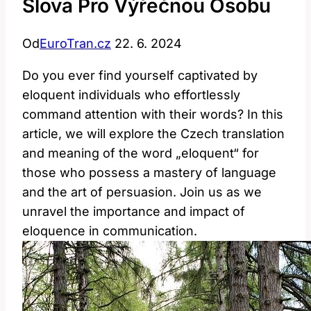
Slova Pro Výřečnou Osobu
Od
EuroTran.cz
22. 6. 2024
Do you ever find yourself captivated by
eloquent individuals who effortlessly
command attention with their words? In this
article, we will explore the Czech translation
and meaning of the word „eloquent“ for
those who possess a mastery of language
and the art of persuasion. Join us as we
unravel the importance and impact of
eloquence in communication.