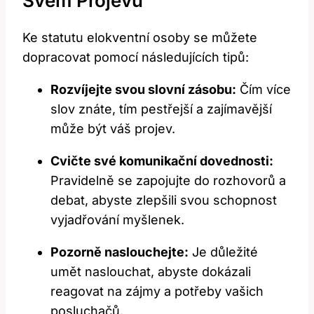
Svém Projevu
Ke statutu elokventní osoby se můžete
dopracovat pomocí následujících tipů:
Rozvíjejte svou slovní zásobu:
Čím více
slov znáte, tím pestřejší a zajímavější
může být váš projev.
Cvičte své komunikační dovednosti:
Pravidelně se zapojujte do rozhovorů a
debat, abyste zlepšili svou schopnost
vyjadřování myšlenek.
Pozorně naslouchejte:
Je důležité
umět naslouchat, abyste dokázali
reagovat na zájmy a potřeby vašich
posluchačů.