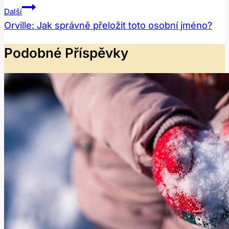
Další
Orville: Jak správně přeložit toto osobní jméno?
Podobné Příspěvky