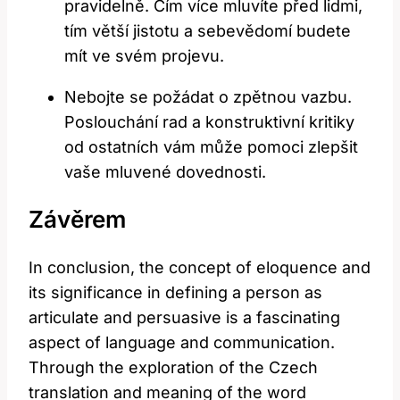
pravidelně. Čím více mluvíte před lidmi,
tím větší jistotu a sebevědomí budete
mít ve svém projevu.
Nebojte se požádat o zpětnou vazbu.
Poslouchání rad a konstruktivní kritiky
od ostatních vám může pomoci zlepšit
vaše mluvené dovednosti.
Závěrem
In conclusion, the concept of eloquence and
its significance in defining a person as
articulate and persuasive is a fascinating
aspect of language and communication.
Through the exploration of the Czech
translation and meaning of the word