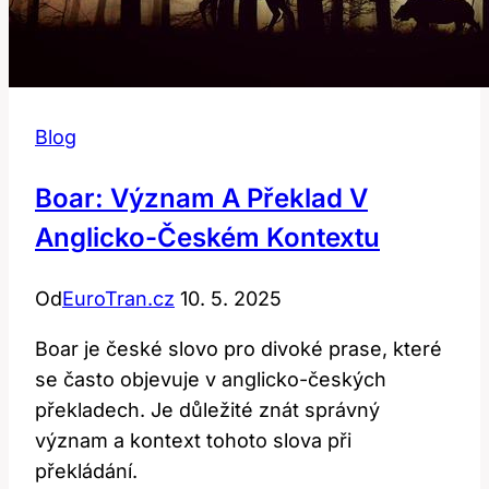
Blog
Boar: Význam A Překlad V
Anglicko-Českém Kontextu
Od
EuroTran.cz
10. 5. 2025
Boar je české slovo pro divoké prase, které
se často objevuje v anglicko-českých
překladech. Je důležité znát správný
význam a kontext tohoto slova při
překládání.