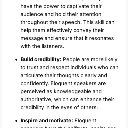
have the power to captivate their
audience and hold their attention
throughout their speech. This skill can
help them effectively convey their
message and ensure that it resonates
with the listeners.
Build credibility:
People are more likely
to trust and respect individuals who can
articulate their thoughts clearly and
confidently. Eloquent speakers are
perceived as knowledgeable and
authoritative, which can enhance their
credibility in the eyes of others.
Inspire and motivate:
Eloquent