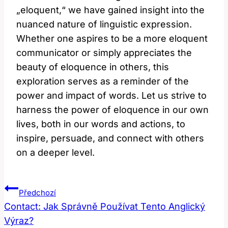
„eloquent,“ we have gained insight into the
nuanced nature of linguistic expression.
Whether one aspires to be a more eloquent
communicator or simply appreciates the
beauty of eloquence in others, this
exploration serves as a reminder of the
power and impact of words. Let us strive to
harness the power of eloquence in our own
lives, both in our words and actions, to
inspire, persuade, and connect with others
on a deeper level.
Navigace
Předchozí
Pro
Contact: Jak Správně Používat Tento Anglický
Výraz?
Příspěvek