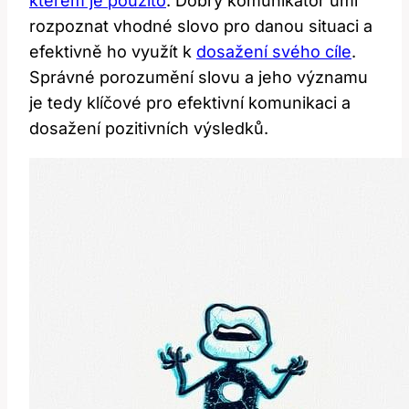
kterém je použito
. Dobrý komunikátor umí
rozpoznat vhodné slovo pro danou situaci a
efektivně ho využít k
dosažení svého cíle
.
Správné porozumění slovu a jeho významu
je tedy klíčové pro efektivní komunikaci a
dosažení pozitivních výsledků.