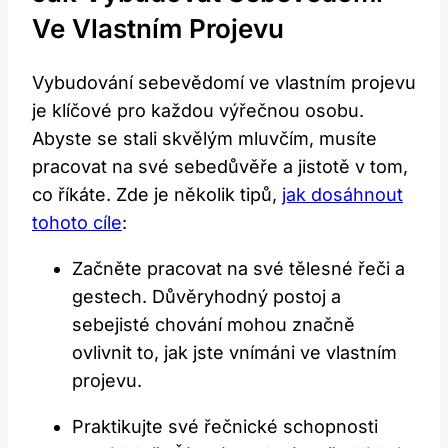
Ve Vlastním Projevu
Vybudování sebevědomí ve vlastním projevu
je klíčové pro každou výřečnou osobu.
Abyste se stali skvělým mluvčím, musíte
pracovat na své sebedůvěře a jistotě v tom,
co říkáte. Zde je několik tipů,
jak dosáhnout
tohoto cíle
:
Začněte pracovat na své tělesné řeči a
gestech. Důvěryhodný postoj a
sebejisté chování mohou značně
ovlivnit to, jak jste vnímáni ve vlastním
projevu.
Praktikujte své řečnické schopnosti