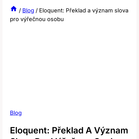
/
Blog
/
Eloquent: Překlad a význam slova
pro výřečnou osobu
Blog
Eloquent: Překlad A Význam