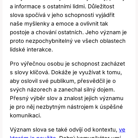
a informace s ostatními lidmi. Důležitost
slova spočívá v jeho schopnosti vyjádřit
naše myšlenky a emoce a ovlivnit tak
postoje a chování ostatních. Jeho význam je
proto nezpochybnitelný ve všech oblastech
lidské interakce.
Pro výřečnou osobu je schopnost zacházet
s slovy klíčová. Dokáže je využívat k tomu,
aby oslovil své publikum, přesvědčil je o
svých názorech a zanechal silný dojem.
Přesný výběr slov a znalost jejich významu
je pro něj nezbytným nástrojem k úspěšné
komunikaci.
Význam slova se také odvíjí od kontextu,
ve