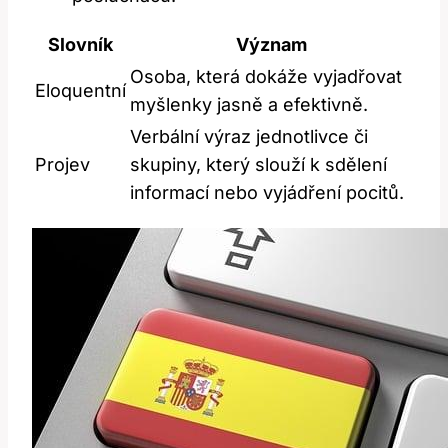
Slovník
Význam
Osoba, která dokáže vyjadřovat
Eloquentní
myšlenky jasně a efektivně.
Verbální výraz jednotlivce či
Projev
skupiny, který slouží k sdělení
informací nebo vyjádření pocitů.