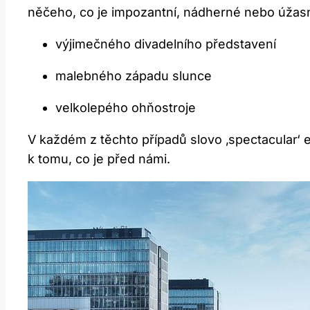
něčeho, co je impozantní, nádherné nebo úžasn
výjimečného divadelního představení
malebného západu slunce
velkolepého ohňostroje
V každém z těchto případů slovo ‚spectacular‘ 
k tomu, co je před námi.