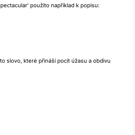
ectacular‘ použito například k popisu:
o slovo, které přináší pocit úžasu a obdivu