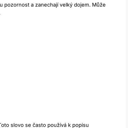
mou pozornost a zanechají velký dojem. Může
.
. Toto slovo se často používá k popisu