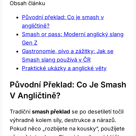
Obsah článku
Původní překlad: Co je smash v
angličtině?
Smash or pass: Moderní anglický slang
Gen Z
Gastronomie, pivo a zážitky: Jak se
Smash slang používá v ČR
Praktické ukázky a anglické věty
Původní Překlad: Co Je Smash
V Angličtině?
Tradiční
smash překlad
se po desetiletí točil
výhradně kolem síly, destrukce a nárazů.
Pokud něco „rozbijete na kousky“, použijete