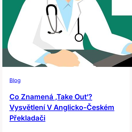
Blog
Co Znamená ‚Take Out‘?
Vysvětlení V Anglicko-Českém
Překladači