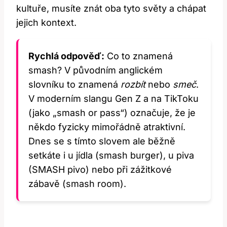
kultuře, musíte znát oba tyto světy a chápat
jejich kontext.
Rychlá odpověď:
Co to znamená
smash? V původním anglickém
slovníku to znamená
rozbít
nebo
smeč
.
V moderním slangu Gen Z a na TikToku
(jako „smash or pass“) označuje, že je
někdo fyzicky mimořádně atraktivní.
Dnes se s tímto slovem ale běžně
setkáte i u jídla (smash burger), u piva
(SMASH pivo) nebo při zážitkové
zábavě (smash room).