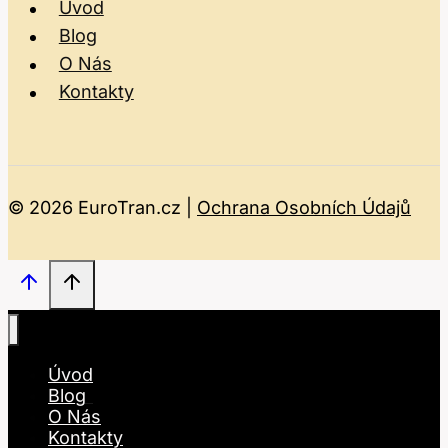
Úvod
Blog
O Nás
Kontakty
© 2026 EuroTran.cz |
Ochrana Osobních Údajů
Úvod
Blog
O Nás
Kontakty