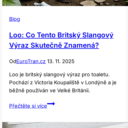
Blog
Loo: Co Tento Britský Slangový
Výraz Skutečně Znamená?
Od
EuroTran.cz
13. 11. 2025
Loo je britský slangový výraz pro toaletu.
Pochází z Victoria Koupaliště v Londýně a je
běžně používán ve Velké Británii.
Loo:
Přečtěte si více
Co
Tento
Britský