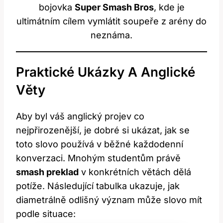
bojovka
Super Smash Bros
, kde je
ultimátním cílem vymlátit soupeře z arény do
neznáma.
Praktické Ukázky A Anglické
Věty
Aby byl váš anglický projev co
nejpřirozenější, je dobré si ukázat, jak se
toto slovo používá v běžné každodenní
konverzaci. Mnohým studentům právě
smash preklad
v konkrétních větách dělá
potíže. Následující tabulka ukazuje, jak
diametrálně odlišný význam může slovo mít
podle situace: