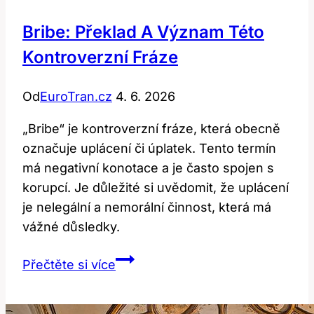
Bribe: Překlad A Význam Této
Kontroverzní Fráze
Od
EuroTran.cz
4. 6. 2026
„Bribe“ je kontroverzní fráze, která obecně
označuje uplácení či úplatek. Tento termín
má negativní konotace a je často spojen s
korupcí. Je důležité si uvědomit, že uplácení
je nelegální a nemorální činnost, která má
vážné důsledky.
Bribe:
Přečtěte si více
Překlad
a