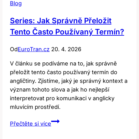
Blog
Series: Jak Správně Přeložit
Tento Často Používaný Termín?
Od
EuroTran.cz
20. 4. 2026
V článku se podíváme na to, jak správně
přeložit tento často používaný termín do
angličtiny. Zjistíme, jaký je správný kontext a
význam tohoto slova a jak ho nejlepší
interpretovat pro komunikaci v anglicky
mluvícím prostředí.
Series:
Přečtěte si více
Jak
Správně