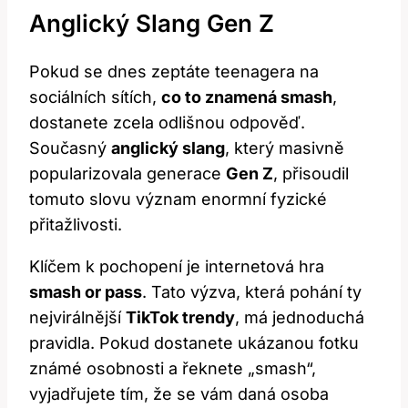
Anglický Slang Gen Z
Pokud se dnes zeptáte teenagera na
sociálních sítích,
co to znamená smash
,
dostanete zcela odlišnou odpověď.
Současný
anglický slang
, který masivně
popularizovala generace
Gen Z
, přisoudil
tomuto slovu význam enormní fyzické
přitažlivosti.
Klíčem k pochopení je internetová hra
smash or pass
. Tato výzva, která pohání ty
nejvirálnější
TikTok trendy
, má jednoduchá
pravidla. Pokud dostanete ukázanou fotku
známé osobnosti a řeknete „smash“,
vyjadřujete tím, že se vám daná osoba