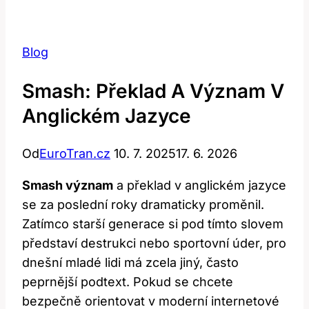
Blog
Smash: Překlad A Význam V
Anglickém Jazyce
Od
EuroTran.cz
10. 7. 2025
17. 6. 2026
Smash význam
a překlad v anglickém jazyce
se za poslední roky dramaticky proměnil.
Zatímco starší generace si pod tímto slovem
představí destrukci nebo sportovní úder, pro
dnešní mladé lidi má zcela jiný, často
peprnější podtext. Pokud se chcete
bezpečně orientovat v moderní internetové