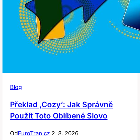
Blog
Překlad ‚cozy‘: Jak Správně
Použít Toto Oblíbené Slovo
Od
EuroTran.cz
2. 8. 2026