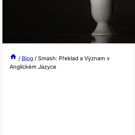
/
Blog
/
Smash: Překlad a Význam v
Anglickém Jazyce