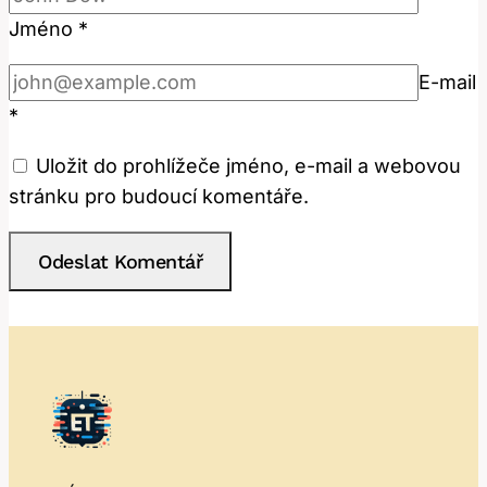
Jméno
*
E-mail
*
Uložit do prohlížeče jméno, e-mail a webovou
stránku pro budoucí komentáře.