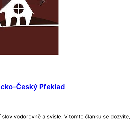
icko-Český Překlad
ní slov vodorovně a svisle. V tomto článku se dozvíte