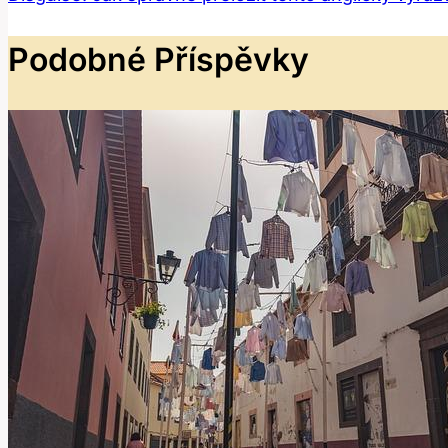
Podobné Příspěvky