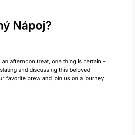
ený Nápoj?
an afternoon treat, one thing is certain –
anslating and discussing this beloved
ur favorite brew and join us on a journey