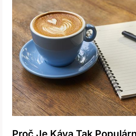
Proč Je Káva Tak Populárn