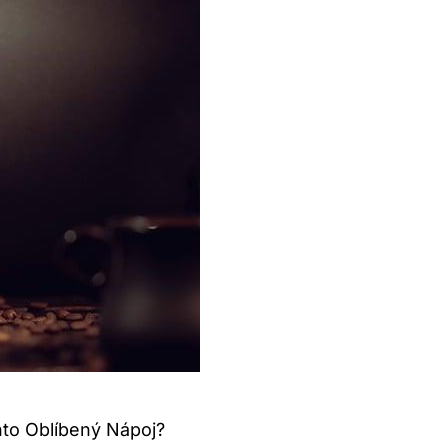
nto Oblíbený Nápoj?