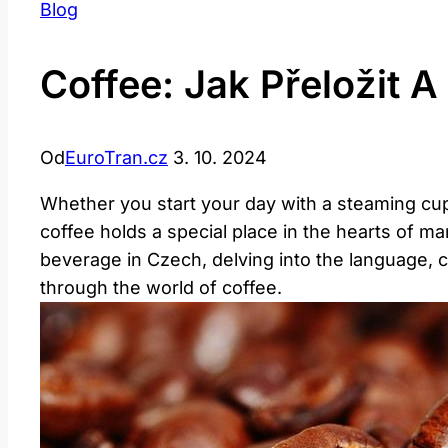
Blog
Coffee: Jak Přeložit 
Od
EuroTran.cz
3. 10. 2024
Whether you start your day with a steaming cup o
coffee holds a special place in the hearts of man
beverage in Czech, delving into the language, 
through the world of coffee.