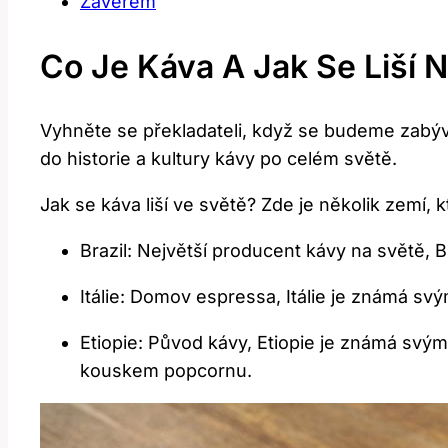
Závěrem
Co Je Káva A Jak Se Liší 
Vyhněte se překladateli, když se budeme zabývat 
do historie a kultury kávy po celém světě.
Jak se káva liší ve světě? Zde je několik zemí
Brazil: Největší producent kávy na světě, 
Itálie: Domov espressa, Itálie je známá sv
Etiopie: Původ kávy, Etiopie je známá svý
kouskem popcornu.