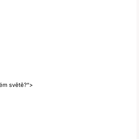
elém světě?“>