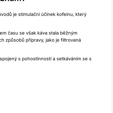
ůvodů je stimulační účinek kofeinu, který
stupem času se však káva stala běžným
 způsobů přípravy, jako je filtrovaná
 spojený s pohostinností a setkáváním se s