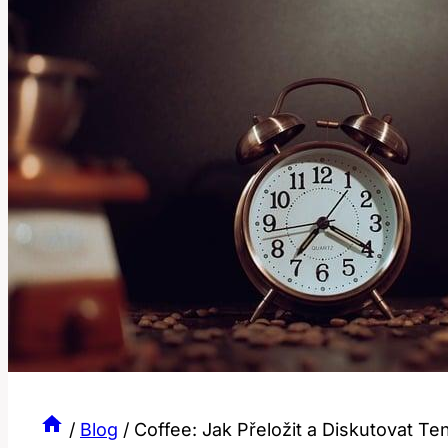
/
Blog
/
Coffee: Jak Přeložit a Diskutovat Te