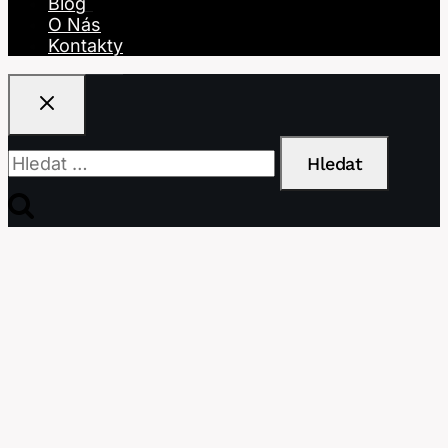
Blog
O Nás
Kontakty
Vyhledávání