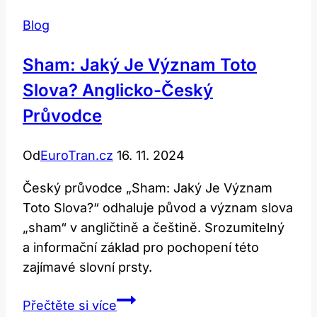
Blog
Sham: Jaký Je Význam Toto
Slova? Anglicko-Český
Průvodce
Od
EuroTran.cz
16. 11. 2024
Český průvodce „Sham: Jaký Je Význam
Toto Slova?“ odhaluje původ a význam slova
„sham“ v angličtině a češtině. Srozumitelný
a informační základ pro pochopení této
zajímavé slovní prsty.
Sham:
Přečtěte si více