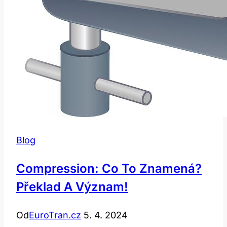
Blog
Compression: Co To Znamená?
Překlad A Význam!
Od
EuroTran.cz
5. 4. 2024