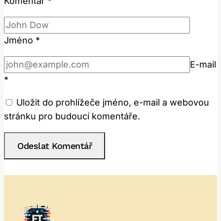
Komentář
*
Jméno
*
E-mail
*
Uložit do prohlížeče jméno, e-mail a webovou
stránku pro budoucí komentáře.