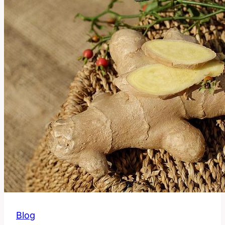
Toto
Slovo?
Blog