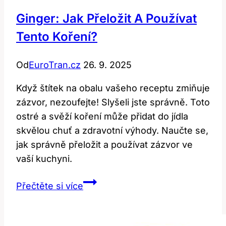
Ginger: Jak Přeložit A Používat
Tento Koření?
Od
EuroTran.cz
26. 9. 2025
Když štítek na obalu vašeho receptu zmiňuje
zázvor, nezoufejte! Slyšeli jste správně. Toto
ostré a svěží koření může přidat do jídla
skvělou chuť a zdravotní výhody. Naučte se,
jak správně přeložit a používat zázvor ve
vaší kuchyni.
Ginger:
Přečtěte si více
Jak
Přeložit
a