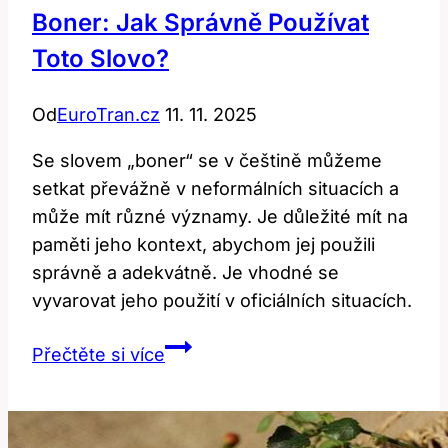
Boner: Jak Správně Používat
Toto Slovo?
Od
EuroTran.cz
11. 11. 2025
Se slovem „boner“ se v češtině můžeme
setkat převážně v neformálních situacích a
může mít různé významy. Je důležité mít na
paměti jeho kontext, abychom jej použili
správně a adekvátně. Je vhodné se
vyvarovat jeho použití v oficiálních situacích.
Boner:
Přečtěte si více
Jak
Správně
Používat