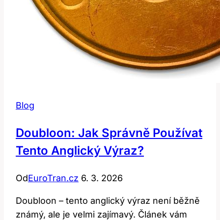
Blog
Doubloon: Jak Správně Používat
Tento Anglický Výraz?
Od
EuroTran.cz
6. 3. 2026
Doubloon – tento anglický výraz není běžně
známý, ale je velmi zajímavý. Článek vám