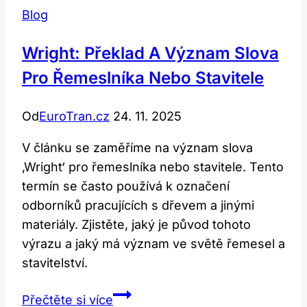
Blog
Wright: Překlad A Význam Slova
Pro Řemeslníka Nebo Stavitele
Od
EuroTran.cz
24. 11. 2025
V článku se zaměříme na význam slova
‚Wright‘ pro řemeslníka nebo stavitele. Tento
termín se často používá k označení
odborníků pracujících s dřevem a jinými
materiály. Zjistěte, jaký je původ tohoto
výrazu a jaký má význam ve světě řemesel a
stavitelství.
Wright:
Přečtěte si více