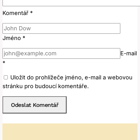
Komentář
*
Jméno
*
E-mail
*
Uložit do prohlížeče jméno, e-mail a webovou
stránku pro budoucí komentáře.