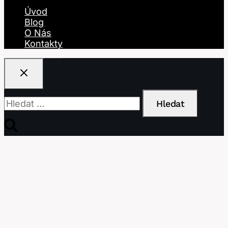
Úvod
Blog
O Nás
Kontakty
Vyhledávání