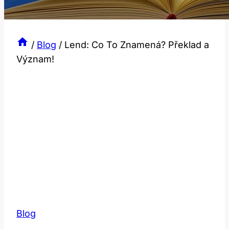
/
Blog
/
Lend: Co To Znamená? Překlad a
Význam!
Blog