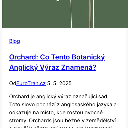
Blog
Orchard: Co Tento Botanický
Anglický Výraz Znamená?
Od
EuroTran.cz
5. 5. 2025
Orchard je anglický výraz označující sad.
Toto slovo pochází z anglosaského jazyka a
odkazuje na místo, kde rostou ovocné
stromy. Orchards jsou běžné v zemědělství