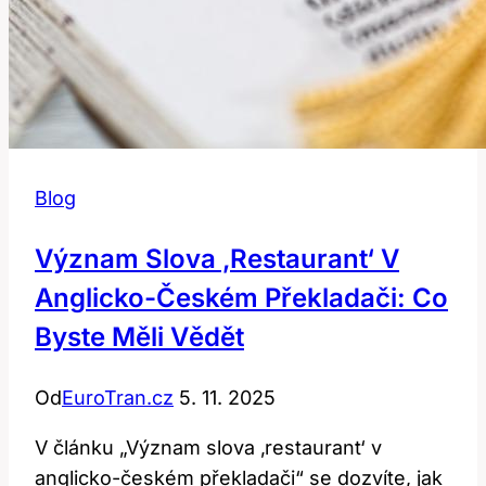
Blog
Význam Slova ‚Restaurant‘ V
Anglicko-Českém Překladači: Co
Byste Měli Vědět
Od
EuroTran.cz
5. 11. 2025
V článku „Význam slova ‚restaurant‘ v
anglicko-českém překladači“ se dozvíte, jak