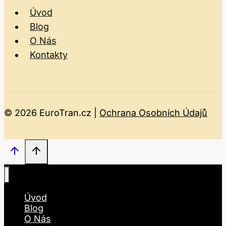
Úvod
Blog
O Nás
Kontakty
© 2026 EuroTran.cz |
Ochrana Osobních Údajů
Úvod
Blog
O Nás