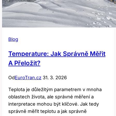
Blog
Temperature: Jak Správně Měřit
A Přeložit?
Od
EuroTran.cz
31. 3. 2026
Teplota je důležitým parametrem v mnoha
oblastech života, ale správné měření a
interpretace mohou být klíčové. Jak tedy
správně měřit teplotu a jak správně