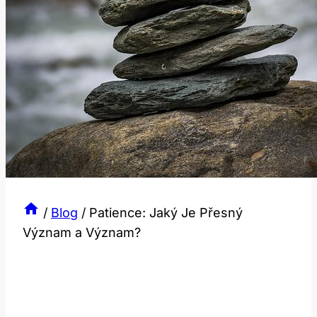
/
Blog
/
Patience: Jaký Je Přesný
Význam a Význam?