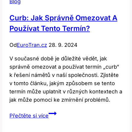
Blog
Curb: Jak Správně Omezovat A
Používat Tento Termín?
Od
EuroTran.cz
28. 9. 2024
V současné době je důležité vědět, jak
správně omezovat a používat termín „curb“
k řešení námětů v naší společnosti. Zjistěte
v tomto článku, jakým způsobem se tento
termín může uplatnit v různých kontextech a
jak může pomoci ke zmírnění problémů.
Curb:
Přečtěte si více
Jak
Správně