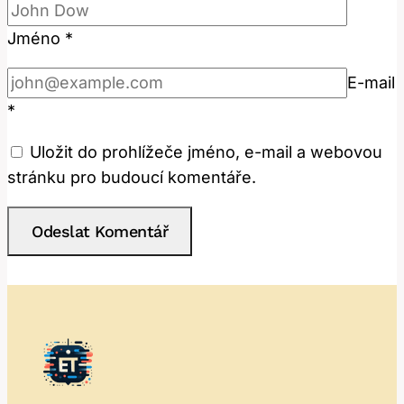
Jméno
*
E-mail
*
Uložit do prohlížeče jméno, e-mail a webovou
stránku pro budoucí komentáře.