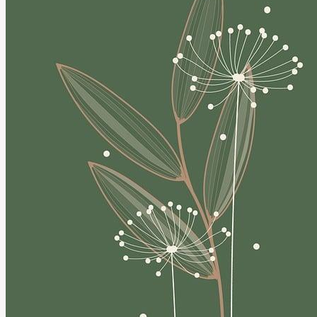
anglické
fráze