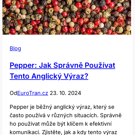
Blog
Pepper: Jak Správně Používat
Tento Anglický Výraz?
Od
EuroTran.cz
23. 10. 2024
Pepper je běžný anglický výraz, který se
často používá v různých situacích. Správně
ho používat může být klíčem k efektivní
komunikaci. Zjistěte, jak a kdy tento výraz