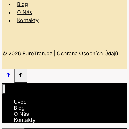
Blog
O Nás
Kontakty
© 2026 EuroTran.cz |
Ochrana Osobních Údajů
Úvod
Blog
O Nás
Kontakty