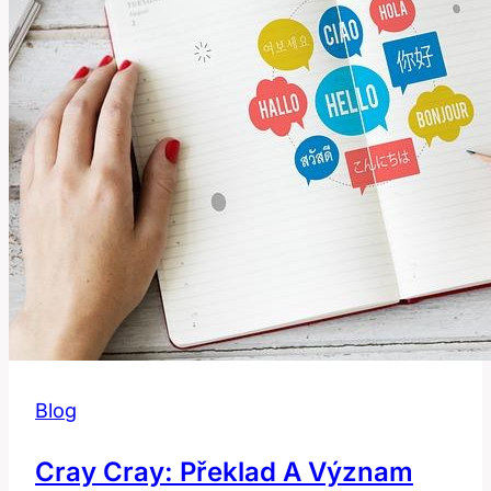
význam!
Blog
Cray Cray: Překlad A Význam