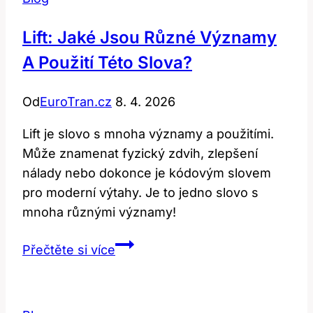
Lift: Jaké Jsou Různé Významy
A Použití Této Slova?
Od
EuroTran.cz
8. 4. 2026
Lift je slovo s mnoha významy a použitími.
Může znamenat fyzický zdvih, zlepšení
nálady nebo dokonce je kódovým slovem
pro moderní výtahy. Je to jedno slovo s
mnoha různými významy!
Lift:
Přečtěte si více
Jaké
Jsou
Různé