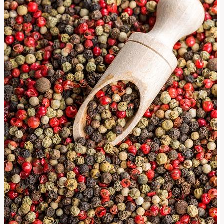
Hovorové
Fráze!