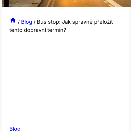
/
Blog
/
Bus stop: Jak správně přeložit
tento dopravní termín?
Blog