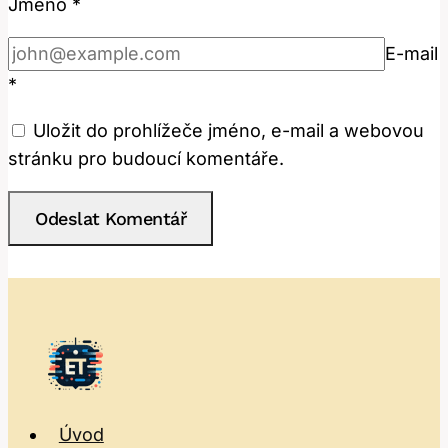
Jméno
*
E-mail
*
Uložit do prohlížeče jméno, e-mail a webovou
stránku pro budoucí komentáře.
Úvod