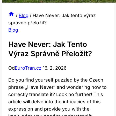
/
Blog
/
Have Never: Jak tento výraz
správně přeložit?
Blog
Have Never: Jak Tento
Výraz Správně Přeložit?
Od
EuroTran.cz
16. 2. 2026
Do you find yourself puzzled by the Czech
phrase „Have Never“ and wondering how to
correctly translate it? Look no further! This
article will delve into the intricacies of this
expression and provide you with the