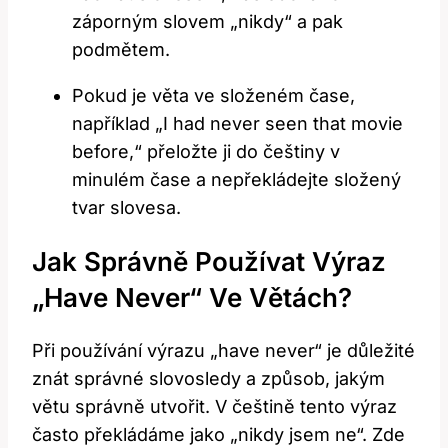
záporným slovem „nikdy“ a pak
podmětem.
Pokud je věta ve složeném čase,
například „I had never seen that movie
before,“ přeložte ji do češtiny v
minulém čase a nepřekládejte složený
tvar slovesa.
Jak Správně Používat Výraz
„have Never“ Ve Větách?
Při používání výrazu „have never“ je důležité
znát správné slovosledy a způsob, jakým
větu správně utvořit. V češtině tento výraz
často překládáme jako „nikdy jsem ne“. Zde