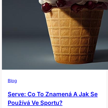
Blog
Serve: Co To Znamená A Jak Se
Používá Ve Sportu?