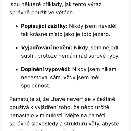
jsou některé příklady, jak tento výraz
správně použít ve větách:
Popisující zážitky:
Nikdy jsem neviděl
tak krásné místo jako je toto jezero.
Vyjadřování nedění:
Nikdy jsem nejedl
sushi, protože nemám rád surové ryby.
Doplnění výpovědi:
Nikdy jsem nikam
necestoval sám, vždy jsem měl
společnost.
Pamatujte si, že „have never“ se v češtině
používá k vyjádření toho, že něco určitě
nenastalo v minulosti. Mějte na paměti
správné slovosledy a strukturu věty, abyste