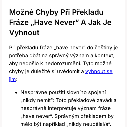
Možné Chyby Při Překladu
Fráze „have Never“ A Jak Je
Vyhnout
Při překladu fráze „have never“ do češtiny je
potřeba dbát na správný význam a kontext,
aby nedošlo k nedorozumění. Tyto možné
chyby je důležité si uvědomit a
vyhnout se
jim
:
Nesprávné použití slovního spojení
„nikdy nemít“: Toto překladové zavádí a
nesprávně interpretuje význam fráze
„have never“. Správným překladem by
mělo být například „nikdy neudělal/a“.