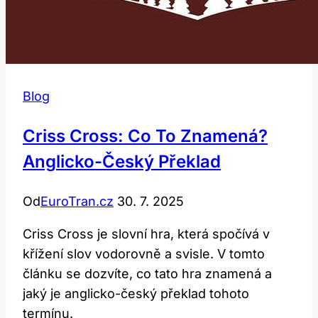
Blog
Criss Cross: Co To Znamená?
Anglicko-Český Překlad
Od
EuroTran.cz
30. 7. 2025
Criss Cross je slovní hra, která spočívá v
křížení slov vodorovně a svisle. V tomto
článku se dozvíte, co tato hra znamená a
jaký je anglicko-český překlad tohoto
termínu.