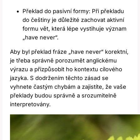
Překlad do pasivní formy: Při překladu
do češtiny je důležité zachovat aktivní
formu vět, která lépe vystihuje význam
„have never“.
Aby byl překlad fráze „have never“ korektní,
je třeba správně porozumět anglickému
výrazu a přizpůsobit ho kontextu cílového
jazyka. S dodržením těchto zásad se
vyhnete častým chybám a zajistíte, že vaše
překlady budou správně a srozumitelně
interpretovány.