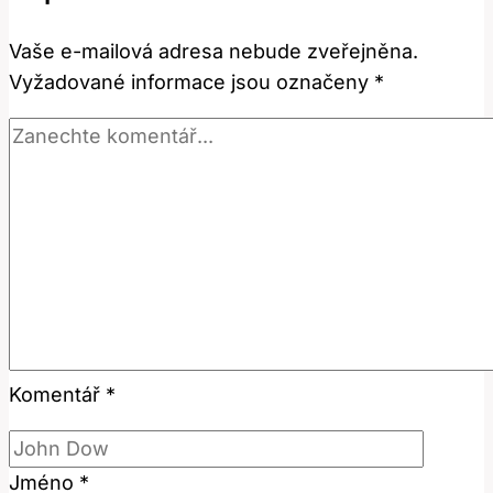
Nejlepší
Vaše e-mailová adresa nebude zveřejněna.
Plyšové
Vyžadované informace jsou označeny
*
Hračky?
Komentář
*
Jméno
*