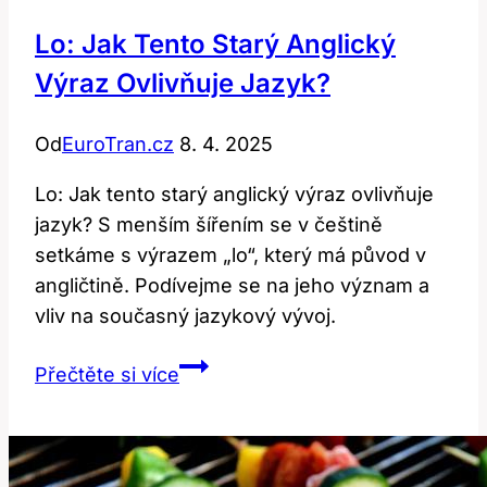
Lo: Jak Tento Starý Anglický
Výraz Ovlivňuje Jazyk?
Od
EuroTran.cz
8. 4. 2025
Lo: Jak tento starý anglický výraz ovlivňuje
jazyk? S menším šířením se v češtině
setkáme s výrazem „lo“, který má původ v
angličtině. Podívejme se na jeho význam a
vliv na současný jazykový vývoj.
Lo:
Přečtěte si více
Jak
Tento
Starý
Anglický