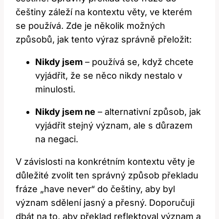
češtiny záleží na kontextu věty, ve kterém
se používá. Zde je několik možných
způsobů, jak tento výraz správně přeložit:
Nikdy jsem
– používá se, když chcete
vyjádřit, že se něco nikdy nestalo v
minulosti.
Nikdy jsem ne
– alternativní způsob, jak
vyjádřit stejný význam, ale s důrazem
na negaci.
V závislosti na konkrétním kontextu věty je
důležité zvolit ten správný způsob překladu
fráze „have never“ do češtiny, aby byl
význam sdělení jasný a přesný. Doporučuji
dbát na to, aby překlad reflektoval význam a