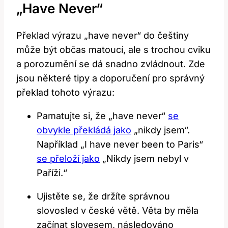
„have Never“
Překlad výrazu „have never“ do češtiny
může být občas matoucí, ale s trochou cviku
a porozumění se dá snadno zvládnout. Zde
jsou některé tipy a doporučení pro správný
překlad tohoto výrazu:
Pamatujte si, že „have never“
se
obvykle překládá jako
„nikdy jsem“.
Například „I have never been to Paris“
se přeloží jako
„Nikdy jsem nebyl v
Paříži.“
Ujistěte se, že držíte správnou
slovosled v české větě. Věta by měla
začínat slovesem, následováno