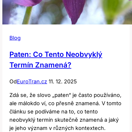
Blog
Paten: Co Tento Neobvyklý
Termín Znamená?
Od
EuroTran.cz
11. 12. 2025
Zdá se, že slovo „paten“ je často používáno,
ale málokdo ví, co přesně znamená. V tomto
článku se podíváme na to, co tento
neobvyklý termín skutečně znamená a jaký
je jeho význam v různých kontextech.