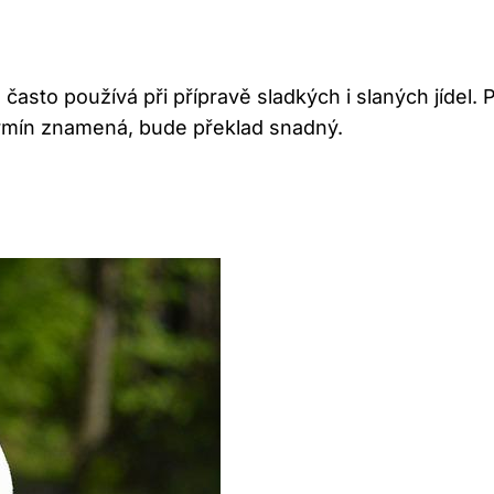
 často používá při přípravě sladkých i slaných jídel.
termín znamená, bude překlad snadný.