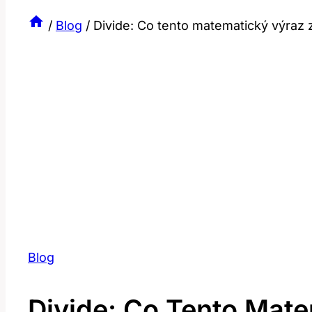
/
Blog
/
Divide: Co tento matematický výraz 
Blog
Divide: Co Tento Mat