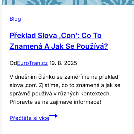
Blog
Překlad Slova ‚con‘: Co To
Znamená A Jak Se Používá?
Od
EuroTran.cz
19. 8. 2025
V dnešním článku se zaměříme na překlad
slova ‚con‘. Zjistíme, co to znamená a jak se
správně používá v různých kontextech.
Připravte se na zajímavé informace!
Překlad
Přečtěte si více
Slova
‚con‘: