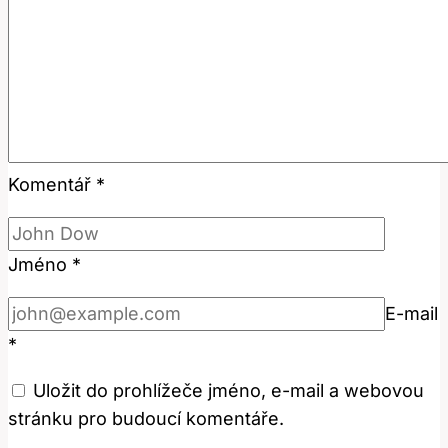
Komentář
*
Jméno
*
E-mail
*
Uložit do prohlížeče jméno, e-mail a webovou
stránku pro budoucí komentáře.