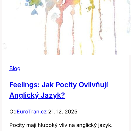
Blog
Feelings: Jak Pocity Ovlivňují
Anglický Jazyk?
Od
EuroTran.cz
21. 12. 2025
Pocity mají hluboký vliv na anglický jazyk.