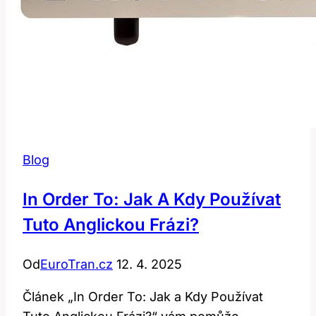
Blog
In Order To: Jak A Kdy Používat
Tuto Anglickou Frázi?
Od
EuroTran.cz
12. 4. 2025
Článek „In Order To: Jak a Kdy Používat