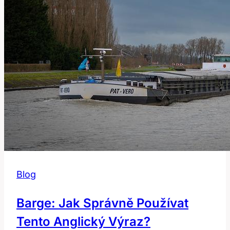
Blog
Barge: Jak Správně Používat
Tento Anglický Výraz?