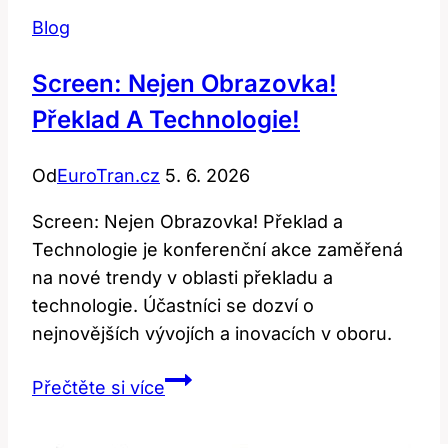
Blog
Screen: Nejen Obrazovka!
Překlad A Technologie!
Od
EuroTran.cz
5. 6. 2026
Screen: Nejen Obrazovka! Překlad a
Technologie je konferenční akce zaměřená
na nové trendy v oblasti překladu a
technologie. Účastníci se dozví o
nejnovějších vývojích a inovacích v oboru.
Screen:
Přečtěte si více
Nejen
Obrazovka!