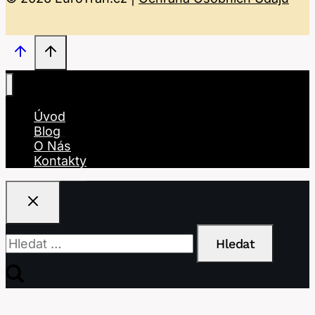
Úvod
Blog
O Nás
Kontakty
Vyhledávání