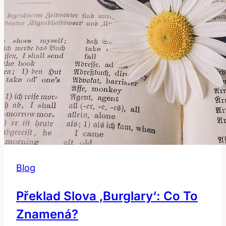
Blog
Překlad Slova ‚burglary‘: Co To
Znamená?