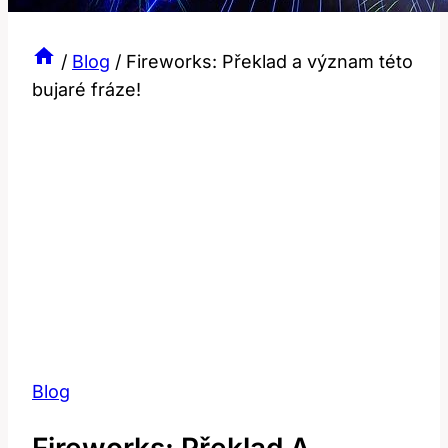
/
Blog
/
Fireworks: Překlad a význam této
bujaré fráze!
Blog
Fireworks: Překlad A