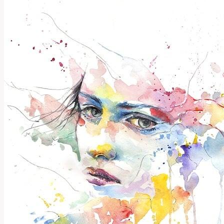
Překlad
a
Technologie!