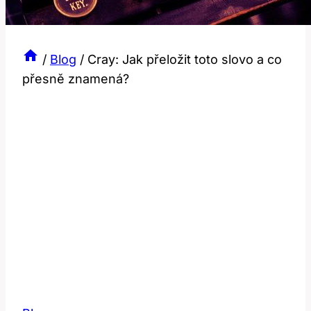
/
Blog
/
Cray: Jak přeložit toto slovo a co
přesně znamená?