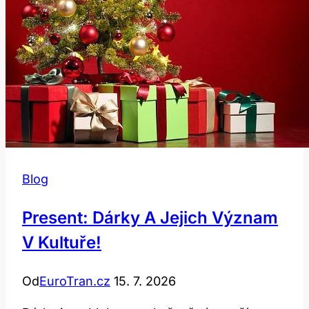
Blog
Present: Dárky A Jejich Význam
V Kultuře!
Od
EuroTran.cz
15. 7. 2026