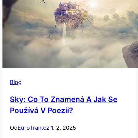
Blog
Sky: Co To Znamená A Jak Se
Používá V Poezii?
Od
EuroTran.cz
1. 2. 2025