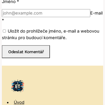
Jméno
*
E-mail
*
Uložit do prohlížeče jméno, e-mail a webovou
stránku pro budoucí komentáře.
Úvod