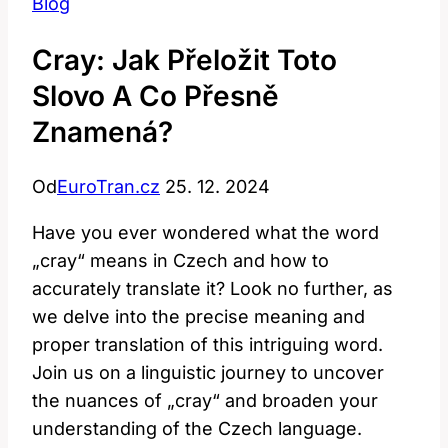
Blog
Cray: Jak Přeložit Toto
Slovo A Co Přesně
Znamená?
Od
EuroTran.cz
25. 12. 2024
Have you ever wondered what the word
„cray“ means in Czech and how to
accurately translate it? Look no further, as
we delve into the precise meaning and
proper translation of this intriguing word.
Join us on a linguistic journey to uncover
the nuances of „cray“ and broaden your
understanding of the Czech language.