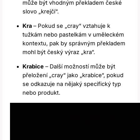
může být vhodným překladem české
slovo „krejčí“.
Kra
– Pokud se „cray“ vztahuje k
tužkám nebo pastelkám v uměleckém
kontextu, pak by správným překladem
mohl být český výraz „kra“.
Krabice
– Další možností může být
přeložení „cray“ jako „krabice“, pokud
se odkazuje na nějaký specifický typ
nebo produkt.