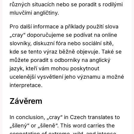
různých situacích nebo se poradit s rodilými
mluvčími angličtiny.
Pro další informace a příklady použití slova
„cray“ doporučujeme se podívat na online
slovníky, diskuzní fóra nebo sociální sítě,
kde se tento výraz běžně objevuje. Také se
můžete poradit s odborníky na anglický
jazyk, kteří vám mohou poskytnout
ucelenější vysvětlení jeho významu a možné
interpretace.
Závěrem
In conclusion, „cray“ in Czech translates to
„šílený“ or „šíleně“. This word carries the
connotation of extreme, wild, and intense,