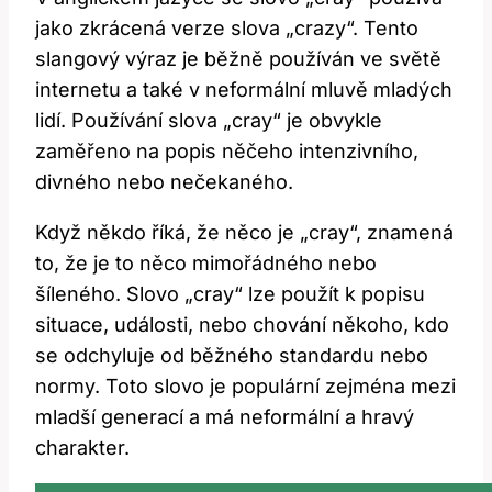
jako zkrácená verze slova „crazy“. Tento
slangový výraz je běžně používán ve světě
internetu a také v neformální mluvě mladých
lidí. Používání slova „cray“ je obvykle
zaměřeno na popis něčeho intenzivního,
divného nebo nečekaného.
Když někdo říká, že něco je „cray“, znamená
to, že je to něco mimořádného nebo
šíleného. Slovo „cray“ lze použít k popisu
situace, události, nebo chování někoho, kdo
se odchyluje od běžného standardu nebo
normy. Toto slovo je populární zejména mezi
mladší generací a má neformální a hravý
charakter.