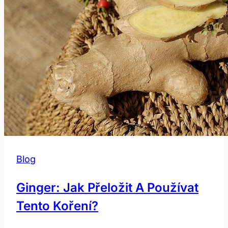
Blog
Ginger: Jak Přeložit A Používat
Tento Koření?