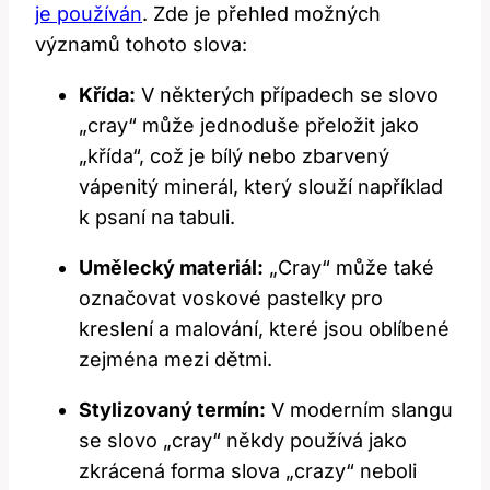
je používán
. Zde je přehled možných
významů tohoto slova:
Křída:
V některých případech se slovo
„cray“ může jednoduše přeložit jako
„křída“, což je bílý nebo zbarvený
vápenitý minerál, který slouží například
k psaní na tabuli.
Umělecký materiál:
„Cray“ může také
označovat voskové pastelky pro
kreslení a malování, které jsou oblíbené
zejména mezi dětmi.
Stylizovaný termín:
V moderním slangu
se slovo „cray“ někdy používá jako
zkrácená forma slova „crazy“ neboli