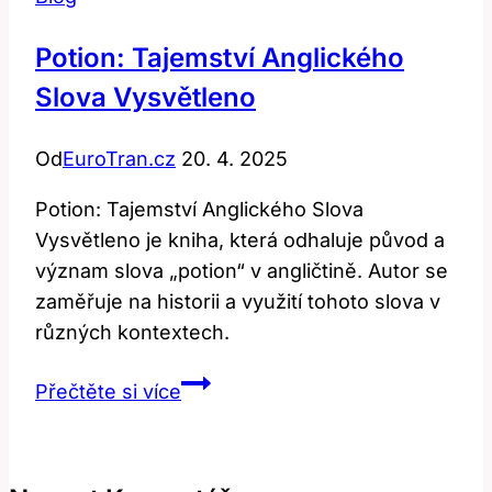
Potion: Tajemství Anglického
Slova Vysvětleno
Od
EuroTran.cz
20. 4. 2025
Potion: Tajemství Anglického Slova
Vysvětleno je kniha, která odhaluje původ a
význam slova „potion“ v angličtině. Autor se
zaměřuje na historii a využití tohoto slova v
různých kontextech.
Potion:
Přečtěte si více
Tajemství
anglického
slova