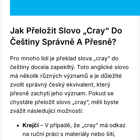
Jak Přeložit Slovo „cray“ Do
Češtiny Správně A Přesně?
Pro mnoho lidí je překlad slova „cray“ do
češtiny docela zapeklitý. Toto anglické slovo
má několik různých významů a je důležité
zvolit správný český ekvivalent, který
přesně zachytí jeho význam. Pokud se
chystáte přeložit slovo „cray“, měli byste
zvážit následující možnosti:
Krejčí
– V případě, že „cray“ má odkaz
na ruční práci s materiály nebo šití,