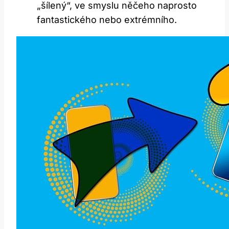
„šílený“, ve smyslu něčeho naprosto
fantastického nebo extrémního.