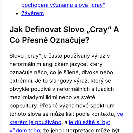
pochopení významu slova „cray“
Závěrem
Jak Definovat Slovo „cray“ A
Co Přesně Označuje?
Slovo „cray“ je často používaný výraz v
neformálním anglickém jazyce, který
označuje něco, co je šílené, divoké nebo
extrémní. Je to slangový výraz, který se
obvykle používá v neformálních situacích
mezi mladými lidmi nebo ve světě
popkultury. Přesné významové spektrum
tohoto slova se může lišit podle kontextu,
ve
kterém je používáno
, a
je důležité si být
vědom toho
, že jeho interpretace může být