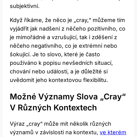
subjektivní.
Když říkáme, že něco je „cray,“ můžeme tím
vyjádřit jak nadšení z něčeho pozitivního, co
je mimořádné a vzrušující, tak i zděšení z
něčeho negativního, co je extrémní nebo
šokující. Je to slovo, které je často
používáno k popisu nevšedních situací,
chování nebo událostí, a je důležité si
uvědomit jeho kontextovou flexibilitu.
Možné Významy Slova „cray“
V Různých Kontextech
Výraz „cray“ může mít několik různých
významů v závislosti na kontextu,
ve kterém