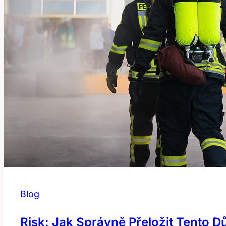
Této
Slova?
Blog
Risk: Jak Správně Přeložit Tento D