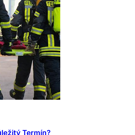
ůležitý Termín?