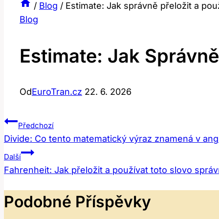
/
Blog
/
Estimate: Jak správně přeložit a pou
Blog
Estimate: Jak Správně
Od
EuroTran.cz
22. 6. 2026
Navigace
Předchozí
Divide: Co tento matematický výraz znamená v angl
Pro
Další
Příspěvek
Fahrenheit: Jak přeložit a používat toto slovo sprá
Podobné Příspěvky