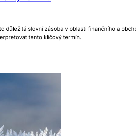
ato důležitá slovní zásoba v oblasti finančního a obc
terpretovat tento klíčový termín.