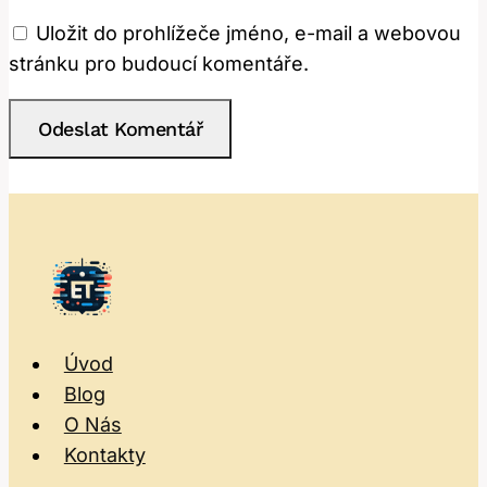
Uložit do prohlížeče jméno, e-mail a webovou
stránku pro budoucí komentáře.
Úvod
Blog
O Nás
Kontakty