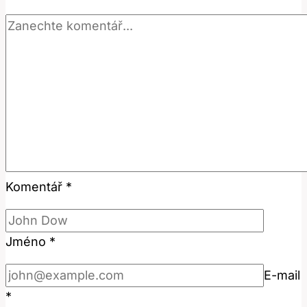
Komentář
*
Jméno
*
E-mail
*