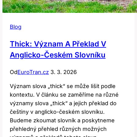
Blog
Thick: Význam A Překlad V
Anglicko-Českém Slovníku
Od
EuroTran.cz
3. 3. 2026
Význam slova „thick“ se může lišit podle
kontextu. V článku se zaměříme na různé
významy slova „thick“ a jejich překlad do
češtiny v anglicko-českém slovníku.
Budeme zkoumat slovník a poskytneme
přehledný přehled různých možných