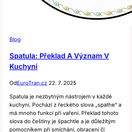
Blog
Spatula: Překlad A Význam V
Kuchyni
Od
EuroTran.cz
22. 7. 2025
Spatula je nezbytným nástrojem v každé
kuchyni. Pochází z řeckého slova „spathe“ a
má mnoho funkcí při vaření. Překlad tohoto
slova do češtiny je špachtle a je důležitým
pomocníkem při smíchání, obracení či