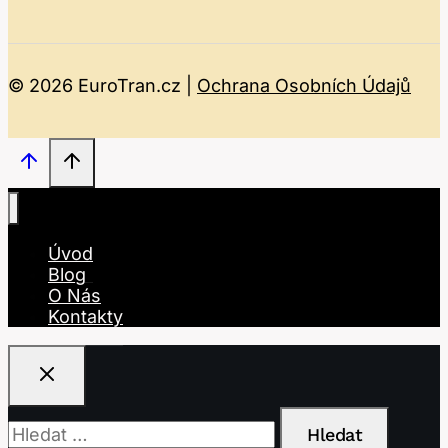
© 2026 EuroTran.cz |
Ochrana Osobních Údajů
Úvod
Blog
O Nás
Kontakty
Vyhledávání