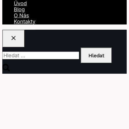
Úvod
Blog
O Nás
Kontakty
Vyhledávání