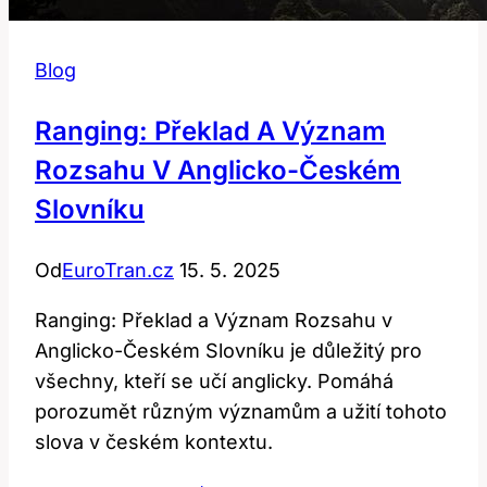
Blog
Ranging: Překlad A Význam
Rozsahu V Anglicko-Českém
Slovníku
Od
EuroTran.cz
15. 5. 2025
Ranging: Překlad a Význam Rozsahu v
Anglicko-Českém Slovníku je důležitý pro
všechny, kteří se učí anglicky. Pomáhá
porozumět různým významům a užití tohoto
slova v českém kontextu.