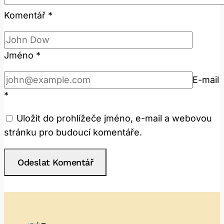
Komentář
*
Jméno
*
E-mail
*
Uložit do prohlížeče jméno, e-mail a webovou
stránku pro budoucí komentáře.