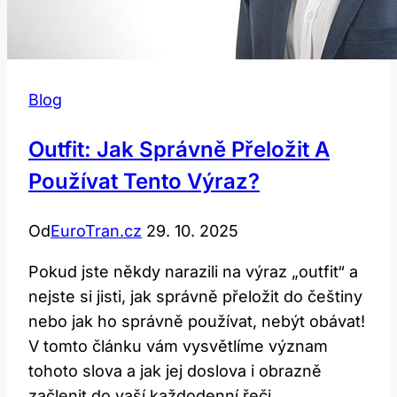
Blog
Outfit: Jak Správně Přeložit A
Používat Tento Výraz?
Od
EuroTran.cz
29. 10. 2025
Pokud jste někdy narazili na výraz „outfit“ a
nejste si jisti, jak správně přeložit do češtiny
nebo jak ho správně používat, nebýt obávat!
V tomto článku vám vysvětlíme význam
tohoto slova a jak jej doslova i obrazně
začlenit do vaší každodenní řeči.