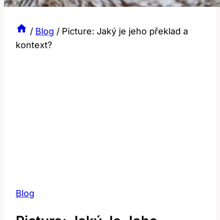
/
Blog
/
Picture: Jaký je jeho překlad a
kontext?
Blog