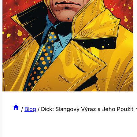
/
Blog
/
Dick: Slangový Výraz a Jeho Použití 