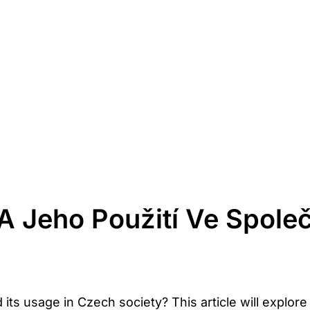
A Jeho Použití Ve Společ
its usage in Czech society? This⁣ article will explore