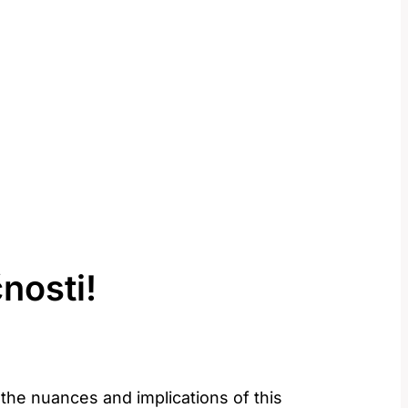
nosti!
 the⁣ nuances and implications of ⁣this