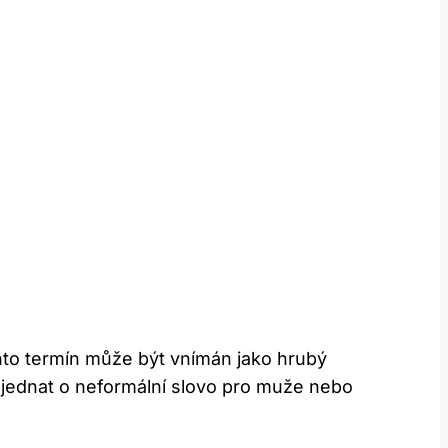
nto termín může‌ být vnímán jako hrubý
 jednat o neformální slovo pro muže nebo