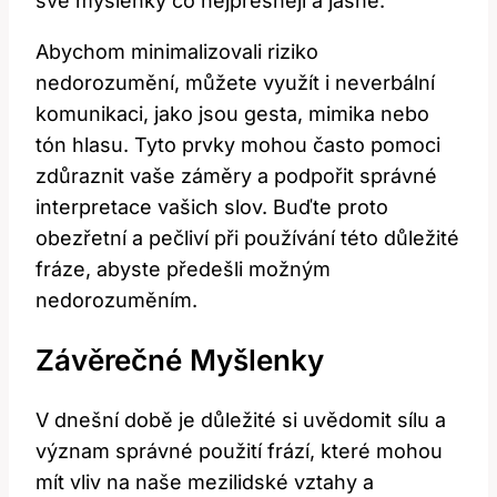
své myšlenky co nejpřesněji a jasně.
Abychom minimalizovali riziko
nedorozumění, můžete využít i neverbální
komunikaci, jako jsou gesta, mimika nebo
tón hlasu. Tyto prvky mohou často pomoci
zdůraznit vaše záměry a podpořit správné
interpretace vašich slov. Buďte proto
obezřetní a pečliví při používání této důležité
fráze, abyste předešli možným
nedorozuměním.
Závěrečné Myšlenky
V dnešní době je důležité si uvědomit sílu a
význam správné použití frází, které mohou
mít vliv na naše mezilidské vztahy a