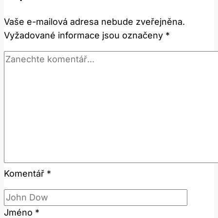
Práci
Vaše e-mailová adresa nebude zveřejněna.
a
Vyžadované informace jsou označeny
*
Ambice?
Komentář
*
Jméno
*