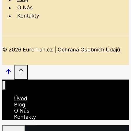
O Nás
Kontakty
© 2026 EuroTran.cz |
Ochrana Osobních Údajů
Úvod
Blog
O Nás
Kontakty