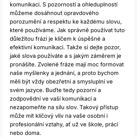
komunikaci. S pozorností a ohleduplností
můžeme dosáhnout opravdového
porozumění a respektu ke každému slovu,
které používáme. Jak správně používat tuto
důležitou frázi je klíčem k úspěšné a
efektivní komunikaci. Takže si dejte pozor,
jaké slova používáte a s jakým záměrem je
pronášíte. Zvolené fráze mají moc formovat
naše myšlenky a jednání, a proto bychom
měli být vždy obezřetní a smysluplní ve
svém jazyce. Buďte tedy pozorní a
zodpovědní ve vaší komunikaci a
nezapomeňte na sílu slov. Takový přístup
může mít klíčový vliv na vaše osobní i
profesionální vztahy, ať už ve škole, práci
nebo doma.