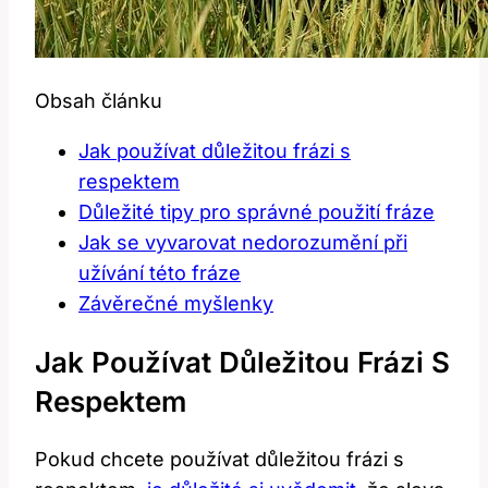
Obsah článku
Jak používat důležitou frázi s
respektem
Důležité tipy pro správné použití fráze
Jak se vyvarovat nedorozumění při
užívání této fráze
Závěrečné myšlenky
Jak Používat Důležitou Frázi S
Respektem
Pokud chcete používat důležitou frázi s