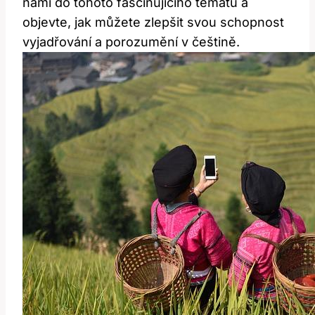
námi do tohoto fascinujícího tématu a
objevte, jak můžete zlepšit svou schopnost
vyjadřování a porozumění v češtině.