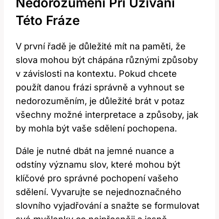
Nedorozumění Při Užívání
Této Fráze
V první řadě je důležité mít na paměti, že
slova mohou být chápána různými způsoby
v závislosti na kontextu. Pokud chcete
použít danou frázi správně a vyhnout se
nedorozuměním, je důležité brát v potaz
všechny možné interpretace a způsoby, jak
by mohla být vaše sdělení pochopena.
Dále je nutné dbát na jemné nuance a
odstíny významu slov, které mohou být
klíčové pro správné pochopení vašeho
sdělení. Vyvarujte se nejednoznačného
slovního vyjadřování a snažte se formulovat