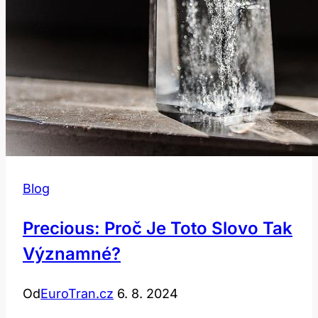
Blog
Precious: Proč Je Toto Slovo Tak
Významné?
Od
EuroTran.cz
6. 8. 2024