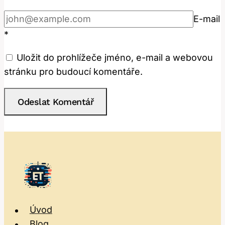
E-mail
*
Uložit do prohlížeče jméno, e-mail a webovou
stránku pro budoucí komentáře.
Úvod
Blog