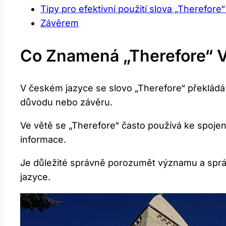
Tipy pro efektivní použití slova „Therefor
Závěrem
Co Znamená „Therefore“ V
V českém jazyce se slovo „Therefore“ překládá 
důvodu nebo závěru.
Ve větě se „Therefore“ často používá ke spojen
informace.
Je důležité správně porozumět významu a správ
jazyce.