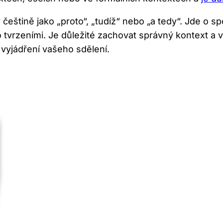
češtině jako „proto“, „tudíž“ nebo „a tedy“. Jde o sp
rzeními. Je důležité zachovat správný kontext a výz
 vyjádření vašeho sdělení.