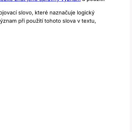
ojovací slovo, které naznačuje logický
nam při použití tohoto slova v textu,