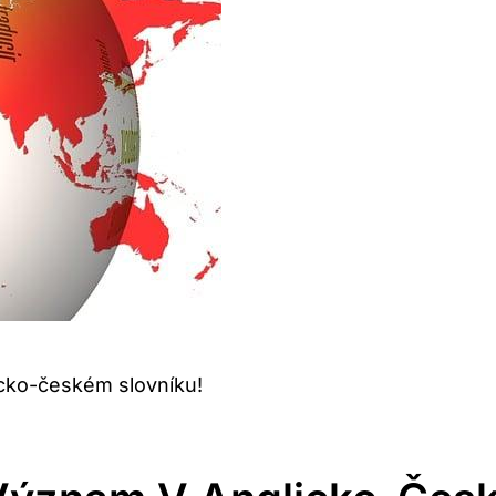
icko-českém slovníku!