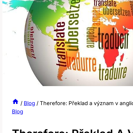
/
Blog
/
Therefore: Překlad a význam v angl
Blog