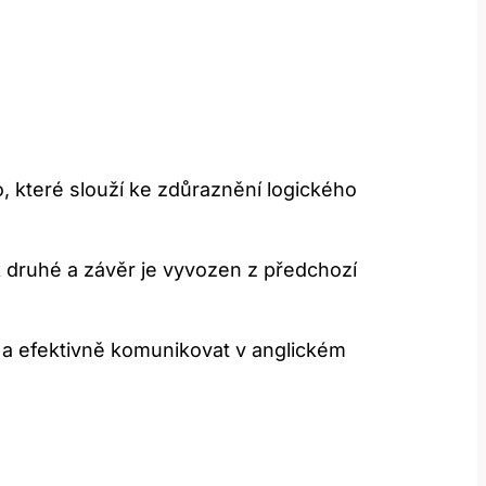
, které slouží ke zdůraznění logického
k druhé a závěr je vyvozen z předchozí
 a efektivně komunikovat v anglickém