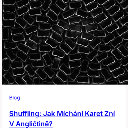
Blog
Shuffling: Jak Míchání Karet Zní
V Angličtině?