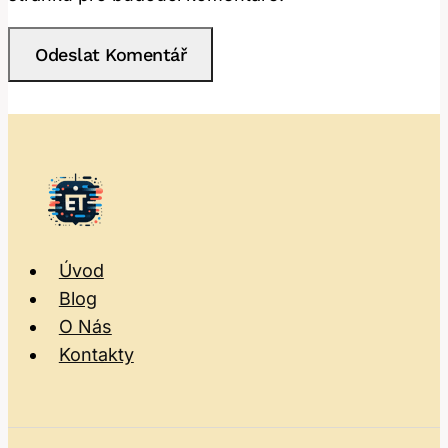
Úvod
Blog
O Nás
Kontakty