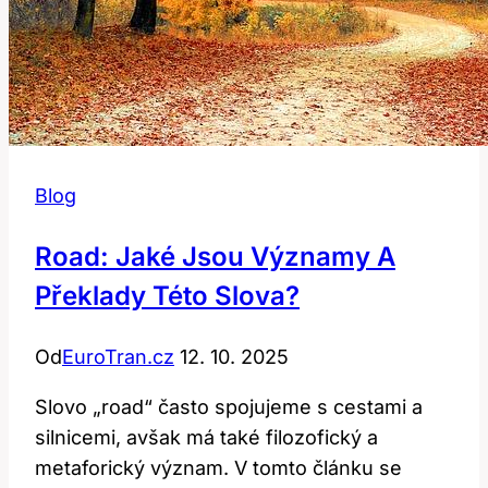
Blog
Road: Jaké Jsou Významy A
Překlady Této Slova?
Od
EuroTran.cz
12. 10. 2025
Slovo „road“ často spojujeme s cestami a
silnicemi, avšak má také filozofický a
metaforický význam. V tomto článku se