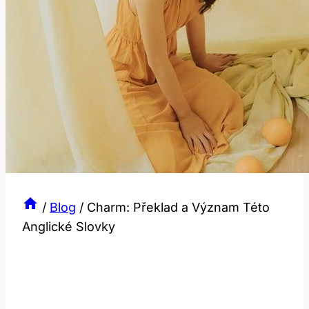
/
Blog
/
Charm: Překlad a Význam Této
Anglické Slovky