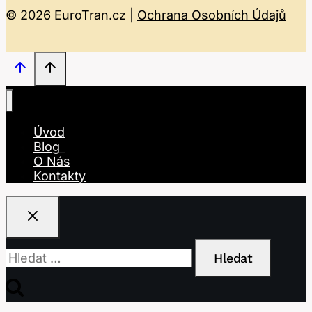
© 2026 EuroTran.cz |
Ochrana Osobních Údajů
Úvod
Blog
O Nás
Kontakty
Vyhledávání