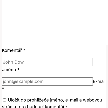
Komentář
*
Jméno
*
E-mail
*
Uložit do prohlížeče jméno, e-mail a webovou
stránku pro budoucí komentáře.