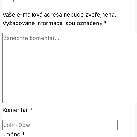
Červeného
Vaše e-mailová adresa nebude zveřejněna.
Rybízu
Vyžadované informace jsou označeny
*
v
Anglicko-
Českém
Slovníku
Komentář
*
Jméno
*