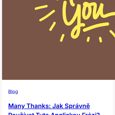
Blog
Many Thanks: Jak Správně