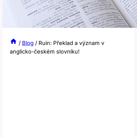
/
Blog
/
Ruin: Překlad a význam v
anglicko-českém slovníku!