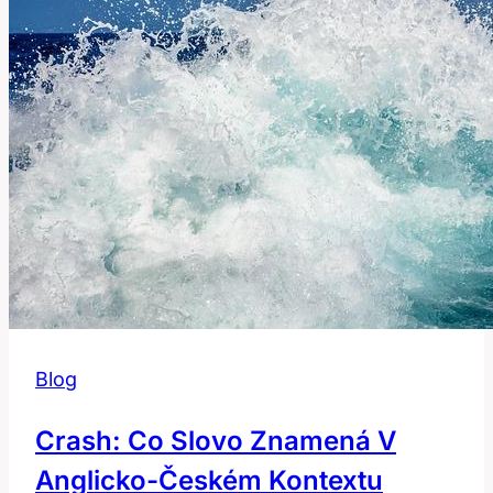
Frázi?
Blog
Crash: Co Slovo Znamená V
Anglicko-Českém Kontextu