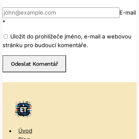
E-mail
*
Uložit do prohlížeče jméno, e-mail a webovou
stránku pro budoucí komentáře.
Úvod