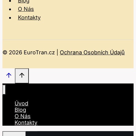
Blog
O Nás
Kontakty
© 2026 EuroTran.cz |
Ochrana Osobních Údajů
Úvod
Blog
O Nás
Kontakty