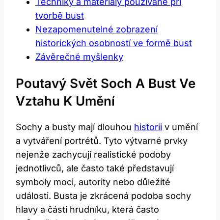
Techniky a materiály používané při
tvorbě bust
Nezapomenutelné zobrazení
historických osobností ve formě bust
Závěrečné myšlenky
Poutavý Svět Soch A Bust Ve
Vztahu K Umění
Sochy a busty mají dlouhou
historii
v umění
a vytváření portrétů. Tyto výtvarné prvky
nejenže zachycují realistické podoby
jednotlivců, ale často také představují
symboly moci, autority nebo důležité
události. Busta je zkrácená podoba sochy
hlavy a části hrudníku, která často