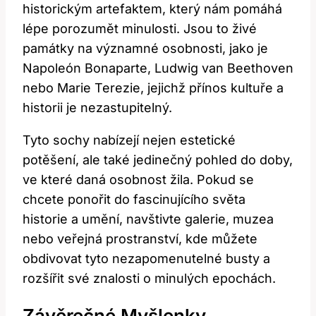
historickým artefaktem, který nám pomáhá
lépe porozumět minulosti. Jsou to živé
památky na významné osobnosti, jako je
Napoleón Bonaparte, Ludwig van Beethoven
nebo Marie Terezie, jejichž přínos kultuře a
historii je nezastupitelný.
Tyto sochy nabízejí nejen estetické
potěšení, ale také jedinečný pohled do doby,
ve které daná osobnost žila. Pokud se
chcete ponořit do fascinujícího světa
historie a umění, navštivte galerie, muzea
nebo veřejná prostranství, kde můžete
obdivovat tyto nezapomenutelné busty a
rozšířit své znalosti o minulých epochách.
Závěrečné Myšlenky