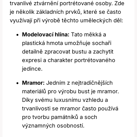
trvanlivé ztvárnění portrétované osoby. Zde
je několik základních prvků, které se často
využívají při výrobě těchto uměleckých děl:
Modelovací hlína:
Tato měkká a
plastická hmota umožňuje sochaři
detailně zpracovat bustu a zachytit
expresi a charakter portrétovaného
jedince.
Mramor:
Jedním z nejtradičnějších
materiálů pro výrobu bust je mramor.
Díky svému luxusnímu vzhledu a
trvanlivosti se mramor často používá
pro tvorbu památníků a soch
významných osobností.