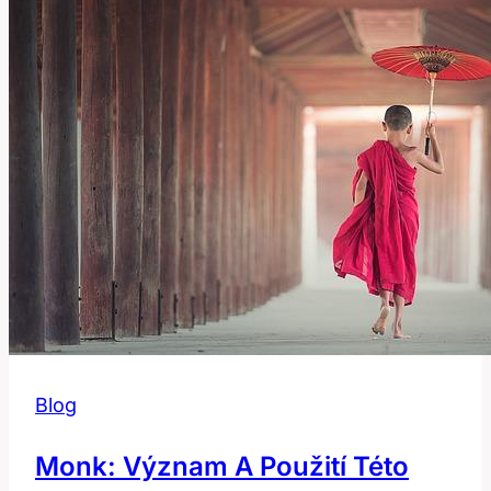
Blog
Monk: Význam A Použití Této