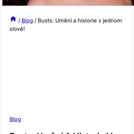
/
Blog
/
Busts: Umění a historie v jednom
slově!
Blog