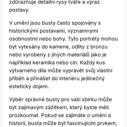
zdůrazňuje detailní rysy tváře a výraz
postavy.
V umění jsou busty často spojovány s
historickými postavami, významnými
osobnostmi nebo bohy. Tyto portréty mohou
být vytesány do kamene, odlity z bronzu
nebo vyrobeny z jiných materiálů jako je
například keramika nebo cín. Každý kus
výtvarného díla může vyprávět svůj vlastní
příběh a přinášet do interiéru jedinečný
estetický dojem.
Výběr správné busty pro vaši sbírku může
být zajímavým zážitkem, který byste měli
prozkoumat. Pokud se zajímáte o umění a
historii, busta může být fascinujícím prvkem,