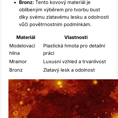
Bronz:
Tento kovový materiál je
oblíbeným výběrem pro tvorbu bust
díky svému zlatavému lesku a odolnosti
vůči povětrnostním podmínkám.
Materiál
Vlastnosti
Modelovací
Plastická hmota pro detailní
hlína
práci
Mramor
Luxusní vzhled a trvanlivost
Bronz
Zlatavý lesk a odolnost