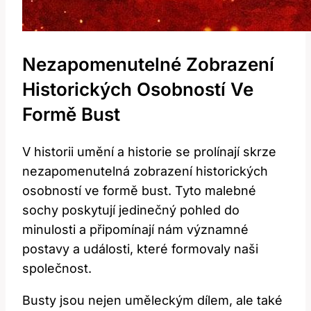
Nezapomenutelné Zobrazení
Historických Osobností Ve
Formě Bust
V historii umění a historie se prolínají skrze
nezapomenutelná zobrazení historických
osobností ve formě bust. Tyto malebné
sochy poskytují jedinečný pohled do
minulosti a připomínají nám významné
postavy a události, které formovaly naši
společnost.
Busty jsou nejen uměleckým dílem, ale také