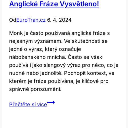
Anglické Fráze Vysvětleno!
Od
EuroTran.cz
6. 4. 2024
Monk je často používaná anglická fráze s
nejasným významem. Ve skutečnosti se
jedná o výraz, který označuje
náboženského mnicha. Často se však
používá i jako slangový výraz pro něco, co je
nudné nebo jednolité. Pochopit kontext, ve
kterém je fráze používána, je klíčové pro
správné porozumění.
Monk:
Přečtěte si více
Význam
a
použití