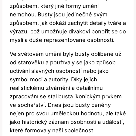
způsobem, který jiné formy umění
nemohou. Busty jsou jedinečné svým
způsobem, jak dokáží zachytit detaily tváře a
výrazu, což umožňuje divákovi ponořit se do
mysli a duše reprezentované osobnosti.
Ve světovém umění byly busty oblíbené už
od starověku a používaly se jako způsob
uctívání slavných osobností nebo jako
symbol moci a autority. Díky jejich
realistickému ztvárnění a detailnímu
zpracování se stal busta ikonickým prvkem
ve sochařství. Dnes jsou busty ceněny
nejen pro svou uměleckou hodnotu, ale také
jako historický záznam osobností a událostí,
které formovaly naši společnost.