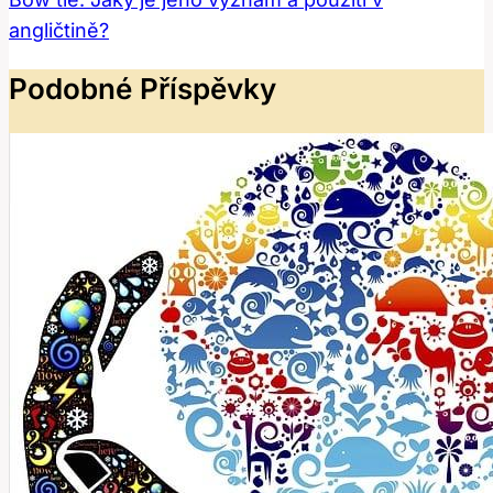
angličtině?
Podobné Příspěvky