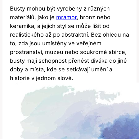
Busty mohou být vyrobeny z různých
materiálů, jako je
mramor
, bronz nebo
keramika, a jejich styl se může lišit od
realistického až po abstraktní. Bez ohledu na
to, zda jsou umístěny ve veřejném
prostranství, muzeu nebo soukromé sbírce,
busty mají schopnost přenést diváka do jiné
doby a místa, kde se setkávají umění a
historie v jednom slově.