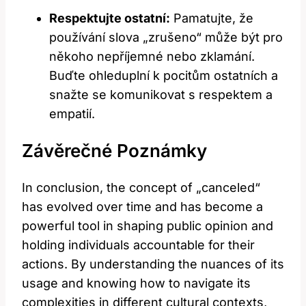
Respektujte ostatní:
Pamatujte, že
používání slova „zrušeno“ může být pro
někoho nepříjemné nebo zklamání.
Buďte ohleduplní k pocitům ostatních a
snažte se komunikovat s respektem a
empatií.
Závěrečné Poznámky
In conclusion, the concept of „canceled“
has evolved over time and has become a
powerful tool in shaping public opinion and
holding individuals accountable for their
actions. By understanding the nuances of its
usage and knowing how to navigate its
complexities in different cultural contexts,