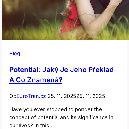
Blog
Potential: Jaký Je Jeho Překlad
A Co Znamená?
Od
EuroTran.cz
25. 11. 2025
25. 11. 2025
Have you ever stopped to ponder the
concept of potential and its significance in
our lives? In this…