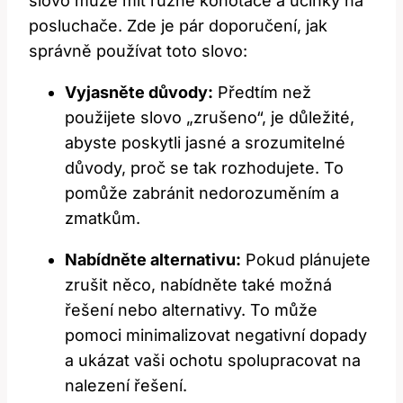
slovo může mít různé konotace a účinky na
posluchače. Zde je pár doporučení, jak
správně používat toto slovo:
Vyjasněte důvody:
Předtím než
použijete slovo „zrušeno“, je důležité,
abyste poskytli jasné a srozumitelné
důvody, proč se tak rozhodujete. To
pomůže zabránit nedorozuměním a
zmatkům.
Nabídněte alternativu:
Pokud plánujete
zrušit něco, nabídněte také možná
řešení nebo alternativy. To může
pomoci minimalizovat negativní dopady
a ukázat vaši ochotu spolupracovat na
nalezení řešení.