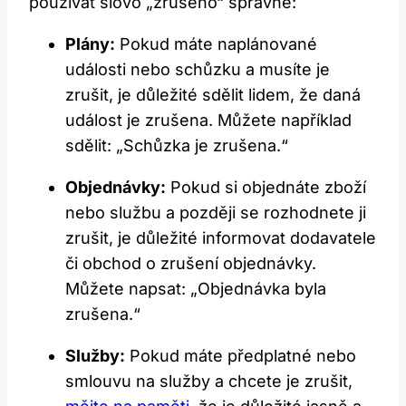
používat slovo „zrušeno“ správně:
Plány:
Pokud máte naplánované
události nebo schůzku a musíte je
zrušit, je důležité sdělit lidem, že daná
událost je zrušena. Můžete například
sdělit: „Schůzka je zrušena.“
Objednávky:
Pokud si objednáte zboží
nebo službu a později se rozhodnete ji
zrušit, je důležité informovat dodavatele
či obchod o zrušení objednávky.
Můžete napsat: „Objednávka byla
zrušena.“
Služby:
Pokud máte předplatné nebo
smlouvu na služby a chcete je zrušit,