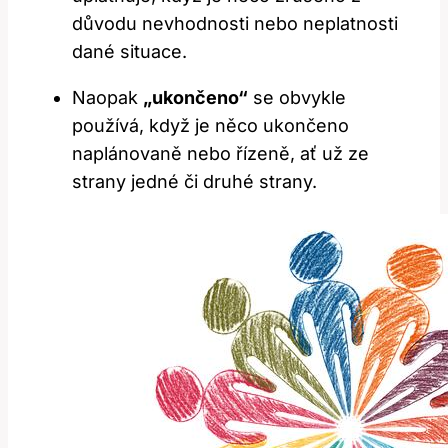
důvodu nevhodnosti nebo neplatnosti
dané situace.
Naopak
„ukončeno“
se obvykle
používá, když je něco ukončeno
naplánovaně nebo řízeně, ať už ze
strany jedné či druhé strany.