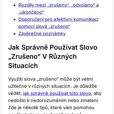
Rozdíly mezi „zrušeno“, „odvoláno“ a
„ukončeno“
Doporučení pro efektivní komunikaci
pomocí slova „zrušeno“
Závěrečné poznámky
Jak Správně Používat Slovo
„zrušeno“ V Různých
Situacích
Využití slova „zrušeno“ může být velmi
užitečné v různých situacích. Je důležité
vědět,
jak správně používat toto slovo
, aby
nedošlo k nedorozuměním nebo zmatení.
Zde je několik tipů, které vám pomohou