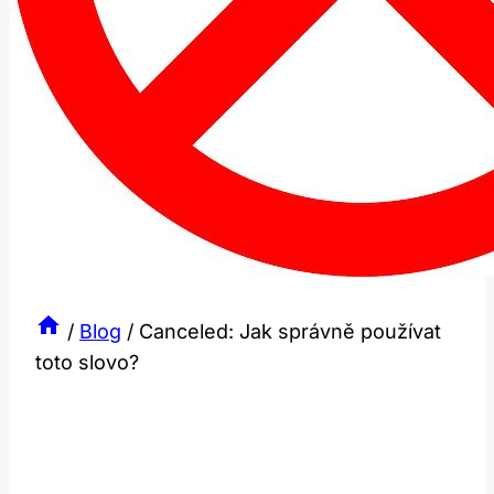
/
Blog
/
Canceled: Jak správně používat
toto slovo?