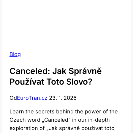
Blog
Canceled: Jak Správně
Používat Toto Slovo?
Od
EuroTran.cz
23. 1. 2026
Learn the secrets behind the power of the
Czech word „Canceled“ in our in-depth
exploration of „Jak správně používat toto