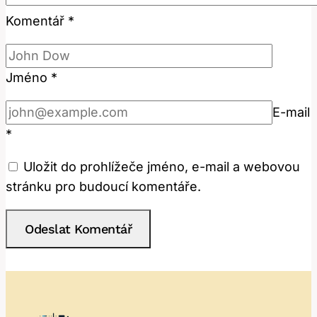
Komentář
*
Jméno
*
E-mail
*
Uložit do prohlížeče jméno, e-mail a webovou
stránku pro budoucí komentáře.