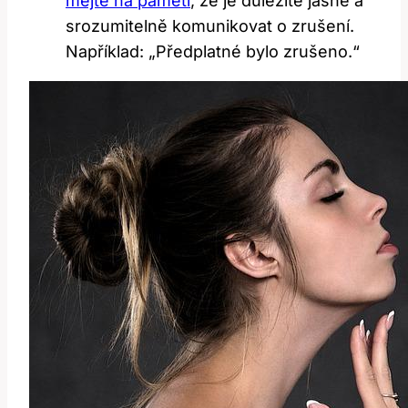
mějte na paměti
, že je důležité jasně a
srozumitelně komunikovat o zrušení.
Například: „Předplatné bylo zrušeno.“