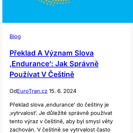
Blog
Překlad A Význam Slova
‚endurance‘: Jak Správně
Používat V Češtině
Od
EuroTran.cz
15. 6. 2024
Překlad slova ‚endurance‘ do češtiny je
‚vytrvalost‘. Je důležité správně používat
tento výraz v češtině, aby byl smysl věty
zachován. V češtině se vytrvalost často