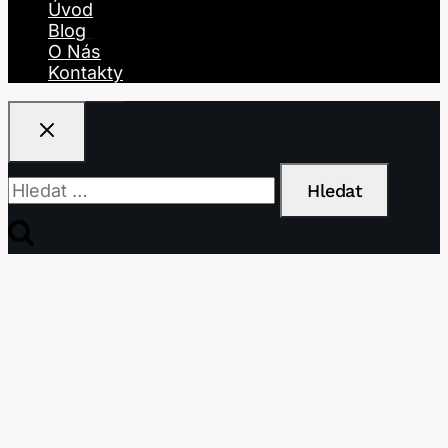
Úvod
Blog
O Nás
Kontakty
Vyhledávání