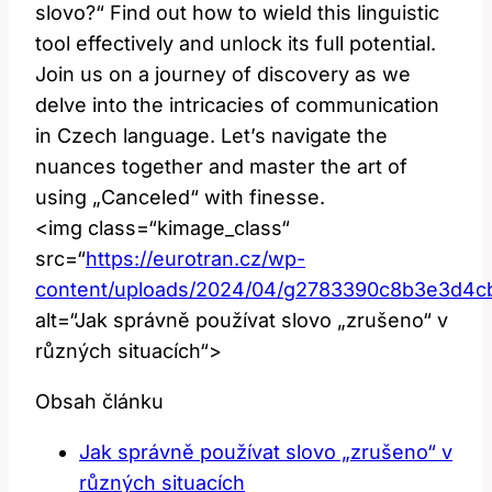
slovo?“ Find out how to wield this linguistic
tool effectively and unlock its full potential.
Join us on a journey of discovery as we
delve into the intricacies of communication
in Czech language. Let’s navigate the
nuances together and master the art of
using „Canceled“ with finesse.
<img class=“kimage_class“
src=“
https://eurotran.cz/wp-
content/uploads/2024/04/g2783390c8b3e3d4
alt=“Jak správně používat slovo „zrušeno“ v
různých situacích“>
Obsah článku
Jak správně používat slovo „zrušeno“ v
různých situacích